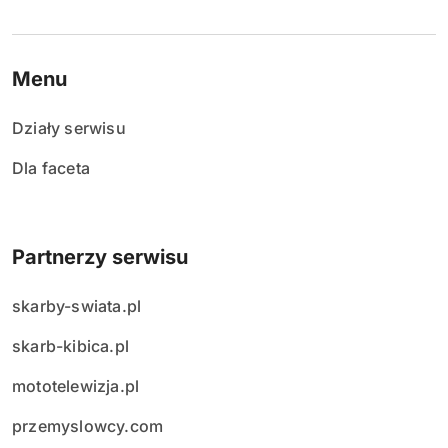
Menu
Działy serwisu
Dla faceta
Partnerzy serwisu
skarby-swiata.pl
skarb-kibica.pl
mototelewizja.pl
przemyslowcy.com