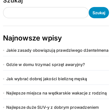
Szukaj
Szukaj
Najnowsze wpisy
Jakie zasady obowiązują prawdziwego dżentelmena
Gdzie w domu trzymać sprzęt awaryjny?
Jak wybrać dobrej jakości bieliznę męską
Najlepsze miejsca na wędkarskie wakacje z rodziną
Najlepsze duże SUV-y z dobrym prowadzeniem