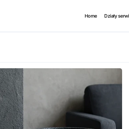
Home
Działy serw