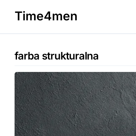
Skip
to
Time4men
content
farba strukturalna