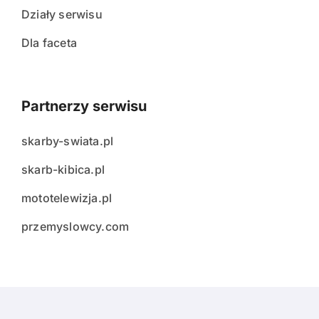
Działy serwisu
Dla faceta
Partnerzy serwisu
skarby-swiata.pl
skarb-kibica.pl
mototelewizja.pl
przemyslowcy.com