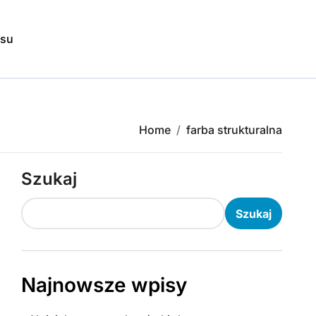
isu
Home
farba strukturalna
Szukaj
Szukaj
Najnowsze wpisy