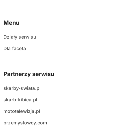
Menu
Działy serwisu
Dla faceta
Partnerzy serwisu
skarby-swiata.pl
skarb-kibica.pl
mototelewizja.pl
przemyslowcy.com