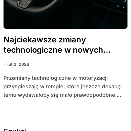
Najciekawsze zmiany
technologiczne w nowych
modelach
lut 2, 2026
Przemiany technologiczne w motoryzacji
przyspieszają w tempie, które jeszcze dekadę
temu wydawałoby się mało prawdopodobne....