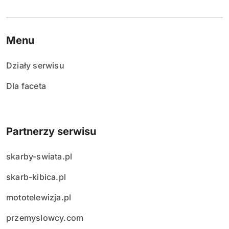
Menu
Działy serwisu
Dla faceta
Partnerzy serwisu
skarby-swiata.pl
skarb-kibica.pl
mototelewizja.pl
przemyslowcy.com