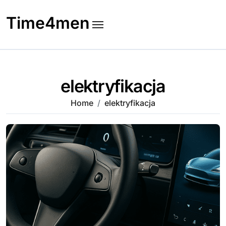
Skip
to
Time4men
content
elektryfikacja
Home
elektryfikacja