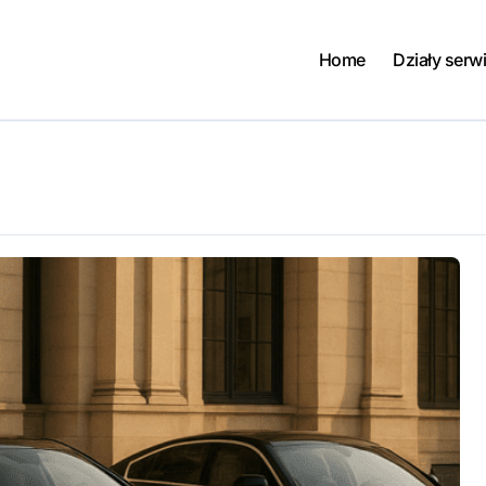
Home
Działy serw