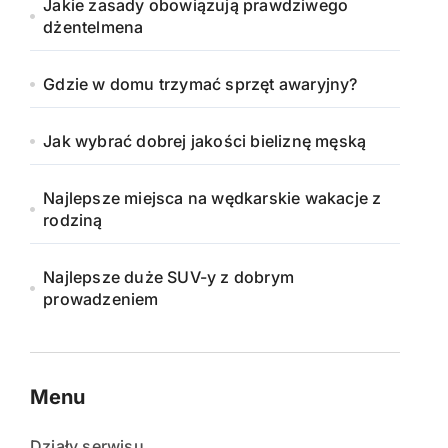
Jakie zasady obowiązują prawdziwego
dżentelmena
Gdzie w domu trzymać sprzęt awaryjny?
Jak wybrać dobrej jakości bieliznę męską
Najlepsze miejsca na wędkarskie wakacje z
rodziną
Najlepsze duże SUV-y z dobrym
prowadzeniem
Menu
Działy serwisu