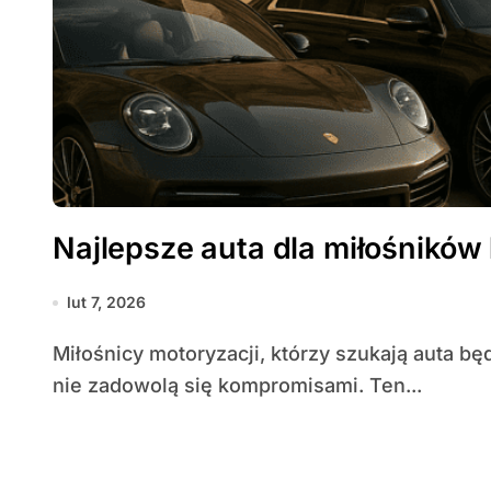
Najlepsze auta dla miłośników
lut 7, 2026
Miłośnicy motoryzacji, którzy szukają auta będącego synonimem bogactwa i wyrafinowania,
nie zadowolą się kompromisami. Ten...