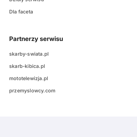
Dla faceta
Partnerzy serwisu
skarby-swiata.pl
skarb-kibica.pl
mototelewizja.pl
przemyslowcy.com