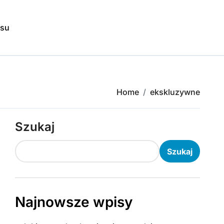
isu
Home
ekskluzywne
Szukaj
Szukaj
Najnowsze wpisy