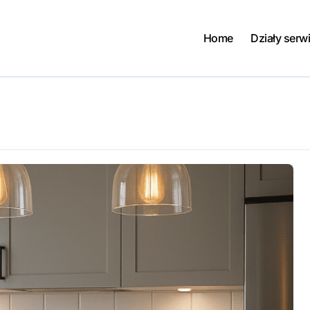
Home
Działy serw