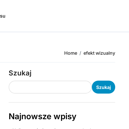
isu
Home
efekt wizualny
Szukaj
Szukaj
Najnowsze wpisy