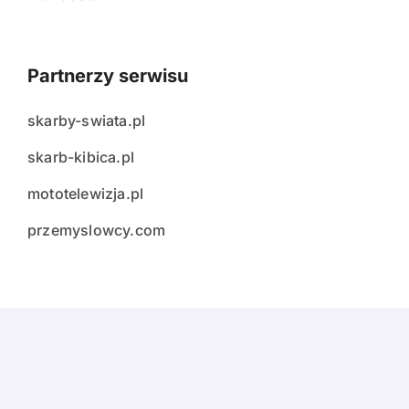
Partnerzy serwisu
skarby-swiata.pl
skarb-kibica.pl
mototelewizja.pl
przemyslowcy.com