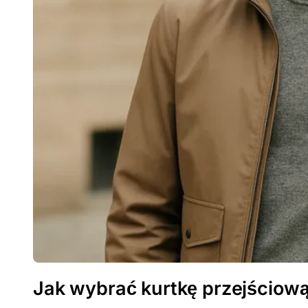
Jak wybrać kurtkę przejściow