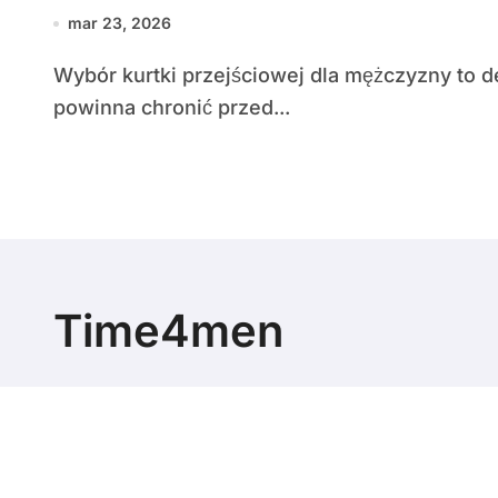
mar 23, 2026
Wybór kurtki przejściowej dla mężczyzny to decyzja łącząca funkcjonalność z estetyką —
powinna chronić przed...
Time4men