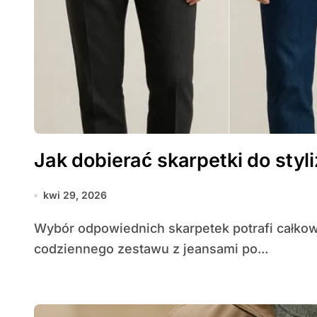
Jak dobierać skarpetki do styli
kwi 29, 2026
Wybór odpowiednich skarpetek potrafi całkowicie odmienić męską stylizację — od
codziennego zestawu z jeansami po...