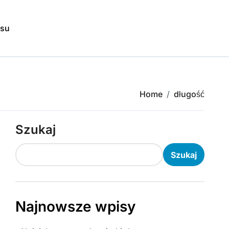
isu
Home
długość
Szukaj
Szukaj
Najnowsze wpisy