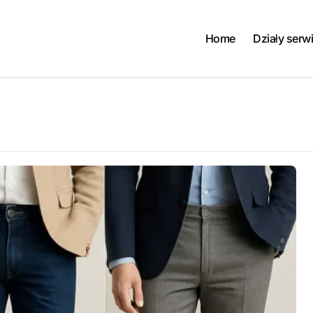
Home
Działy serw