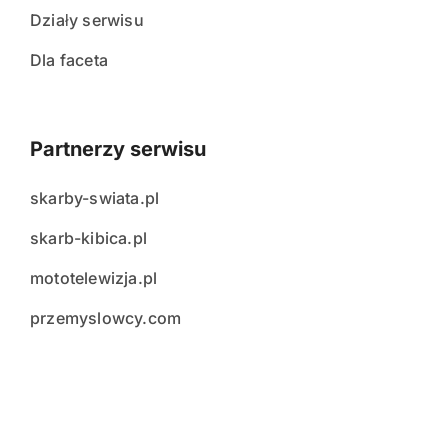
Działy serwisu
Dla faceta
Partnerzy serwisu
skarby-swiata.pl
skarb-kibica.pl
mototelewizja.pl
przemyslowcy.com