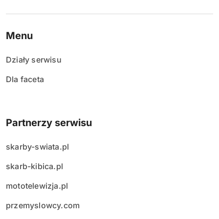
Menu
Działy serwisu
Dla faceta
Partnerzy serwisu
skarby-swiata.pl
skarb-kibica.pl
mototelewizja.pl
przemyslowcy.com