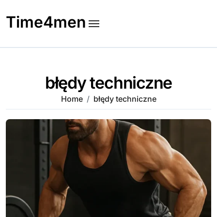
Skip
to
Time4men
content
błędy techniczne
Home
błędy techniczne