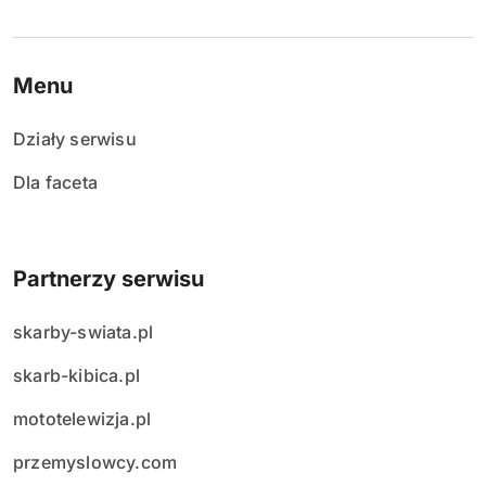
Menu
Działy serwisu
Dla faceta
Partnerzy serwisu
skarby-swiata.pl
skarb-kibica.pl
mototelewizja.pl
przemyslowcy.com