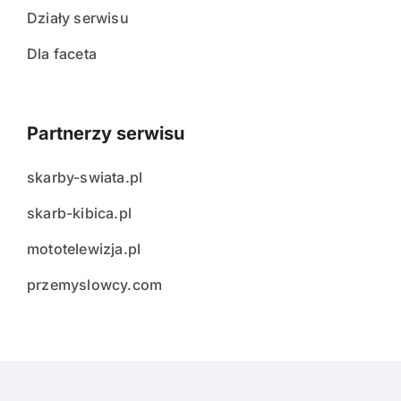
Działy serwisu
Dla faceta
Partnerzy serwisu
skarby-swiata.pl
skarb-kibica.pl
mototelewizja.pl
przemyslowcy.com