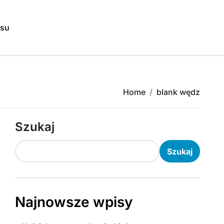
isu
Home
blank wędz
Szukaj
Szukaj
Najnowsze wpisy