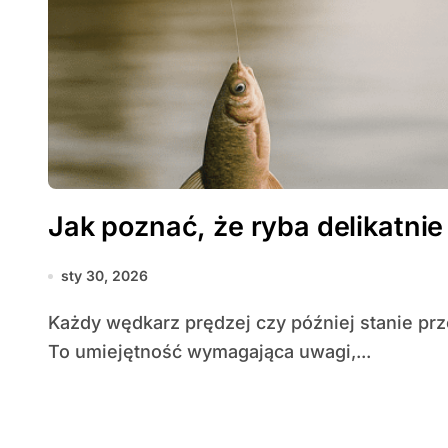
Jak poznać, że ryba delikatnie
sty 30, 2026
Każdy wędkarz prędzej czy później stanie przed wyzwaniem rozpoznania delikatnego brania.
To umiejętność wymagająca uwagi,...