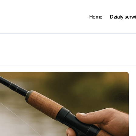
Home
Działy serw