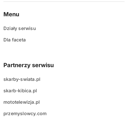
Menu
Działy serwisu
Dla faceta
Partnerzy serwisu
skarby-swiata.pl
skarb-kibica.pl
mototelewizja.pl
przemyslowcy.com