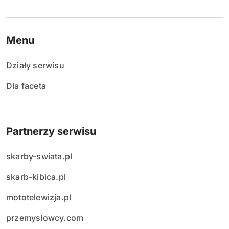
Menu
Działy serwisu
Dla faceta
Partnerzy serwisu
skarby-swiata.pl
skarb-kibica.pl
mototelewizja.pl
przemyslowcy.com