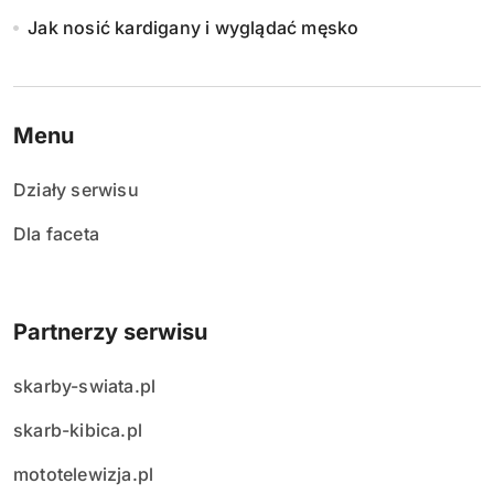
Jak nosić kardigany i wyglądać męsko
Menu
Działy serwisu
Dla faceta
Partnerzy serwisu
skarby-swiata.pl
skarb-kibica.pl
mototelewizja.pl