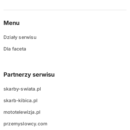
Menu
Działy serwisu
Dla faceta
Partnerzy serwisu
skarby-swiata.pl
skarb-kibica.pl
mototelewizja.pl
przemyslowcy.com