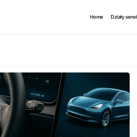
Home
Działy serw