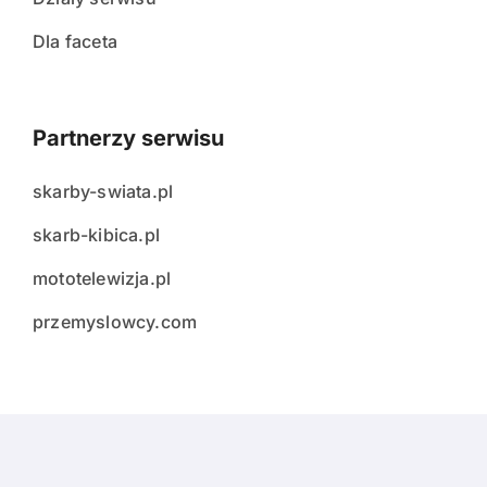
Dla faceta
Partnerzy serwisu
skarby-swiata.pl
skarb-kibica.pl
mototelewizja.pl
przemyslowcy.com