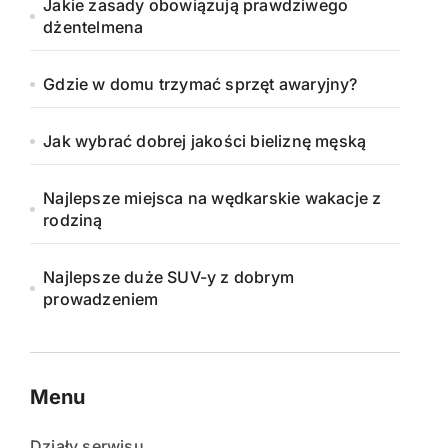
Jakie zasady obowiązują prawdziwego
dżentelmena
Gdzie w domu trzymać sprzęt awaryjny?
Jak wybrać dobrej jakości bieliznę męską
Najlepsze miejsca na wędkarskie wakacje z
rodziną
Najlepsze duże SUV-y z dobrym
prowadzeniem
Menu
Działy serwisu