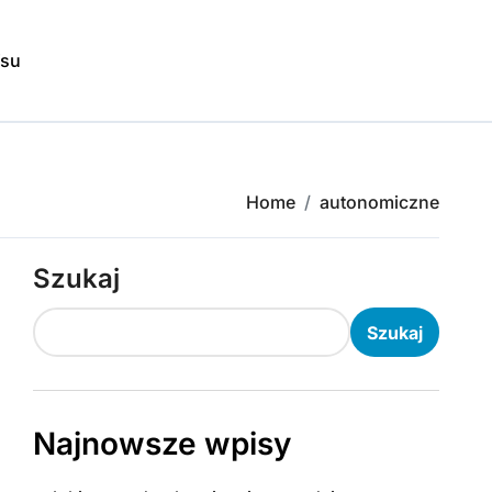
isu
Home
autonomiczne
Szukaj
Szukaj
Najnowsze wpisy