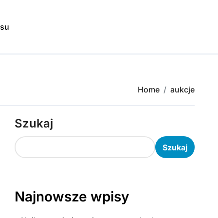
isu
Home
aukcje
Szukaj
Szukaj
Najnowsze wpisy