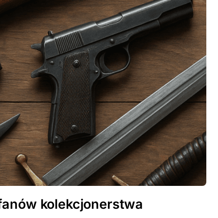
fanów kolekcjonerstwa