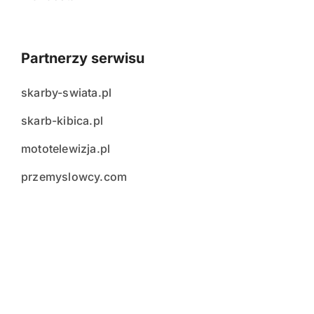
Partnerzy serwisu
skarby-swiata.pl
skarb-kibica.pl
mototelewizja.pl
przemyslowcy.com