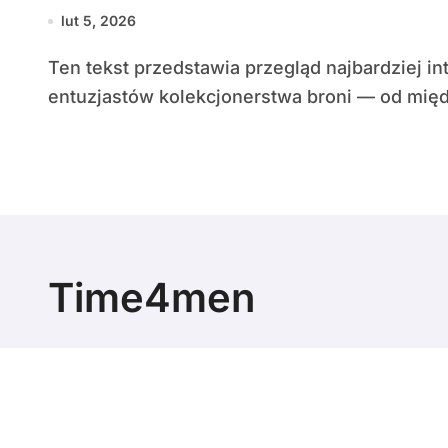
lut 5, 2026
Ten tekst przedstawia przegląd najbardziej interesujących wydarzeń skierowanych do
entuzjastów kolekcjonerstwa broni — od mię
Time4men