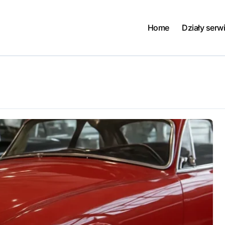
Home
Działy serw