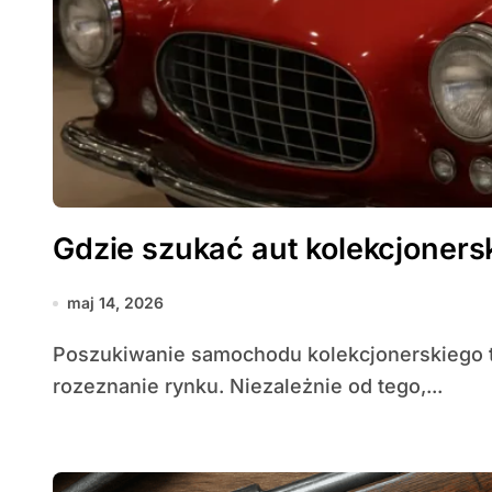
Gdzie szukać aut kolekcjoners
maj 14, 2026
Poszukiwanie samochodu kolekcjonerskiego to proces łączący pasję, cierpliwość i dobre
rozeznanie rynku. Niezależnie od tego,...