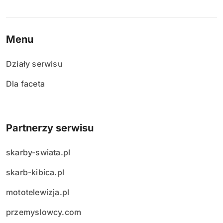
Menu
Działy serwisu
Dla faceta
Partnerzy serwisu
skarby-swiata.pl
skarb-kibica.pl
mototelewizja.pl
przemyslowcy.com