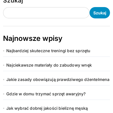
Szukaj
Szukaj
Najnowsze wpisy
Najbardziej skuteczne treningi bez sprzętu
Najciekawsze materiały do zabudowy wnęk
Jakie zasady obowiązują prawdziwego dżentelmena
Gdzie w domu trzymać sprzęt awaryjny?
Jak wybrać dobrej jakości bieliznę męską