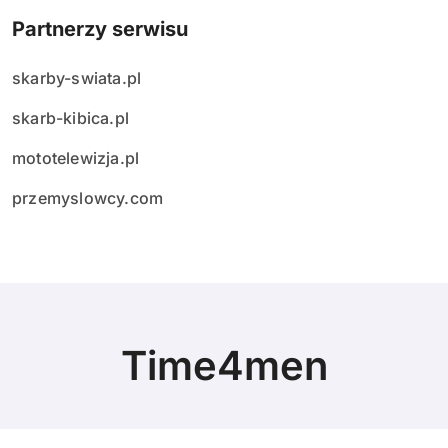
Partnerzy serwisu
skarby-swiata.pl
skarb-kibica.pl
mototelewizja.pl
przemyslowcy.com
Time4men