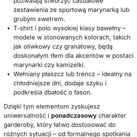
pozwalają stworzyć casualowe
zestawienia ze sportową marynarką lub
grubym swetrem.
T-shirt i polo wysokiej klasy bawełny –
modele w stonowanych kolorach, takich
jak oliwkowy czy granatowy, będą
doskonałym tłem dla akcentów w postaci
marynarki czy kamizelki.
Wełniany płaszcz lub trencz – idealny na
chłodniejsze dni, dodaje szyku i
podkreśla dbałość o fason.
Dzięki tym elementom zyskujesz
uniwersalność i
ponadczasowy
charakter
garderoby, który łatwo dostosować do
różnych sytuacji – od formalnego spotkania