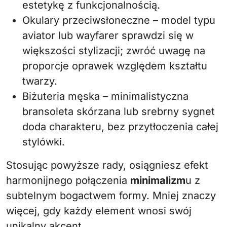
estetykę z funkcjonalnością.
Okulary przeciwsłoneczne – model typu
aviator lub wayfarer sprawdzi się w
większości stylizacji; zwróć uwagę na
proporcje oprawek względem kształtu
twarzy.
Biżuteria męska – minimalistyczna
bransoleta skórzana lub srebrny sygnet
doda charakteru, bez przytłoczenia całej
stylówki.
Stosując powyższe rady, osiągniesz efekt
harmonijnego połączenia
minimalizm
u z
subtelnym bogactwem formy. Mniej znaczy
więcej, gdy każdy element wnosi swój
unikalny akcent.