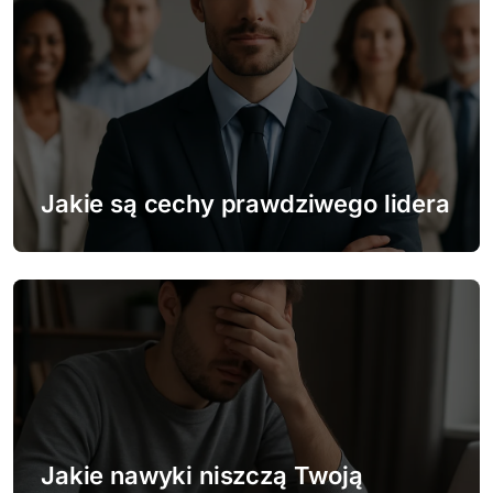
s
u
Jakie są cechy prawdziwego lidera
Jakie nawyki niszczą Twoją