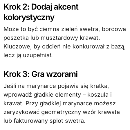
Krok 2: Dodaj akcent
kolorystyczny
Może to być ciemna zieleń swetra, bordowa
poszetka lub musztardowy krawat.
Kluczowe, by odcień nie konkurował z bazą,
lecz ją uzupełniał.
Krok 3: Gra wzorami
Jeśli na marynarce pojawia się kratka,
wprowadź gładkie elementy – koszula i
krawat. Przy gładkiej marynarce możesz
zaryzykować geometryczny wzór krawata
lub fakturowany splot swetra.