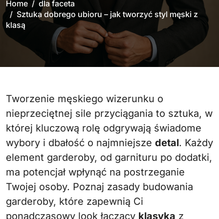
Home
dla faceta
Sztuka dobrego ubioru – jak tworzyć styl męski z
klasą
Tworzenie męskiego wizerunku o
nieprzeciętnej sile przyciągania to sztuka, w
której kluczową rolę odgrywają świadome
wybory i dbałość o najmniejsze
detal
. Każdy
element garderoby, od garnituru po dodatki,
ma potencjał wpłynąć na postrzeganie
Twojej osoby. Poznaj zasady budowania
garderoby, które zapewnią Ci
ponadczasowy look łączący
klasyka
z