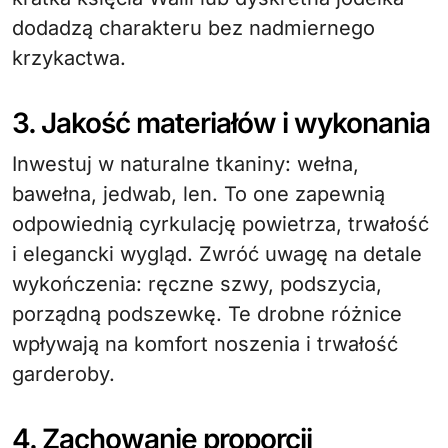
dodadzą charakteru bez nadmiernego
krzykactwa.
3. Jakość materiałów i wykonania
Inwestuj w naturalne tkaniny: wełna,
bawełna, jedwab, len. To one zapewnią
odpowiednią cyrkulację powietrza, trwałość
i elegancki wygląd. Zwróć uwagę na detale
wykończenia: ręczne szwy, podszycia,
porządną podszewkę. Te drobne różnice
wpływają na komfort noszenia i trwałość
garderoby.
4. Zachowanie proporcji