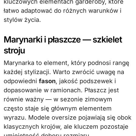
kluczowych elementach garderoby, które
łatwo adaptować do różnych warunków i
stylów życia.
Marynarki i płaszcze — szkielet
stroju
Marynarka to element, który podnosi rangę
każdej stylizacji. Warto zwrócić uwagę na
odpowiedni
fason
, jakość podszewek i
dopasowanie w ramionach. Płaszcz jest
równie ważny — w sezonie zimowym
często staje się głównym elementem
wyrazu. Modele oversize pojawiają się obok
klasycznych krojów, ale kluczem pozostaje
umiejętność doboru rozmiaru.