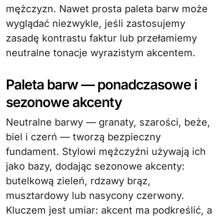
mężczyzn. Nawet prosta paleta barw może
wyglądać niezwykle, jeśli zastosujemy
zasadę kontrastu faktur lub przełamiemy
neutralne tonacje wyrazistym akcentem.
Paleta barw — ponadczasowe i
sezonowe akcenty
Neutralne barwy — granaty, szarości, beże,
biel i czerń — tworzą bezpieczny
fundament. Stylowi mężczyźni używają ich
jako bazy, dodając sezonowe akcenty:
butelkową zieleń, rdzawy brąz,
musztardowy lub nasycony czerwony.
Kluczem jest umiar: akcent ma podkreślić, a