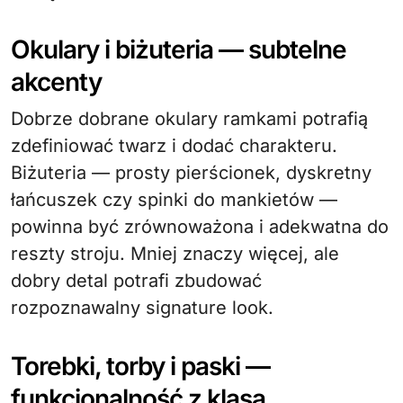
Okulary i biżuteria — subtelne
akcenty
Dobrze dobrane okulary ramkami potrafią
zdefiniować twarz i dodać charakteru.
Biżuteria — prosty pierścionek, dyskretny
łańcuszek czy spinki do mankietów —
powinna być zrównoważona i adekwatna do
reszty stroju. Mniej znaczy więcej, ale
dobry detal potrafi zbudować
rozpoznawalny signature look.
Torebki, torby i paski —
funkcjonalność z klasą