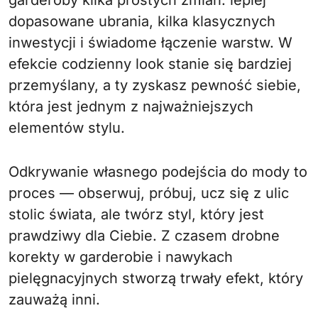
garderoby kilka prostych zmian: lepiej
dopasowane ubrania, kilka klasycznych
inwestycji i świadome łączenie warstw. W
efekcie codzienny look stanie się bardziej
przemyślany, a ty zyskasz pewność siebie,
która jest jednym z najważniejszych
elementów stylu.
Odkrywanie własnego podejścia do mody to
proces — obserwuj, próbuj, ucz się z ulic
stolic świata, ale twórz styl, który jest
prawdziwy dla Ciebie. Z czasem drobne
korekty w garderobie i nawykach
pielęgnacyjnych stworzą trwały efekt, który
zauważą inni.