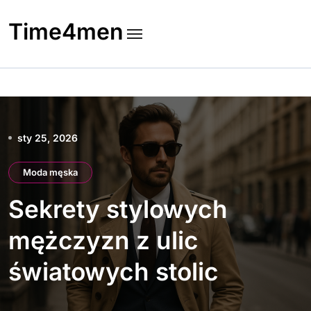
Skip
to
Time4men
content
sty 25, 2026
Moda męska
Sekrety stylowych
mężczyzn z ulic
światowych stolic