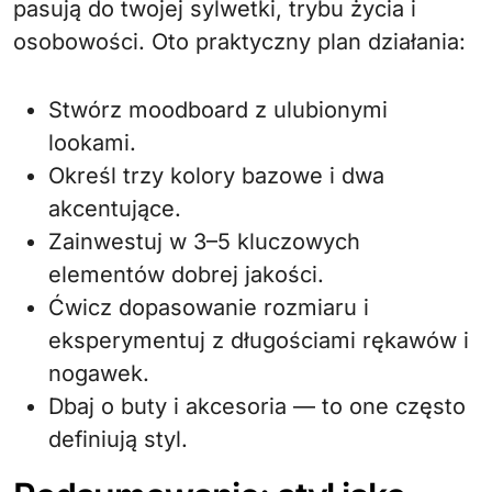
pasują do twojej sylwetki, trybu życia i
osobowości. Oto praktyczny plan działania:
Stwórz moodboard z ulubionymi
lookami.
Określ trzy kolory bazowe i dwa
akcentujące.
Zainwestuj w 3–5 kluczowych
elementów dobrej jakości.
Ćwicz dopasowanie rozmiaru i
eksperymentuj z długościami rękawów i
nogawek.
Dbaj o buty i akcesoria — to one często
definiują styl.