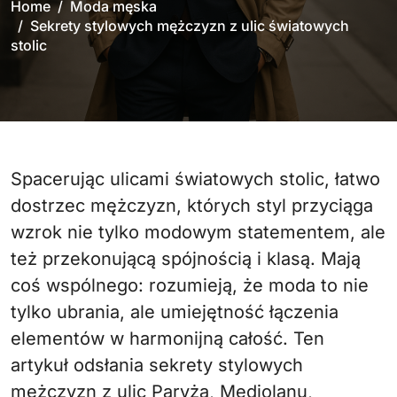
Home
Moda męska
Sekrety stylowych mężczyzn z ulic światowych
stolic
Spacerując ulicami światowych stolic, łatwo
dostrzec mężczyzn, których styl przyciąga
wzrok nie tylko modowym statementem, ale
też przekonującą spójnością i klasą. Mają
coś wspólnego: rozumieją, że moda to nie
tylko ubrania, ale umiejętność łączenia
elementów w harmonijną całość. Ten
artykuł odsłania sekrety stylowych
mężczyzn z ulic Paryża, Mediolanu,