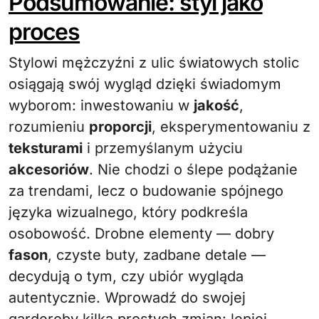
Podsumowanie: styl jako
proces
Stylowi mężczyźni z ulic światowych stolic
osiągają swój wygląd dzięki świadomym
wyborom: inwestowaniu w
jakość
,
rozumieniu
proporcji
, eksperymentowaniu z
teksturami
i przemyślanym użyciu
akcesoriów
. Nie chodzi o ślepe podążanie
za trendami, lecz o budowanie spójnego
języka wizualnego, który podkreśla
osobowość. Drobne elementy — dobry
fason
, czyste buty, zadbane detale —
decydują o tym, czy ubiór wygląda
autentycznie. Wprowadź do swojej