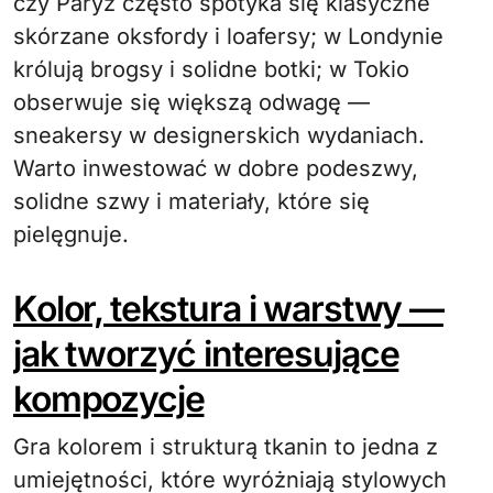
czy Paryż często spotyka się klasyczne
skórzane oksfordy i loafersy; w Londynie
królują brogsy i solidne botki; w Tokio
obserwuje się większą odwagę —
sneakersy w designerskich wydaniach.
Warto inwestować w dobre podeszwy,
solidne szwy i materiały, które się
pielęgnuje.
Kolor, tekstura i warstwy —
jak tworzyć interesujące
kompozycje
Gra kolorem i strukturą tkanin to jedna z
umiejętności, które wyróżniają stylowych