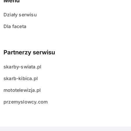
Menu
Działy serwisu
Dla faceta
Partnerzy serwisu
skarby-swiata.pl
skarb-kibica.pl
mototelewizja.pl
przemyslowcy.com