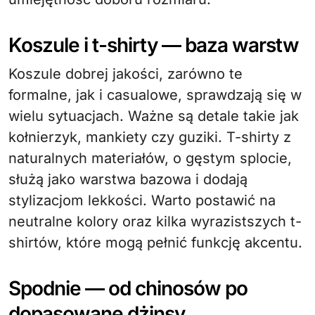
Koszule i t-shirty — baza warstw
Koszule dobrej jakości, zarówno te
formalne, jak i casualowe, sprawdzają się w
wielu sytuacjach. Ważne są detale takie jak
kołnierzyk, mankiety czy guziki. T-shirty z
naturalnych materiałów, o gęstym splocie,
służą jako warstwa bazowa i dodają
stylizacjom lekkości. Warto postawić na
neutralne kolory oraz kilka wyrazistszych t-
shirtów, które mogą pełnić funkcję akcentu.
Spodnie — od chinosów po
dopasowane dżinsy