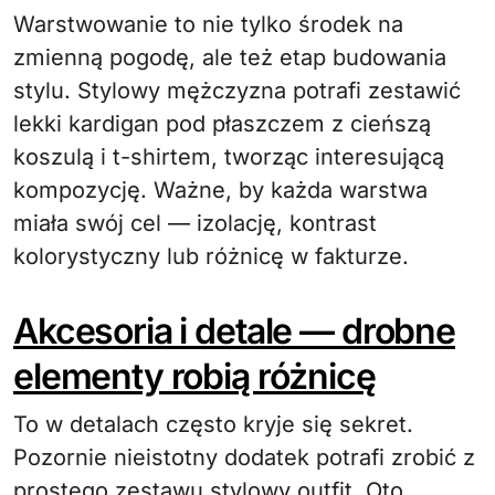
Warstwowanie to nie tylko środek na
zmienną pogodę, ale też etap budowania
stylu. Stylowy mężczyzna potrafi zestawić
lekki kardigan pod płaszczem z cieńszą
koszulą i t-shirtem, tworząc interesującą
kompozycję. Ważne, by każda warstwa
miała swój cel — izolację, kontrast
kolorystyczny lub różnicę w fakturze.
Akcesoria i detale — drobne
elementy robią różnicę
To w detalach często kryje się sekret.
Pozornie nieistotny dodatek potrafi zrobić z
prostego zestawu stylowy outfit. Oto