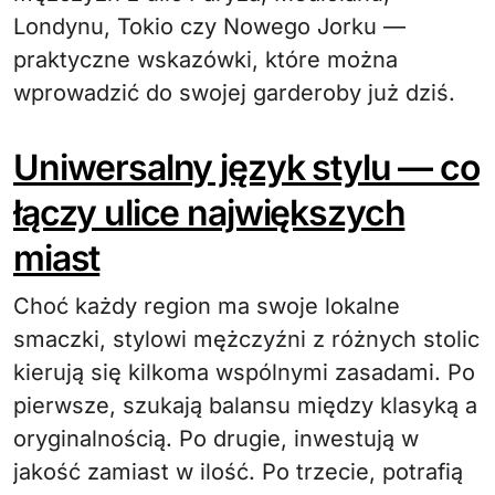
Londynu, Tokio czy Nowego Jorku —
praktyczne wskazówki, które można
wprowadzić do swojej garderoby już dziś.
Uniwersalny język stylu — co
łączy ulice największych
miast
Choć każdy region ma swoje lokalne
smaczki, stylowi mężczyźni z różnych stolic
kierują się kilkoma wspólnymi zasadami. Po
pierwsze, szukają balansu między klasyką a
oryginalnością. Po drugie, inwestują w
jakość zamiast w ilość. Po trzecie, potrafią