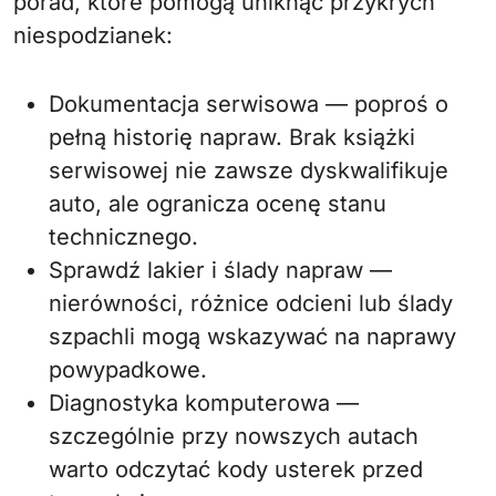
porad, które pomogą uniknąć przykrych
niespodzianek:
Dokumentacja serwisowa — poproś o
pełną historię napraw. Brak książki
serwisowej nie zawsze dyskwalifikuje
auto, ale ogranicza ocenę stanu
technicznego.
Sprawdź lakier i ślady napraw —
nierówności, różnice odcieni lub ślady
szpachli mogą wskazywać na naprawy
powypadkowe.
Diagnostyka komputerowa —
szczególnie przy nowszych autach
warto odczytać kody usterek przed