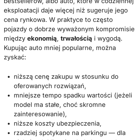
bestsellerów, albo auto, które w codziennej
eksploatacji daje więcej niż sugeruje jego
cena rynkowa. W praktyce to często
pojazdy o dobrze wyważonym kompromisie
między
ekonomią
,
trwałością
i wygodą.
Kupując auto mniej popularne, można
zyskać:
niższą cenę zakupu w stosunku do
oferowanych rozwiązań,
mniejsze tempo spadku wartości (jeżeli
model ma stałe, choć skromne
zainteresowanie),
niższe koszty ubezpieczenia,
rzadziej spotykane na parkingu — dla