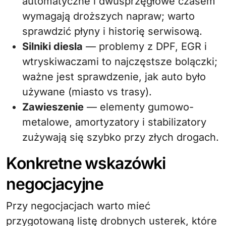
automatyczne i dwusprzęgłowe czasem
wymagają droższych napraw; warto
sprawdzić płyny i historię serwisową.
Silniki diesla
— problemy z DPF, EGR i
wtryskiwaczami to najczęstsze bolączki;
ważne jest sprawdzenie, jak auto było
używane (miasto vs trasy).
Zawieszenie
— elementy gumowo-
metalowe, amortyzatory i stabilizatory
zużywają się szybko przy złych drogach.
Konkretne wskazówki
negocjacyjne
Przy negocjacjach warto mieć
przygotowaną listę drobnych usterek, które