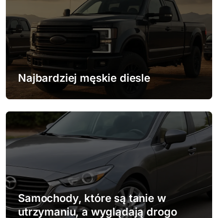
u
Najbardziej męskie diesle
Samochody, które są tanie w
utrzymaniu, a wyglądają drogo