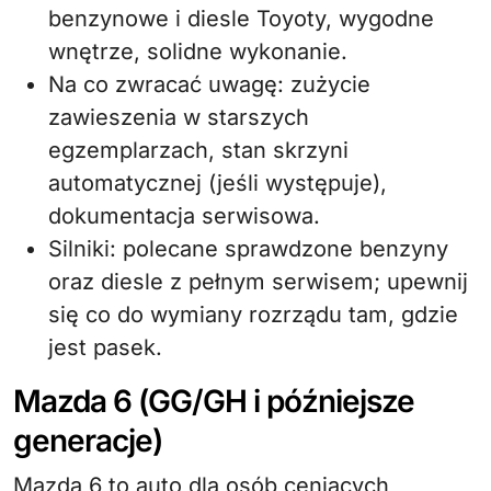
benzynowe i diesle Toyoty, wygodne
wnętrze, solidne wykonanie.
Na co zwracać uwagę: zużycie
zawieszenia w starszych
egzemplarzach, stan skrzyni
automatycznej (jeśli występuje),
dokumentacja serwisowa.
Silniki: polecane sprawdzone benzyny
oraz diesle z pełnym serwisem; upewnij
się co do wymiany rozrządu tam, gdzie
jest pasek.
Mazda 6 (GG/GH i późniejsze
generacje)
Mazda 6 to auto dla osób ceniących