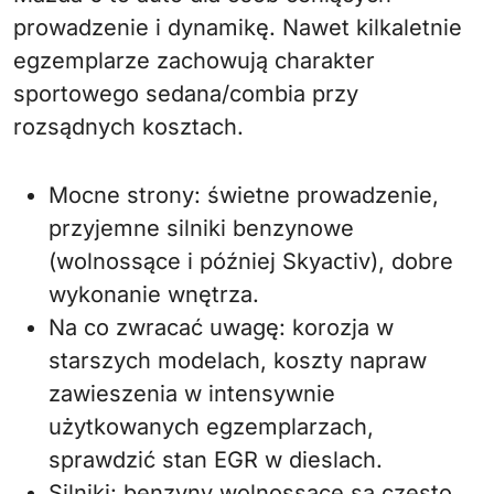
prowadzenie i dynamikę. Nawet kilkaletnie
egzemplarze zachowują charakter
sportowego sedana/combia przy
rozsądnych kosztach.
Mocne strony: świetne prowadzenie,
przyjemne silniki benzynowe
(wolnossące i później Skyactiv), dobre
wykonanie wnętrza.
Na co zwracać uwagę: korozja w
starszych modelach, koszty napraw
zawieszenia w intensywnie
użytkowanych egzemplarzach,
sprawdzić stan EGR w dieslach.
Silniki: benzyny wolnossące są często