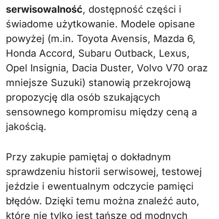
serwisowalność
, dostępność części i
świadome użytkowanie. Modele opisane
powyżej (m.in. Toyota Avensis, Mazda 6,
Honda Accord, Subaru Outback, Lexus,
Opel Insignia, Dacia Duster, Volvo V70 oraz
mniejsze Suzuki) stanowią przekrojową
propozycję dla osób szukających
sensownego kompromisu między ceną a
jakością.
Przy zakupie pamiętaj o dokładnym
sprawdzeniu historii serwisowej, testowej
jeździe i ewentualnym odczycie pamięci
błędów. Dzięki temu można znaleźć auto,
które nie tylko jest tańsze od modnych