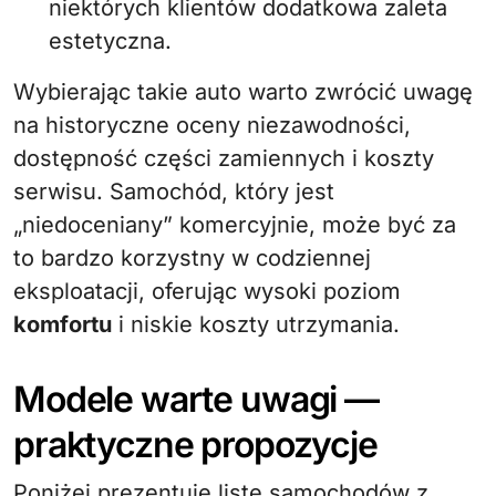
niektórych klientów dodatkowa zaleta
estetyczna.
Wybierając takie auto warto zwrócić uwagę
na historyczne oceny niezawodności,
dostępność części zamiennych i koszty
serwisu. Samochód, który jest
„niedoceniany” komercyjnie, może być za
to bardzo korzystny w codziennej
eksploatacji, oferując wysoki poziom
komfortu
i niskie koszty utrzymania.
Modele warte uwagi —
praktyczne propozycje
Poniżej prezentuję listę samochodów z