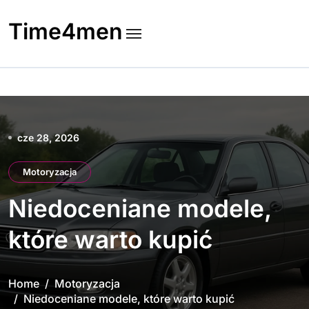
Skip
to
Time4men
content
cze 28, 2026
Motoryzacja
Niedoceniane modele,
które warto kupić
Home
Motoryzacja
Niedoceniane modele, które warto kupić