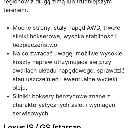
regionów z długą zimą lub trudniejszym
terenem.
Mocne strony: stały napęd AWD, trwałe
silniki bokserowe, wysoka stabilność i
bezpieczeństwo.
Na co zwracać uwagę: możliwe wysokie
koszty napraw utrzymujące się przy
awariach układu napędowego, sprawdzić
stan uszczelnień i ewentualne wycieki
oleju.
Silniki: boksery benzynowe znane z
charakterystycznych zalet i wymagań
serwisowych.
Lexus IS / GS (starsze