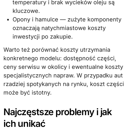
temperatury i brak wycieków oleju są
kluczowe.
Opony i hamulce — zużyte komponenty
oznaczają natychmiastowe koszty
inwestycji po zakupie.
Warto też porównać koszty utrzymania
konkretnego modelu: dostępność części,
ceny serwisu w okolicy i ewentualne koszty
specjalistycznych napraw. W przypadku aut
rzadziej spotykanych na rynku, koszt części
może być istotny.
Najczęstsze problemy i jak
ich unikać