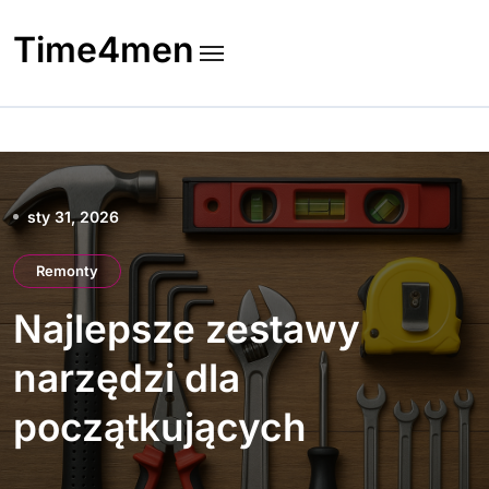
Skip
to
Time4men
content
sty 31, 2026
Remonty
Najlepsze zestawy
narzędzi dla
początkujących