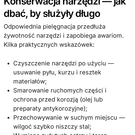
Konserwacja narzędzi — jak
dbać, by służyły długo
Odpowiednia pielęgnacja przedłuża
żywotność narzędzi i zapobiega awariom.
Kilka praktycznych wskazówek:
Czyszczenie narzędzi po użyciu —
usuwanie pyłu, kurzu i resztek
materiałów;
Smarowanie ruchomych części i
ochrona przed korozją (olej lub
preparaty antykorozyjne);
Przechowywanie w suchym miejscu —
wilgoć szybko niszczy stal;