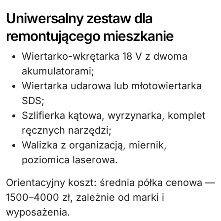
Uniwersalny zestaw dla
remontującego mieszkanie
Wiertarko-wkrętarka 18 V z dwoma
akumulatorami;
Wiertarka udarowa lub młotowiertarka
SDS;
Szlifierka kątowa, wyrzynarka, komplet
ręcznych narzędzi;
Walizka z organizacją, miernik,
poziomica laserowa.
Orientacyjny koszt: średnia półka cenowa —
1500–4000 zł, zależnie od marki i
wyposażenia.