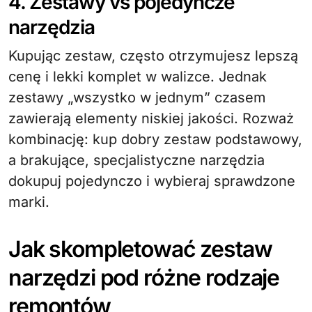
4. Zestawy vs pojedyncze
narzędzia
Kupując zestaw, często otrzymujesz lepszą
cenę i lekki komplet w walizce. Jednak
zestawy „wszystko w jednym” czasem
zawierają elementy niskiej jakości. Rozważ
kombinację: kup dobry zestaw podstawowy,
a brakujące, specjalistyczne narzędzia
dokupuj pojedynczo i wybieraj sprawdzone
marki.
Jak skompletować zestaw
narzędzi pod różne rodzaje
remontów