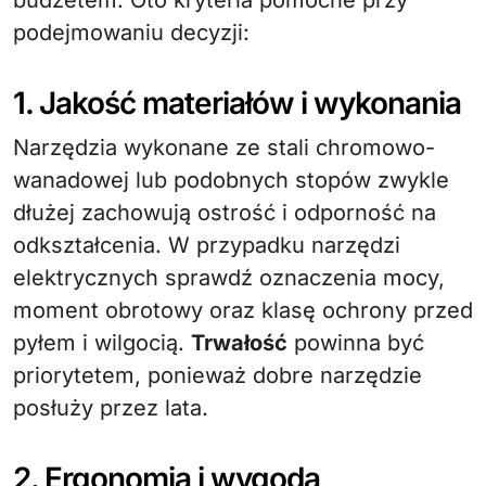
budżetem. Oto kryteria pomocne przy
podejmowaniu decyzji:
1. Jakość materiałów i wykonania
Narzędzia wykonane ze stali chromowo-
wanadowej lub podobnych stopów zwykle
dłużej zachowują ostrość i odporność na
odkształcenia. W przypadku narzędzi
elektrycznych sprawdź oznaczenia mocy,
moment obrotowy oraz klasę ochrony przed
pyłem i wilgocią.
Trwałość
powinna być
priorytetem, ponieważ dobre narzędzie
posłuży przez lata.
2. Ergonomia i wygoda