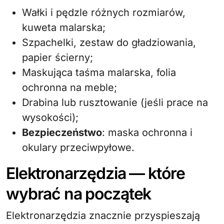
Wałki i pędzle różnych rozmiarów,
kuweta malarska;
Szpachelki, zestaw do gładziowania,
papier ścierny;
Maskująca taśma malarska, folia
ochronna na meble;
Drabina lub rusztowanie (jeśli prace na
wysokości);
Bezpieczeństwo
: maska ochronna i
okulary przeciwpyłowe.
Elektronarzędzia — które
wybrać na początek
Elektronarzędzia znacznie przyspieszają