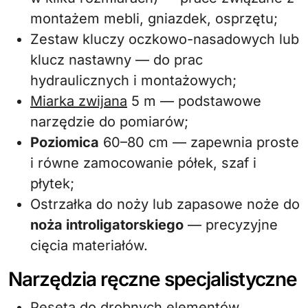
montażem mebli, gniazdek, osprzętu;
Zestaw kluczy oczkowo-nasadowych lub
klucz nastawny — do prac
hydraulicznych i montażowych;
Miarka zwijana
5 m — podstawowe
narzędzie do pomiarów;
Poziomica
60–80 cm — zapewnia proste
i równe zamocowanie półek, szaf i
płytek;
Ostrzałka do noży lub zapasowe noże do
noża introligatorskiego
— precyzyjne
cięcia materiałów.
Narzędzia ręczne specjalistyczne
Pęseta do drobnych elementów,