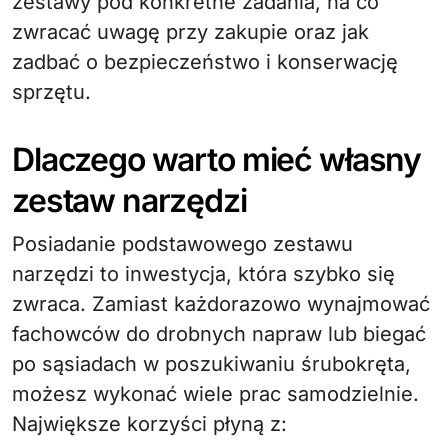
zestawy pod konkretne zadania, na co
zwracać uwagę przy zakupie oraz jak
zadbać o bezpieczeństwo i konserwację
sprzętu.
Dlaczego warto mieć własny
zestaw narzędzi
Posiadanie podstawowego zestawu
narzędzi to inwestycja, która szybko się
zwraca. Zamiast każdorazowo wynajmować
fachowców do drobnych napraw lub biegać
po sąsiadach w poszukiwaniu śrubokręta,
możesz wykonać wiele prac samodzielnie.
Największe korzyści płyną z: