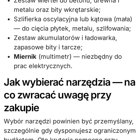
Zestaw wierteł do betonu, drewna i
metalu oraz bity wkrętarskie;
Szlifierka oscylacyjna lub kątowa (mała)
— do cięcia płytek, metalu, szlifowania;
Zestaw akumulatorów i ładowarka,
zapasowe bity i tarcze;
Miernik
(multimetr) — niezbędny do
prac elektrycznych.
Jak wybierać narzędzia — na
co zwracać uwagę przy
zakupie
Wybór narzędzi powinien być przemyślany,
szczególnie gdy dysponujesz ograniczonym