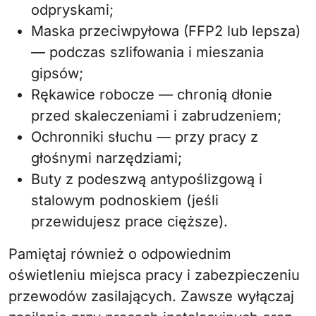
odpryskami;
Maska przeciwpyłowa (FFP2 lub lepsza)
— podczas szlifowania i mieszania
gipsów;
Rękawice robocze — chronią dłonie
przed skaleczeniami i zabrudzeniem;
Ochronniki słuchu — przy pracy z
głośnymi narzędziami;
Buty z podeszwą antypoślizgową i
stalowym podnoskiem (jeśli
przewidujesz prace cięższe).
Pamiętaj również o odpowiednim
oświetleniu miejsca pracy i zabezpieczeniu
przewodów zasilających. Zawsze wyłączaj