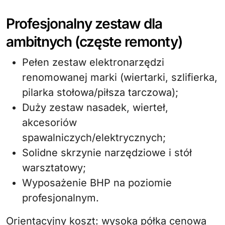
Profesjonalny zestaw dla
ambitnych (częste remonty)
Pełen zestaw elektronarzędzi
renomowanej marki (wiertarki, szlifierka,
pilarka stołowa/piłsza tarczowa);
Duży zestaw nasadek, wierteł,
akcesoriów
spawalniczych/elektrycznych;
Solidne skrzynie narzędziowe i stół
warsztatowy;
Wyposażenie BHP na poziomie
profesjonalnym.
Orientacyjny koszt: wysoka półka cenowa