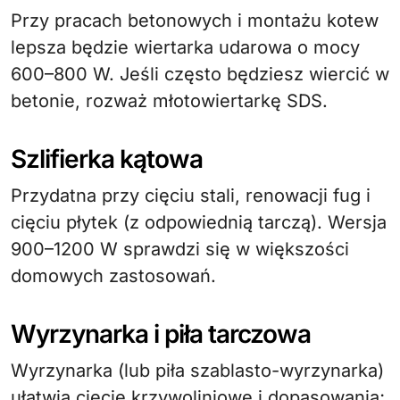
Przy pracach betonowych i montażu kotew
lepsza będzie wiertarka udarowa o mocy
600–800 W. Jeśli często będziesz wiercić w
betonie, rozważ młotowiertarkę SDS.
Szlifierka kątowa
Przydatna przy cięciu stali, renowacji fug i
cięciu płytek (z odpowiednią tarczą). Wersja
900–1200 W sprawdzi się w większości
domowych zastosowań.
Wyrzynarka i piła tarczowa
Wyrzynarka (lub piła szablasto-wyrzynarka)
ułatwia cięcie krzywoliniowe i dopasowania;