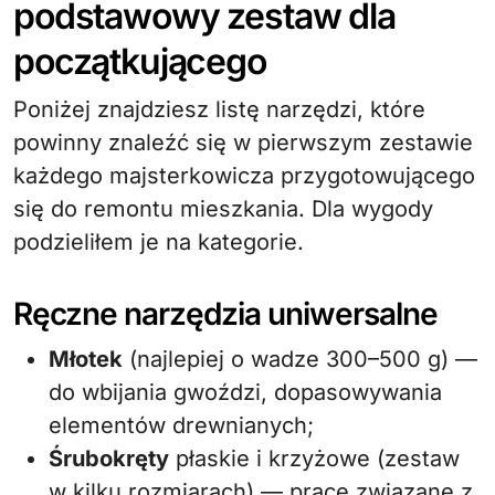
podstawowy zestaw dla
początkującego
Poniżej znajdziesz listę narzędzi, które
powinny znaleźć się w pierwszym zestawie
każdego majsterkowicza przygotowującego
się do remontu mieszkania. Dla wygody
podzieliłem je na kategorie.
Ręczne narzędzia uniwersalne
Młotek
(najlepiej o wadze 300–500 g) —
do wbijania gwoździ, dopasowywania
elementów drewnianych;
Śrubokręty
płaskie i krzyżowe (zestaw
w kilku rozmiarach) — prace związane z