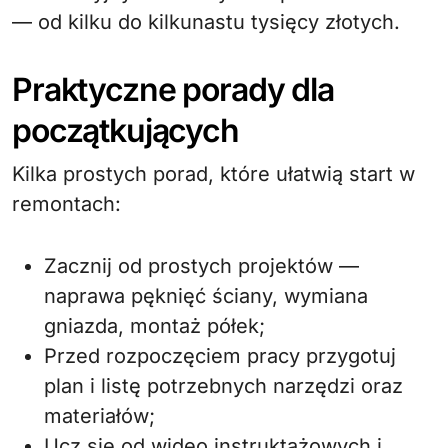
— od kilku do kilkunastu tysięcy złotych.
Praktyczne porady dla
początkujących
Kilka prostych porad, które ułatwią start w
remontach:
Zacznij od prostych projektów —
naprawa pęknięć ściany, wymiana
gniazda, montaż półek;
Przed rozpoczęciem pracy przygotuj
plan i listę potrzebnych narzędzi oraz
materiałów;
Ucz się od wideo instruktażowych i