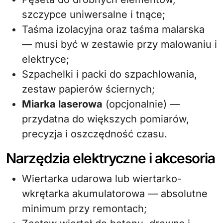
szczypce uniwersalne i tnące;
Taśma izolacyjna oraz taśma malarska
— musi być w zestawie przy malowaniu i
elektryce;
Szpachelki i packi do szpachlowania,
zestaw papierów ściernych;
Miarka laserowa
(opcjonalnie) —
przydatna do większych pomiarów,
precyzja i oszczędność czasu.
Narzędzia elektryczne i akcesoria
Wiertarka udarowa lub wiertarko-
wkrętarka akumulatorowa — absolutne
minimum przy remontach;