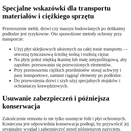
Specjalne wskazówki dla transportu
materiałów i ciężkiego sprzętu
Przenoszenie mebli, drzwi czy maszyn budowlanych po delikatnej
podłodze jest ryzykowne. Oto sprawdzone metody ochrony przy
transporcie:
Użyj płyt sklejkowych ułożonych na całej trasie transportu —
utworzą tymczasową ścieżkę nośną i rozłożą ciężar.
Na płyty położ miękką tkaninę lub matę antypoślizgową, aby
zapobiec przesuwaniu się przewożonych elementów.
Przy przenoszeniu ciężkich przedmiotów stosuj uchwyty i
pasy transportowe, zamiast ciągnąć elementy po podłodze.
Do przewożenia drzwi i szyb użyj specjalnych stojaków i
ochraniaczy krawędziowych.
Usuwanie zabezpieczeń i późniejsza
konserwacja
Zakończenie remontu to nie tylko usunięcie folii i płyt ochronnych.
Konieczna jest odpowiednia konserwacja podłogi, by przywrócić jej
oryginalny wygląd i zabezpieczyć przed późniejszym zużyciem.