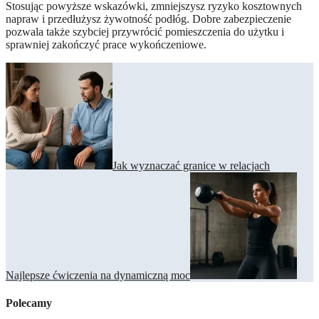
Stosując powyższe wskazówki, zmniejszysz ryzyko kosztownych
napraw i przedłużysz żywotność podłóg. Dobre zabezpieczenie
pozwala także szybciej przywrócić pomieszczenia do użytku i
sprawniej zakończyć prace wykończeniowe.
Nawigacja
wpisu
Jak wyznaczać granice w relacjach
Najlepsze ćwiczenia na dynamiczną moc
Polecamy