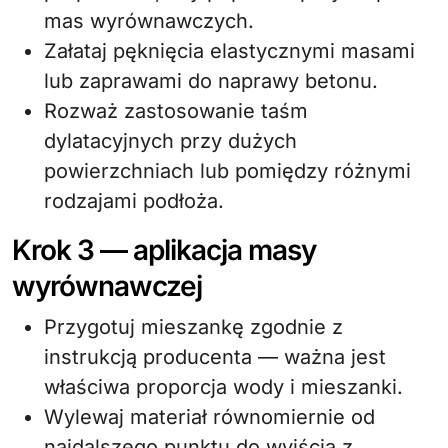
mas wyrównawczych.
Załataj pęknięcia elastycznymi masami
lub zaprawami do naprawy betonu.
Rozważ zastosowanie taśm
dylatacyjnych przy dużych
powierzchniach lub pomiędzy różnymi
rodzajami podłoża.
Krok 3 — aplikacja masy
wyrównawczej
Przygotuj mieszankę zgodnie z
instrukcją producenta — ważna jest
właściwa proporcja wody i mieszanki.
Wylewaj materiał równomiernie od
najdalszego punktu do wyjścia z