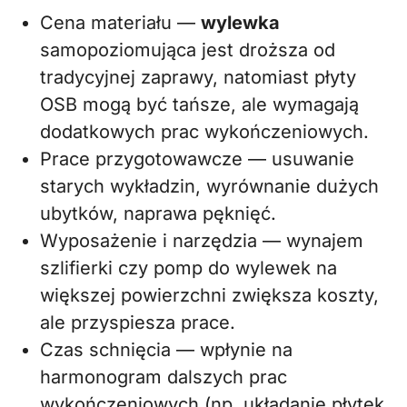
Cena materiału —
wylewka
samopoziomująca jest droższa od
tradycyjnej zaprawy, natomiast płyty
OSB mogą być tańsze, ale wymagają
dodatkowych prac wykończeniowych.
Prace przygotowawcze — usuwanie
starych wykładzin, wyrównanie dużych
ubytków, naprawa pęknięć.
Wyposażenie i narzędzia — wynajem
szlifierki czy pomp do wylewek na
większej powierzchni zwiększa koszty,
ale przyspiesza prace.
Czas schnięcia — wpłynie na
harmonogram dalszych prac
wykończeniowych (np. układanie płytek,