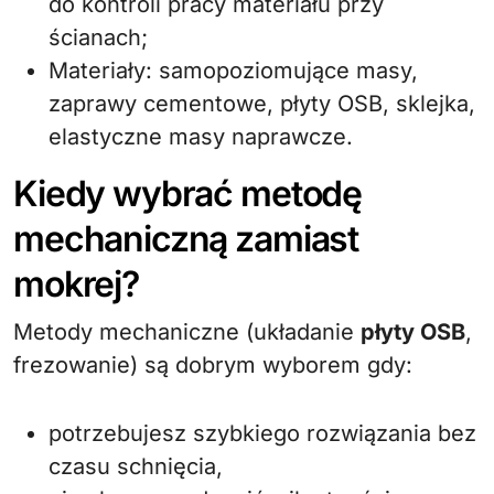
do kontroli pracy materiału przy
ścianach;
Materiały: samopoziomujące masy,
zaprawy cementowe, płyty OSB, sklejka,
elastyczne masy naprawcze.
Kiedy wybrać metodę
mechaniczną zamiast
mokrej?
Metody mechaniczne (układanie
płyty OSB
,
frezowanie) są dobrym wyborem gdy:
potrzebujesz szybkiego rozwiązania bez
czasu schnięcia,