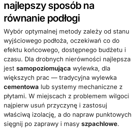
najlepszy sposób na
równanie podłogi
Wybór optymalnej metody zależy od stanu
wyjściowego podłoża, oczekiwań co do
efektu końcowego, dostępnego budżetu i
czasu. Dla drobnych nierówności najlepsza
jest
samopoziomująca
wylewka, dla
większych prac — tradycyjna wylewka
cementowa
lub systemy mechaniczne z
płytami. W miejscach z problemem wilgoci
najpierw usuń przyczynę i zastosuj
właściwą izolację, a do napraw punktowych
sięgnij po zaprawy i masy
szpachlowe
.