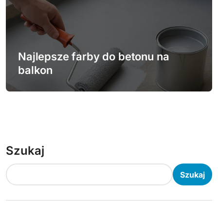
Najlepsze farby do betonu na
balkon
Szukaj
Szukaj