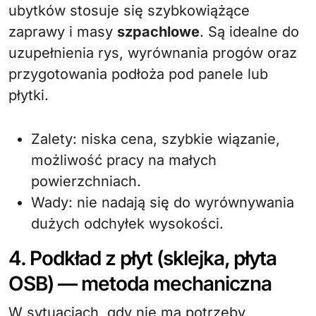
ubytków stosuje się szybkowiążące
zaprawy i masy
szpachlowe
. Są idealne do
uzupełnienia rys, wyrównania progów oraz
przygotowania podłoża pod panele lub
płytki.
Zalety: niska cena, szybkie wiązanie,
możliwość pracy na małych
powierzchniach.
Wady: nie nadają się do wyrównywania
dużych odchyłek wysokości.
4. Podkład z płyt (sklejka, płyta
OSB) — metoda mechaniczna
W sytuacjach, gdy nie ma potrzeby