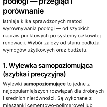
podłogi — przegląd i
porównanie
Istnieje kilka sprawdzonych metod
wyrównywania podłogi — od szybkich
napraw punktowych po systemy całkowitej
renowacji. Wybór zależy od stanu podłoża,
wymogów użytkowych oraz budżetu.
1. Wylewka samopoziomująca
(szybka i precyzyjna)
Wylewki
samopoziomujące
to jedne z
najpopularniejszych rozwiązań dla drobnych
i średnich nierówności. Są wykonane z
mieszanki cementowo-polimerowej lub