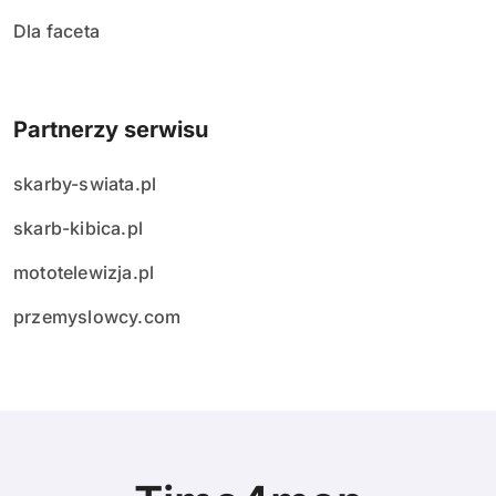
Dla faceta
Partnerzy serwisu
skarby-swiata.pl
skarb-kibica.pl
mototelewizja.pl
przemyslowcy.com