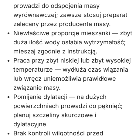
prowadzi do odspojenia masy
wyrównawczej; zawsze stosuj preparat
zalecany przez producenta masy.
Niewłaściwe proporcje mieszanki — zbyt
duża ilość wody osłabia wytrzymałość;
mieszaj zgodnie z instrukcją.
Praca przy zbyt niskiej lub zbyt wysokiej
temperaturze — wydłuża czas wiązania
lub wręcz uniemożliwia prawidłowe
związanie masy.
Pomijanie dylatacji — na dużych
powierzchniach prowadzi do pęknięć;
planuj szczeliny skurczowe i
dylatacyjne.
Brak kontroli wilgotności przed