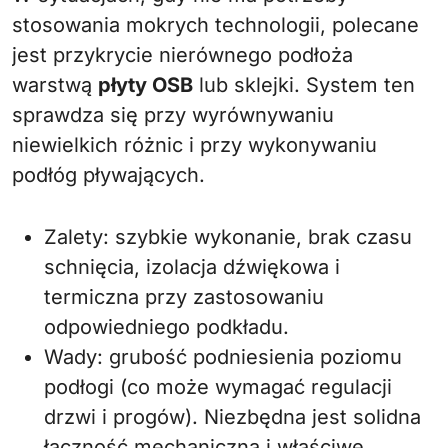
stosowania mokrych technologii, polecane
jest przykrycie nierównego podłoża
warstwą
płyty OSB
lub sklejki. System ten
sprawdza się przy wyrównywaniu
niewielkich różnic i przy wykonywaniu
podłóg pływających.
Zalety: szybkie wykonanie, brak czasu
schnięcia, izolacja dźwiękowa i
termiczna przy zastosowaniu
odpowiedniego podkładu.
Wady: grubość podniesienia poziomu
podłogi (co może wymagać regulacji
drzwi i progów). Niezbędna jest solidna
łączność mechaniczna i właściwe