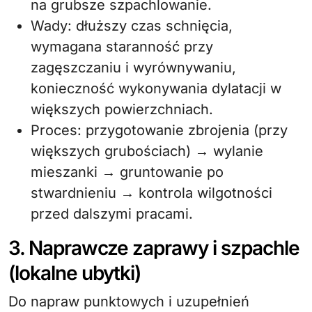
na grubsze szpachlowanie.
Wady: dłuższy czas schnięcia,
wymagana staranność przy
zagęszczaniu i wyrównywaniu,
konieczność wykonywania dylatacji w
większych powierzchniach.
Proces: przygotowanie zbrojenia (przy
większych grubościach) → wylanie
mieszanki → gruntowanie po
stwardnieniu → kontrola wilgotności
przed dalszymi pracami.
3. Naprawcze zaprawy i szpachle
(lokalne ubytki)
Do napraw punktowych i uzupełnień