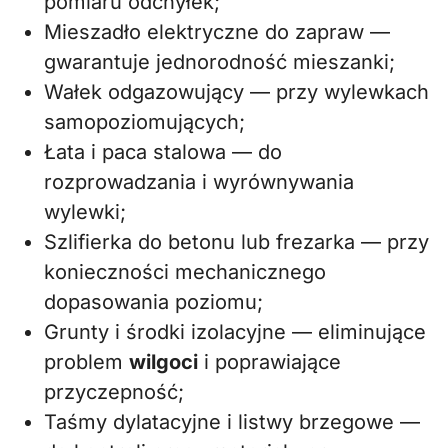
pomiaru odchyłek;
Mieszadło elektryczne do zapraw —
gwarantuje jednorodność mieszanki;
Wałek odgazowujący — przy wylewkach
samopoziomujących;
Łata i paca stalowa — do
rozprowadzania i wyrównywania
wylewki;
Szlifierka do betonu lub frezarka — przy
konieczności mechanicznego
dopasowania poziomu;
Grunty i środki izolacyjne — eliminujące
problem
wilgoci
i poprawiające
przyczepność;
Taśmy dylatacyjne i listwy brzegowe —