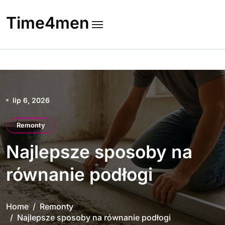
Skip
to
Time4men
content
lip 6, 2026
Remonty
Najlepsze sposoby na
równanie podłogi
Home
Remonty
Najlepsze sposoby na równanie podłogi