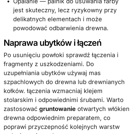
Opalanie — palnik do usuwania farby
jest skuteczny, lecz ryzykowny przy
delikatnych elementach i może
powodować odbarwienia drewna.
Naprawa ubytków i łączeń
Po usunięciu powłoki sprawdź łączenia i
fragmenty z uszkodzeniami. Do
uzupełniania ubytków używaj mas
szpachlowych do drewna lub drewnianych
kołków. łączenia wzmacniaj klejem
stolarskim i odpowiednimi śrubami. Warto
zastosować
gruntowanie
otwartych włókien
drewna odpowiednim preparatem, co
poprawi przyczepność kolejnych warstw