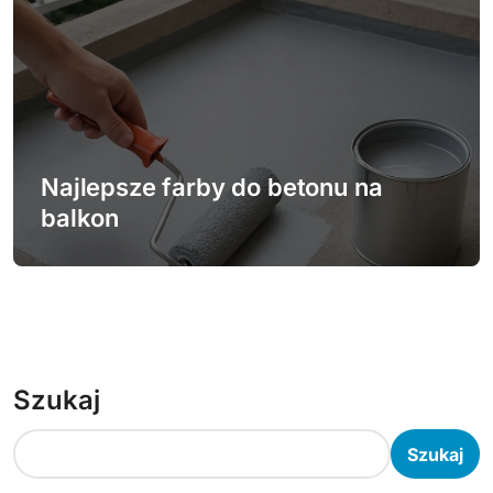
Najlepsze farby do betonu na
balkon
Szukaj
Szukaj