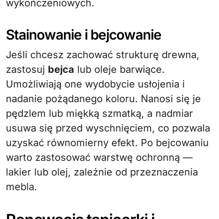
wykończeniowych.
Stainowanie i bejcowanie
Jeśli chcesz zachować strukturę drewna,
zastosuj
bejca
lub oleje barwiące.
Umożliwiają one wydobycie usłojenia i
nadanie pożądanego koloru. Nanosi się je
pędzlem lub miękką szmatką, a nadmiar
usuwa się przed wyschnięciem, co pozwala
uzyskać równomierny efekt. Po bejcowaniu
warto zastosować warstwę ochronną —
lakier lub olej, zależnie od przeznaczenia
mebla.