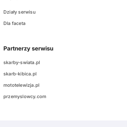
Działy serwisu
Dla faceta
Partnerzy serwisu
skarby-swiata.pl
skarb-kibica.pl
mototelewizja.pl
przemyslowcy.com