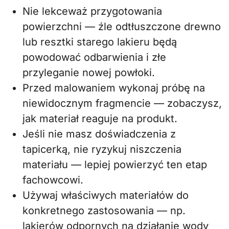
Nie lekceważ przygotowania
powierzchni — źle odtłuszczone drewno
lub resztki starego lakieru będą
powodować odbarwienia i złe
przyleganie nowej powłoki.
Przed malowaniem wykonaj próbę na
niewidocznym fragmencie — zobaczysz,
jak materiał reaguje na produkt.
Jeśli nie masz doświadczenia z
tapicerką, nie ryzykuj niszczenia
materiału — lepiej powierzyć ten etap
fachowcowi.
Używaj właściwych materiałów do
konkretnego zastosowania — np.
lakierów odpornych na działanie wody