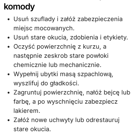
komody
Usuń szuflady i załóż zabezpieczenia
miejsc mocowanych.
Usuń stare okucia, zdobienia i etykiety.
Oczyść powierzchnię z kurzu, a
następnie zeskrob stare powłoki
chemicznie lub mechanicznie.
Wypełnij ubytki masą szpachlową,
wyszlifuj do gładkości.
Zagruntuj powierzchnię, nałóż bejcę lub
farbę, a po wyschnięciu zabezpiecz
lakierem.
Załóż nowe uchwyty lub odrestauruj
stare okucia.