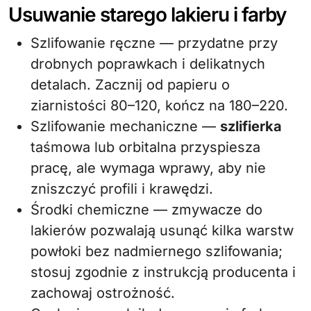
Usuwanie starego lakieru i farby
Szlifowanie ręczne — przydatne przy
drobnych poprawkach i delikatnych
detalach. Zacznij od papieru o
ziarnistości 80–120, kończ na 180–220.
Szlifowanie mechaniczne —
szlifierka
taśmowa lub orbitalna przyspiesza
pracę, ale wymaga wprawy, aby nie
zniszczyć profili i krawędzi.
Środki chemiczne — zmywacze do
lakierów pozwalają usunąć kilka warstw
powłoki bez nadmiernego szlifowania;
stosuj zgodnie z instrukcją producenta i
zachowaj ostrożność.