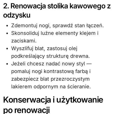
2. Renowacja stolika kawowego z
odzysku
Zdemontuj nogi, sprawdź stan łączeń.
Skonsoliduj luźne elementy klejem i
zaciskami.
Wyszlifuj blat, zastosuj olej
podkreślający strukturę drewna.
Jeżeli chcesz nadać nowy styl —
pomaluj nogi kontrastową farbą i
zabezpiecz blat przezroczystym
lakierem odpornym na ścieranie.
Konserwacja i użytkowanie
po renowacji