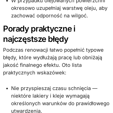
W przypadku olejowanych powierzchni
okresowo uzupełniaj warstwę oleju, aby
zachować odporność na wilgoć.
Porady praktyczne i
najczęstsze błędy
Podczas renowacji łatwo popełnić typowe
błędy, które wydłużają pracę lub obniżają
jakość finalnego efektu. Oto lista
praktycznych wskazówek:
Nie przyspieszaj czasu schnięcia —
niektóre lakiery i kleje wymagają
określonych warunków do prawidłowego
utwardzenia.