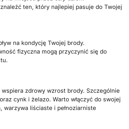
naleźć ten, który najlepiej pasuje do Twojej
pływ na kondycję Twojej brody.
wność fizyczna mogą przyczynić się do
tu.
ły wspiera zdrowy wzrost brody. Szczególnie
oraz cynk i żelazo. Warto włączyć do swojej
a, warzywa liściaste i pełnoziarniste