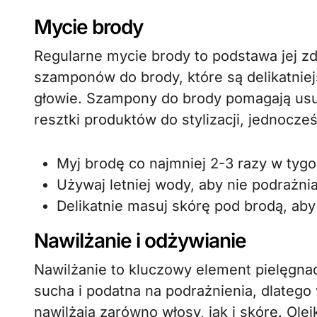
Mycie brody
Regularne mycie brody to podstawa jej 
szamponów do brody, które są delikatnie
głowie. Szampony do brody pomagają usu
resztki produktów do stylizacji, jednocz
Myj brodę co najmniej 2-3 razy w tygo
Używaj letniej wody, aby nie podrażnia
Delikatnie masuj skórę pod brodą, aby
Nawilżanie i odżywianie
Nawilżanie to kluczowy element pielęgnac
sucha i podatna na podrażnienia, dlatego 
nawilżają zarówno włosy, jak i skórę. Olejk