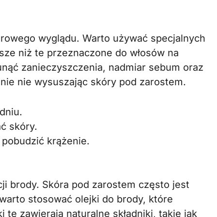
zdrowego wyglądu. Warto używać specjalnych
jsze niż te przeznaczone do włosów na
nąć zanieczyszczenia, nadmiar sebum oraz
eśnie nie wysuszając skóry pod zarostem.
dniu.
ć skóry.
 pobudzić krążenie.
ji brody. Skóra pod zarostem często jest
warto stosować olejki do brody, które
i te zawierają naturalne składniki, takie jak