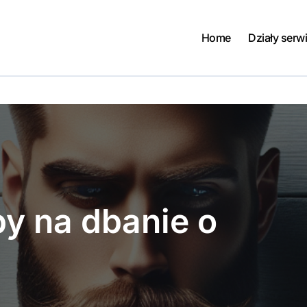
Home
Działy serw
y na dbanie o