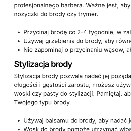
profesjonalnego barbera. Ważne jest, aby
nożyczki do brody czy trymer.
Przycinaj brodę co 2-4 tygodnie, w z
Używaj grzebienia do brody, aby równ
Nie zapominaj o przycinaniu wąsów, a
Stylizacja brody
Stylizacja brody pozwala nadać jej pożąda
długości i gęstości zarostu, możesz używ
woski czy pasty do stylizacji. Pamiętaj,
Twojego typu brody.
Używaj balsamu do brody, aby nadać jej
Wosk do brody pomoże utrzymać włosy