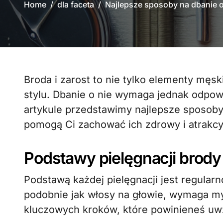
Home
dla faceta
Najlepsze sposoby na dbanie o 
Broda i zarost to nie tylko elementy męskiego wyglądu, ale także wyraz osobowości i
stylu. Dbanie o nie wymaga jednak odpow
artykule przedstawimy najlepsze sposoby 
pomogą Ci zachować ich zdrowy i atrakcy
Podstawy pielęgnacji brody
Podstawą każdej pielęgnacji jest regular
podobnie jak włosy na głowie, wymaga mycia
kluczowych kroków, które powinieneś uwzg