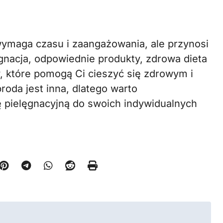
 wymaga czasu i zaangażowania, ale przynosi
ęgnacja, odpowiednie produkty, zdrowa dieta
y, które pomogą Ci cieszyć się zdrowym i
oda jest inna, dlatego warto
pielęgnacyjną do swoich indywidualnych