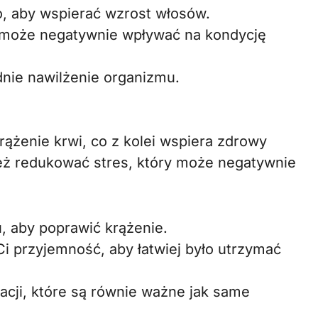
ko, aby wspierać wzrost włosów.
a może negatywnie wpływać na kondycję
nie nawilżenie organizmu.
ążenie krwi, co z kolei wspiera zdrowy
eż redukować stres, który może negatywnie
, aby poprawić krążenie.
Ci przyjemność, aby łatwiej było utrzymać
acji, które są równie ważne jak same