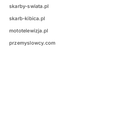
skarby-swiata.pl
skarb-kibica.pl
mototelewizja.pl
przemyslowcy.com