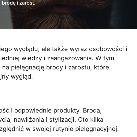
brodę i zarost.
iedniej wiedzy i zaangażowania. W tym
na pielęgnację brody i zarostu, które
jny wygląd.
ność i odpowiednie produkty. Broda,
, nawilżania i stylizacji. Oto kilka
lędnić w swojej rutynie pielęgnacyjnej.