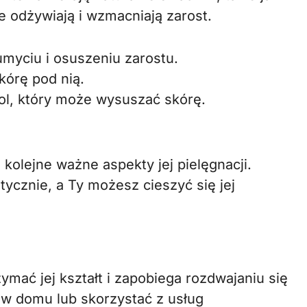
e odżywiają i wzmacniają zarost.
umyciu i osuszeniu zarostu.
kórę pod nią.
ol, który może wysuszać skórę.
o kolejne ważne aspekty jej pielęgnacji.
tycznie, a Ty możesz cieszyć się jej
ymać jej kształt i zapobiega rozdwajaniu się
w domu lub skorzystać z usług