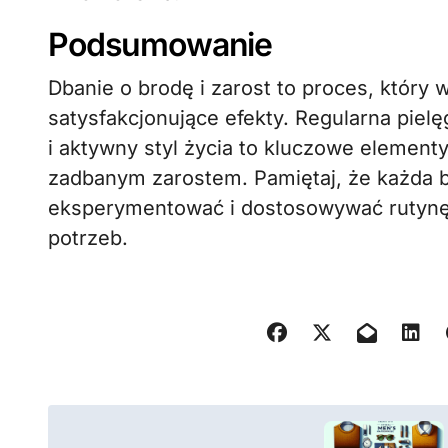
Podsumowanie
Dbanie o brodę i zarost to proces, który
satysfakcjonujące efekty. Regularna piel
i aktywny styl życia to kluczowe element
zadbanym zarostem. Pamiętaj, że każda br
eksperymentować i dostosowywać rutynę 
potrzeb.
N