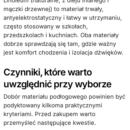
Linoleum (naturalne, z oleju lnianego i
mączki drzewnej) to materiał trwały,
antyelektrostatyczny i łatwy w utrzymaniu,
często stosowany w szkołach,
przedszkolach i kuchniach. Oba materiały
dobrze sprawdzają się tam, gdzie ważny
jest komfort chodzenia i izolacja dźwięków.
Czynniki, które warto
uwzględnić przy wyborze
Dobór materiału podłogowego powinien być
podyktowany kilkoma praktycznymi
kryteriami. Przed zakupem warto
przemyśleć następujące kwestie.