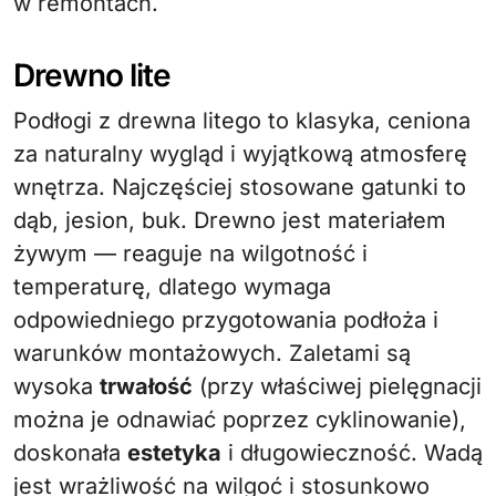
w remontach.
Drewno lite
Podłogi z drewna litego to klasyka, ceniona
za naturalny wygląd i wyjątkową atmosferę
wnętrza. Najczęściej stosowane gatunki to
dąb, jesion, buk. Drewno jest materiałem
żywym — reaguje na wilgotność i
temperaturę, dlatego wymaga
odpowiedniego przygotowania podłoża i
warunków montażowych. Zaletami są
wysoka
trwałość
(przy właściwej pielęgnacji
można je odnawiać poprzez cyklinowanie),
doskonała
estetyka
i długowieczność. Wadą
jest wrażliwość na wilgoć i stosunkowo