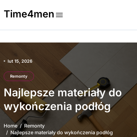
Skip
to
Time4men
content
lut 15, 2026
Remonty
Najlepsze materiały do
wykończenia podłóg
Home
Remonty
Najlepsze materiały do wykończenia podłóg