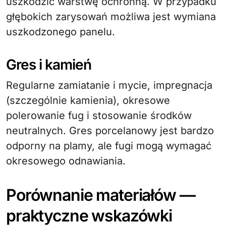
uszkodzić warstwę ochronną. W przypadku
głębokich zarysowań możliwa jest wymiana
uszkodzonego panelu.
Gres i kamień
Regularne zamiatanie i mycie, impregnacja
(szczególnie kamienia), okresowe
polerowanie fug i stosowanie środków
neutralnych. Gres porcelanowy jest bardzo
odporny na plamy, ale fugi mogą wymagać
okresowego odnawiania.
Porównanie materiałów —
praktyczne wskazówki