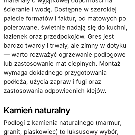
materiały o wyjątkowej odporności na
ścieranie i wodę. Dostępne w szerokiej
palecie formatów i faktur, od matowych po
polerowane, świetnie nadają się do kuchni,
łazienek oraz przedpokojów. Gres jest
bardzo twardy i trwały, ale zimny w dotyku
— warto rozważyć ogrzewanie podłogowe
lub zastosowanie mat cieplnych. Montaż
wymaga dokładnego przygotowania
podłoża, użycia zapraw i fugi oraz
zastosowania odpowiednich klejów.
Kamień naturalny
Podłogi z kamienia naturalnego (marmur,
granit, piaskowiec) to luksusowy wybór,