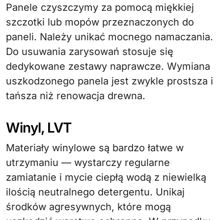
Panele czyszczymy za pomocą miękkiej
szczotki lub mopów przeznaczonych do
paneli. Należy unikać mocnego namaczania.
Do usuwania zarysowań stosuje się
dedykowane zestawy naprawcze. Wymiana
uszkodzonego panela jest zwykle prostsza i
tańsza niż renowacja drewna.
Winyl, LVT
Materiały winylowe są bardzo łatwe w
utrzymaniu — wystarczy regularne
zamiatanie i mycie ciepłą wodą z niewielką
ilością neutralnego detergentu. Unikaj
środków agresywnych, które mogą