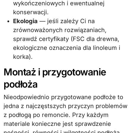
wykończeniowych i ewentualnej
konserwacji.
Ekologia
— jeśli zależy Ci na
zrównoważonych rozwiązaniach,
sprawdź certyfikaty (FSC dla drewna,
ekologiczne oznaczenia dla linoleum i
korka).
Montaż i przygotowanie
podłoża
Nieodpowiednio przygotowane podłoże to
jedna z najczęstszych przyczyn problemów
z podłogą po remoncie. Przy każdym
materiale konieczne jest sprawdzenie
nośności, równości i wilgotności podłoża.