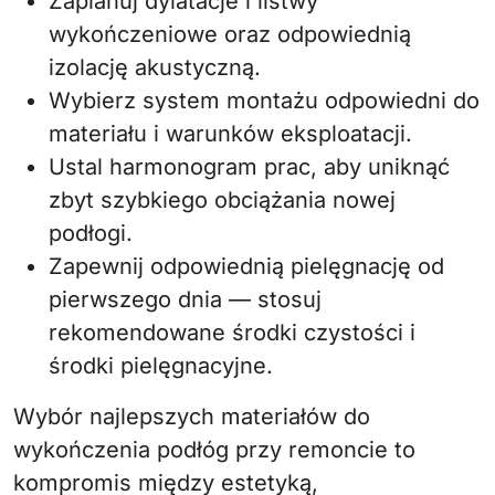
Zaplanuj dylatacje i listwy
wykończeniowe oraz odpowiednią
izolację akustyczną.
Wybierz system montażu odpowiedni do
materiału i warunków eksploatacji.
Ustal harmonogram prac, aby uniknąć
zbyt szybkiego obciążania nowej
podłogi.
Zapewnij odpowiednią pielęgnację od
pierwszego dnia — stosuj
rekomendowane środki czystości i
środki pielęgnacyjne.
Wybór najlepszych materiałów do
wykończenia podłóg przy remoncie to
kompromis między estetyką,