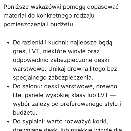
Poniższe wskazówki pomogą dopasować
materiał do konkretnego rodzaju
pomieszczenia i budżetu.
Do łazienki i kuchni: najlepsze będą
gres, LVT, niektóre winyle oraz
odpowiednio zabezpieczone deski
warstwowe. Unikaj drewna litego bez
specjalnego zabezpieczenia.
Do salonu: deski warstwowe, drewno
lite, panele wysokiej klasy lub LVT —
wybór zależy od preferowanego stylu i
budżetu.
Do sypialni: warto rozważyć korki,
drewniane deski lub miękkie winyle dla