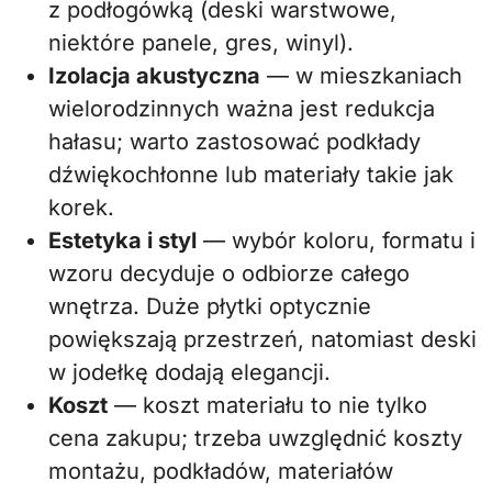
z podłogówką (deski warstwowe,
niektóre panele, gres, winyl).
Izolacja akustyczna
— w mieszkaniach
wielorodzinnych ważna jest redukcja
hałasu; warto zastosować podkłady
dźwiękochłonne lub materiały takie jak
korek.
Estetyka i styl
— wybór koloru, formatu i
wzoru decyduje o odbiorze całego
wnętrza. Duże płytki optycznie
powiększają przestrzeń, natomiast deski
w jodełkę dodają elegancji.
Koszt
— koszt materiału to nie tylko
cena zakupu; trzeba uwzględnić koszty
montażu, podkładów, materiałów