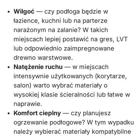
Wilgoć
— czy podłoga będzie w
łazience, kuchni lub na parterze
narażonym na zalanie? W takich
miejscach lepiej postawić na gres, LVT
lub odpowiednio zaimpregnowane
drewno warstwowe.
Natężenie ruchu
— w miejscach
intensywnie użytkowanych (korytarze,
salon) warto wybrać materiały o
wysokiej klasie ścieralności lub łatwe w
naprawie.
Komfort cieplny
— czy planujesz
ogrzewanie podłogowe? W tym wypadku
należy wybierać materiały kompatybilne