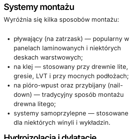
Systemy montażu
Wyróżnia się kilka sposobów montażu:
pływający (na zatrzask) — popularny w
panelach laminowanych i niektórych
deskach warstwowych;
na klej — stosowany przy drewnie lite,
gresie, LVT i przy mocnych podłożach;
na pióro-wpust oraz przybijany (nail-
down) — tradycyjny sposób montażu
drewna litego;
systemy samoprzylepne — stosowane
dla niektórych winyli i wykładzin.
Hydroizolacja i dylatacje