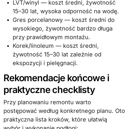
LVT/winyl — koszt średni, żywotność
15–30 lat, wysoka odporność na wodę.
Gres porcelanowy — koszt średni do
wysokiego, żywotność bardzo długa
przy prawidłowym montażu.
Korek/linoleum — koszt średni,
żywotność 15–30 lat zależnie od
ekspozycji i pielęgnacji.
Rekomendacje końcowe i
praktyczne checklisty
Przy planowaniu remontu warto
postępować według konkretnego planu. Oto
praktyczna lista kroków, które ułatwią
wybór i wykonanie podłogi: