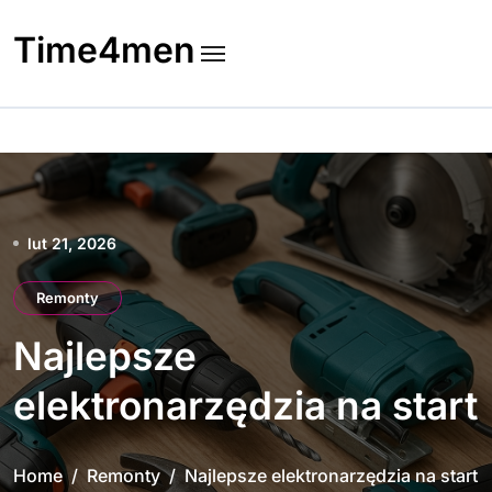
Skip
to
Time4men
content
lut 21, 2026
Remonty
Najlepsze
elektronarzędzia na start
Home
Remonty
Najlepsze elektronarzędzia na start