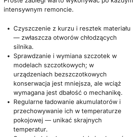
Proste zabiegi warto wykonywać po każdym
intensywnym remoncie.
Czyszczenie z kurzu i resztek materiału
— zwłaszcza otworów chłodzących
silnika.
Sprawdzanie i wymiana szczotek w
modelach szczotkowych; w
urządzeniach bezszczotkowych
konserwacja jest mniejsza, ale wciąż
wymagana jest dbałość o mechanikę.
Regularne ładowanie akumulatorów i
przechowywanie ich w temperaturze
pokojowej — unikać skrajnych
temperatur.