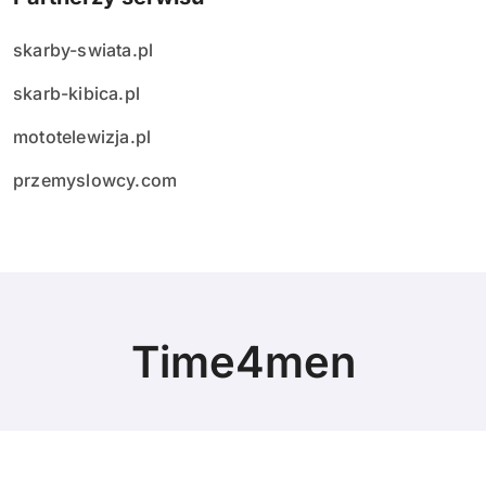
skarby-swiata.pl
skarb-kibica.pl
mototelewizja.pl
przemyslowcy.com
Time4men