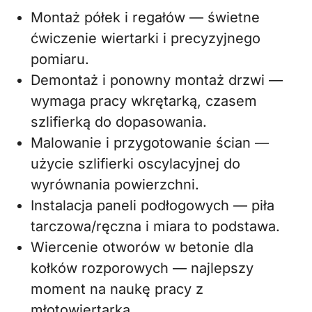
Montaż półek i regałów — świetne
ćwiczenie wiertarki i precyzyjnego
pomiaru.
Demontaż i ponowny montaż drzwi —
wymaga pracy wkrętarką, czasem
szlifierką do dopasowania.
Malowanie i przygotowanie ścian —
użycie szlifierki oscylacyjnej do
wyrównania powierzchni.
Instalacja paneli podłogowych — piła
tarczowa/ręczna i miara to podstawa.
Wiercenie otworów w betonie dla
kołków rozporowych — najlepszy
moment na naukę pracy z
młotowiertarką.