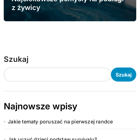
z żywicy
Szukaj
Szukaj
Najnowsze wpisy
Jakie tematy poruszać na pierwszej randce
Jak uczyć dzieci podstaw survivalu?