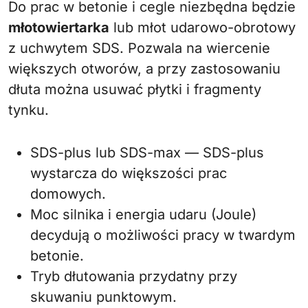
Do prac w betonie i cegle niezbędna będzie
młotowiertarka
lub młot udarowo-obrotowy
z uchwytem SDS. Pozwala na wiercenie
większych otworów, a przy zastosowaniu
dłuta można usuwać płytki i fragmenty
tynku.
SDS-plus lub SDS-max — SDS-plus
wystarcza do większości prac
domowych.
Moc silnika i energia udaru (Joule)
decydują o możliwości pracy w twardym
betonie.
Tryb dłutowania przydatny przy
skuwaniu punktowym.