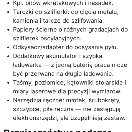
Kpl. bitów wkrętakowych i nasadek.
Tarczki do szlifierki: do cięcia metalu,
kamienia i tarcze do szlifowania.
Papiery ścierne o różnych gradacjach do
szlifierek oscylacyjnych.
Odsysacz/adapter do odsysania pyłu.
Dodatkowy akumulator i szybka
ładowarka — z jedną baterią praca może
być przerwana na długie ładowanie.
Taśmy, poziomice, kątowniki stolarskie i
miary laserowe dla precyzji wymiarów.
Narzędzia ręczne: młotek, śrubokręty,
szczypce, piła ręczna — nie zastępują
elektronarzędzi, ale uzupełniają zestaw.