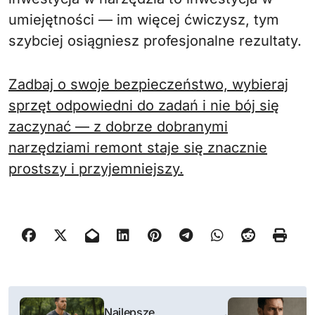
umiejętności — im więcej ćwiczysz, tym
szybciej osiągniesz profesjonalne rezultaty.
Zadbaj o swoje bezpieczeństwo, wybieraj
sprzęt odpowiedni do zadań i nie bój się
zaczynać — z dobrze dobranymi
narzędziami remont staje się znacznie
prostszy i przyjemniejszy.
N
Najlepsze