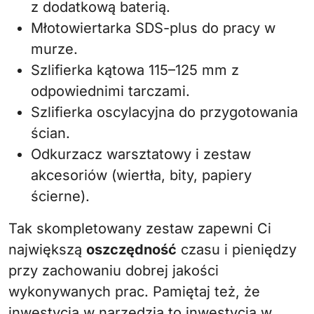
z dodatkową baterią.
Młotowiertarka SDS-plus do pracy w
murze.
Szlifierka kątowa 115–125 mm z
odpowiednimi tarczami.
Szlifierka oscylacyjna do przygotowania
ścian.
Odkurzacz warsztatowy i zestaw
akcesoriów (wiertła, bity, papiery
ścierne).
Tak skompletowany zestaw zapewni Ci
największą
oszczędność
czasu i pieniędzy
przy zachowaniu dobrej jakości
wykonywanych prac. Pamiętaj też, że
inwestycja w narzędzia to inwestycja w