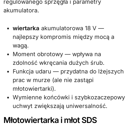
regulowanego sprzęgła i parametry
akumulatora.
wiertarka
akumulatorowa 18 V —
najlepszy kompromis między mocą a
wagą.
Moment obrotowy — wpływa na
zdolność wkręcania dużych śrub.
Funkcja udaru — przydatna do lżejszych
prac w murze (ale nie zastąpi
młotowiertarki).
Wymienne końcówki i szybkozaczepowy
uchwyt zwiększają uniwersalność.
Młotowiertarka i młot SDS