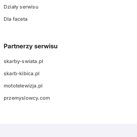
Działy serwisu
Dla faceta
Partnerzy serwisu
skarby-swiata.pl
skarb-kibica.pl
mototelewizja.pl
przemyslowcy.com