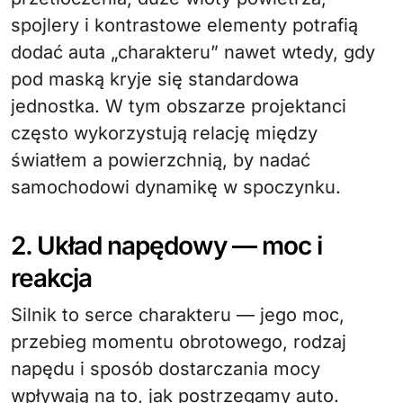
spojlery i kontrastowe elementy potrafią
dodać auta „charakteru” nawet wtedy, gdy
pod maską kryje się standardowa
jednostka. W tym obszarze projektanci
często wykorzystują relację między
światłem a powierzchnią, by nadać
samochodowi dynamikę w spoczynku.
2. Układ napędowy — moc i
reakcja
Silnik to serce charakteru — jego moc,
przebieg momentu obrotowego, rodzaj
napędu i sposób dostarczania mocy
wpływają na to, jak postrzegamy auto.