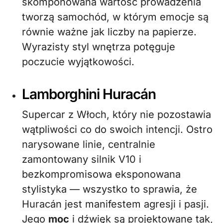
skomponowana wartość prowadzenia
tworzą samochód, w którym emocje są
równie ważne jak liczby na papierze.
Wyrazisty styl wnętrza potęguje
poczucie wyjątkowości.
Lamborghini Huracán
Supercar z Włoch, który nie pozostawia
wątpliwości co do swoich intencji. Ostro
narysowane linie, centralnie
zamontowany silnik V10 i
bezkompromisowa eksponowana
stylistyka — wszystko to sprawia, że
Huracán jest manifestem agresji i pasji.
Jego
moc
i dźwięk są projektowane tak,