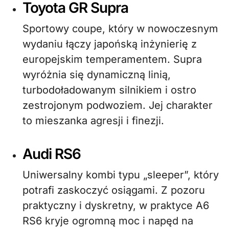
Toyota GR Supra
Sportowy coupe, który w nowoczesnym
wydaniu łączy japońską inżynierię z
europejskim temperamentem. Supra
wyróżnia się dynamiczną linią,
turbodoładowanym silnikiem i ostro
zestrojonym podwoziem. Jej charakter
to mieszanka agresji i finezji.
Audi RS6
Uniwersalny kombi typu „sleeper”, który
potrafi zaskoczyć osiągami. Z pozoru
praktyczny i dyskretny, w praktyce A6
RS6 kryje ogromną moc i napęd na