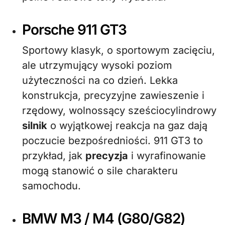
Porsche 911 GT3
Sportowy klasyk, o sportowym zacięciu,
ale utrzymujący wysoki poziom
użyteczności na co dzień. Lekka
konstrukcja, precyzyjne zawieszenie i
rzędowy, wolnossący sześciocylindrowy
silnik
o wyjątkowej reakcja na gaz dają
poczucie bezpośredniości. 911 GT3 to
przykład, jak
precyzja
i wyrafinowanie
mogą stanowić o sile charakteru
samochodu.
BMW M3 / M4 (G80/G82)