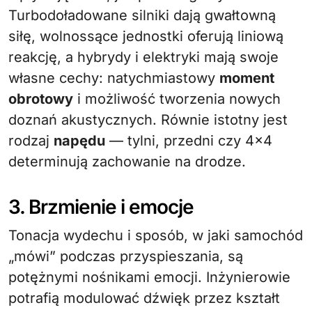
Turbodoładowane silniki dają gwałtowną
siłę, wolnossące jednostki oferują liniową
reakcję, a hybrydy i elektryki mają swoje
własne cechy: natychmiastowy
moment
obrotowy
i możliwość tworzenia nowych
doznań akustycznych. Równie istotny jest
rodzaj
napędu
— tylni, przedni czy 4×4
determinują zachowanie na drodze.
3. Brzmienie i emocje
Tonacja wydechu i sposób, w jaki samochód
„mówi” podczas przyspieszania, są
potężnymi nośnikami emocji. Inżynierowie
potrafią modulować dźwięk przez kształt