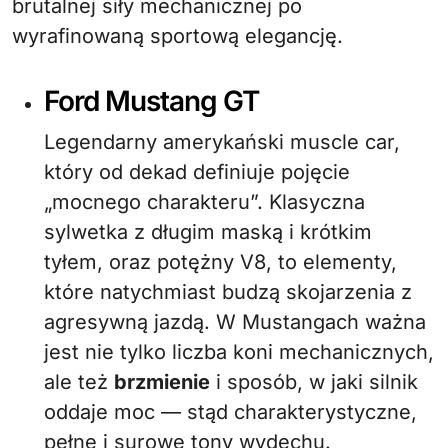
brutalnej siły mechanicznej po
wyrafinowaną sportową elegancję.
Ford Mustang GT
Legendarny amerykański muscle car,
który od dekad definiuje pojęcie
„mocnego charakteru”. Klasyczna
sylwetka z długim maską i krótkim
tyłem, oraz potężny V8, to elementy,
które natychmiast budzą skojarzenia z
agresywną jazdą. W Mustangach ważna
jest nie tylko liczba koni mechanicznych,
ale też
brzmienie
i sposób, w jaki silnik
oddaje moc — stąd charakterystyczne,
pełne i surowe tony wydechu.