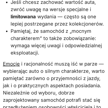
Jeśli chcesz zachować wartość auta,
zwróć uwagę na wersje specjalne i
limitowana
wydania — często są one
lepiej postrzegane przez kolekcjonerów.
Pamiętaj, że samochód z „mocnym
charakterem” to także zobowiązanie:
wymaga więcej uwagi i odpowiedzialnej
eksploatacji.
Emocje
i racjonalność muszą iść w parze —
wybierając auto o silnym charakterze, warto
pamiętać zarówno o przyjemności z jazdy,
jak i o praktycznych aspektach posiadania.
Niezależnie od wyboru, dobrze
zaprojektowany samochód potrafi stać się
przedłużeniem osobowości właściciela i to