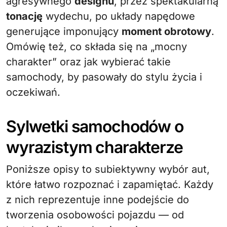
agresywnego
designu
, przez spektakularną
tonację
wydechu, po układy napędowe
generujące imponujący
moment obrotowy
.
Omówię też, co składa się na „mocny
charakter” oraz jak wybierać takie
samochody, by pasowały do stylu życia i
oczekiwań.
Sylwetki samochodów o
wyrazistym charakterze
Poniższe opisy to subiektywny wybór aut,
które łatwo rozpoznać i zapamiętać. Każdy
z nich reprezentuje inne podejście do
tworzenia osobowości pojazdu — od