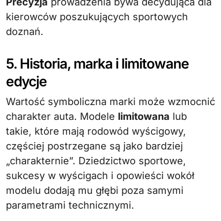
Precyzja
prowadzenia bywa decydująca dla
kierowców poszukujących sportowych
doznań.
5. Historia, marka i limitowane
edycje
Wartość symboliczna marki może wzmocnić
charakter auta. Modele
limitowana
lub
takie, które mają rodowód wyścigowy,
częściej postrzegane są jako bardziej
„charakternie”. Dziedzictwo sportowe,
sukcesy w wyścigach i opowieści wokół
modelu dodają mu głębi poza samymi
parametrami technicznymi.