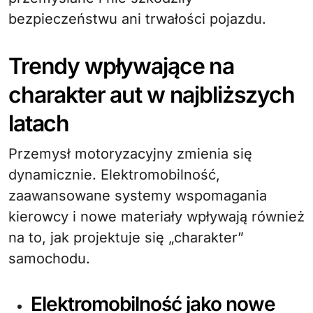
bezpieczeństwu ani trwałości pojazdu.
Trendy wpływające na
charakter aut w najbliższych
latach
Przemysł motoryzacyjny zmienia się
dynamicznie. Elektromobilność,
zaawansowane systemy wspomagania
kierowcy i nowe materiały wpływają również
na to, jak projektuje się „charakter”
samochodu.
Elektromobilność jako nowe