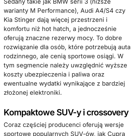
Sedany takie jak BMW serii 3 (niższe
warianty M Performance), Audi A4/S4 czy
Kia Stinger dają więcej przestrzeni i
komfortu niż hot hatch, a jednocześnie
oferują znaczne rezerwy mocy. To dobre
rozwiązanie dla osób, które potrzebują auta
rodzinnego, ale cenią sportowe osiągi. W
tym segmencie należy uwzględnić wyższe
koszty ubezpieczenia i paliwa oraz
ewentualne wydatki wynikające z bardziej
złożonej elektroniki.
Kompaktowe SUV-y i crossovery
Coraz częściej producenci oferują wersje
sportowe popularnych SUV-ów, jak Cupra