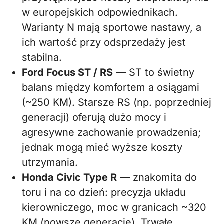
w europejskich odpowiednikach.
Warianty N mają sportowe nastawy, a
ich wartość przy odsprzedaży jest
stabilna.
Ford Focus ST / RS
— ST to świetny
balans między komfortem a osiągami
(~250 KM). Starsze RS (np. poprzedniej
generacji) oferują dużo mocy i
agresywne zachowanie prowadzenia;
jednak mogą mieć wyższe koszty
utrzymania.
Honda Civic Type R
— znakomita do
toru i na co dzień: precyzja układu
kierowniczego, moc w granicach ~320
KM (nowsze generacje). Trwałe