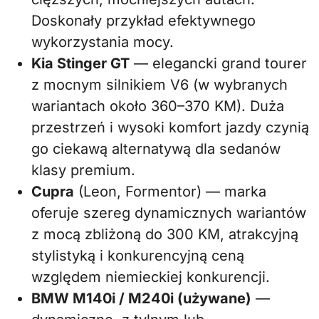
Doskonały przykład efektywnego
wykorzystania mocy.
Kia Stinger GT
— elegancki grand tourer
z mocnym silnikiem V6 (w wybranych
wariantach około 360–370 KM). Duża
przestrzeń i wysoki komfort jazdy czynią
go ciekawą alternatywą dla sedanów
klasy premium.
Cupra
(Leon, Formentor) — marka
oferuje szereg dynamicznych wariantów
z mocą zbliżoną do 300 KM, atrakcyjną
stylistyką i konkurencyjną ceną
względem niemieckiej konkurencji.
BMW M140i / M240i (używane)
—