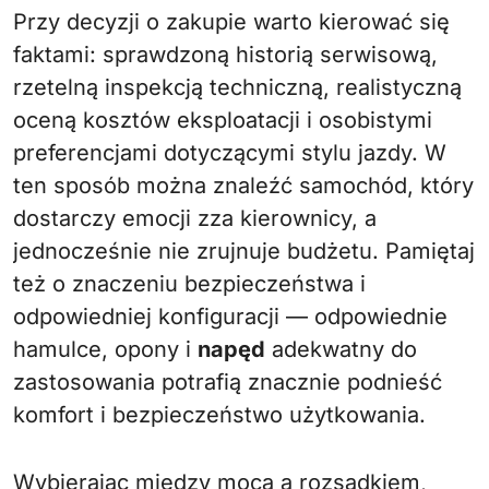
Przy decyzji o zakupie warto kierować się
faktami: sprawdzoną historią serwisową,
rzetelną inspekcją techniczną, realistyczną
oceną kosztów eksploatacji i osobistymi
preferencjami dotyczącymi stylu jazdy. W
ten sposób można znaleźć samochód, który
dostarczy emocji zza kierownicy, a
jednocześnie nie zrujnuje budżetu. Pamiętaj
też o znaczeniu bezpieczeństwa i
odpowiedniej konfiguracji — odpowiednie
hamulce, opony i
napęd
adekwatny do
zastosowania potrafią znacznie podnieść
komfort i bezpieczeństwo użytkowania.
Wybierając między mocą a rozsądkiem,