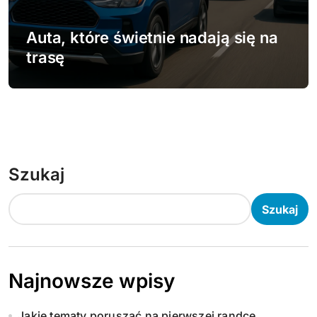
Auta, które świetnie nadają się na
trasę
Szukaj
Szukaj
Najnowsze wpisy
Jakie tematy poruszać na pierwszej randce