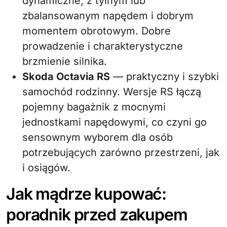
dynamiczne, z tylnym lub
zbalansowanym napędem i dobrym
momentem obrotowym. Dobre
prowadzenie i charakterystyczne
brzmienie silnika.
Skoda Octavia RS
— praktyczny i szybki
samochód rodzinny. Wersje RS łączą
pojemny bagażnik z mocnymi
jednostkami napędowymi, co czyni go
sensownym wyborem dla osób
potrzebujących zarówno przestrzeni, jak
i osiągów.
Jak mądrze kupować:
poradnik przed zakupem