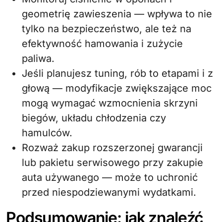
geometrię zawieszenia — wpływa to nie
tylko na bezpieczeństwo, ale też na
efektywność hamowania i zużycie
paliwa.
Jeśli planujesz tuning, rób to etapami i z
głową — modyfikacje zwiększające moc
mogą wymagać wzmocnienia skrzyni
biegów, układu chłodzenia czy
hamulców.
Rozważ zakup rozszerzonej gwarancji
lub pakietu serwisowego przy zakupie
auta używanego — może to uchronić
przed niespodziewanymi wydatkami.
Podsumowanie: jak znaleźć