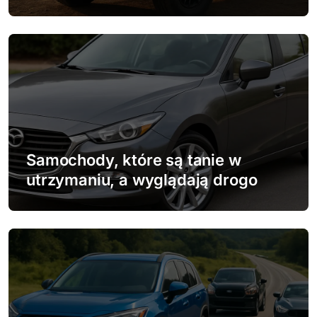
i
s
u
Samochody, które są tanie w
utrzymaniu, a wyglądają drogo