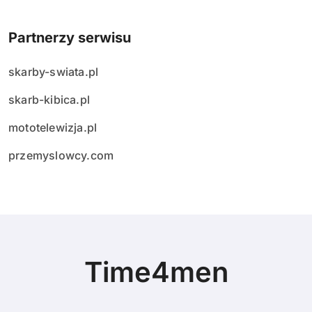
Partnerzy serwisu
skarby-swiata.pl
skarb-kibica.pl
mototelewizja.pl
przemyslowcy.com
Time4men