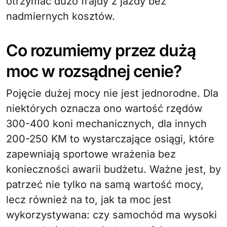
otrzymać dużo frajdy z jazdy bez
nadmiernych kosztów.
Co rozumiemy przez dużą
moc w rozsądnej cenie?
Pojęcie dużej mocy nie jest jednorodne. Dla
niektórych oznacza ono wartość rzędów
300-400 koni mechanicznych, dla innych
200-250 KM to wystarczające osiągi, które
zapewniają sportowe wrażenia bez
konieczności awarii budżetu. Ważne jest, by
patrzeć nie tylko na samą wartość mocy,
lecz również na to, jak ta moc jest
wykorzystywana: czy samochód ma wysoki