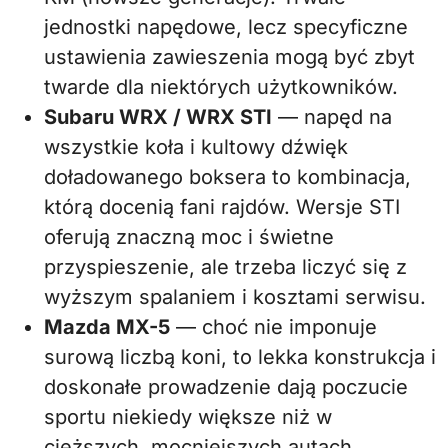
jednostki napędowe, lecz specyficzne
ustawienia zawieszenia mogą być zbyt
twarde dla niektórych użytkowników.
Subaru WRX / WRX STI
— napęd na
wszystkie koła i kultowy dźwięk
doładowanego boksera to kombinacja,
którą docenią fani rajdów. Wersje STI
oferują znaczną moc i świetne
przyspieszenie, ale trzeba liczyć się z
wyższym spalaniem i kosztami serwisu.
Mazda MX-5
— choć nie imponuje
surową liczbą koni, to lekka konstrukcja i
doskonałe prowadzenie dają poczucie
sportu niekiedy większe niż w
cięższych, mocniejszych autach.