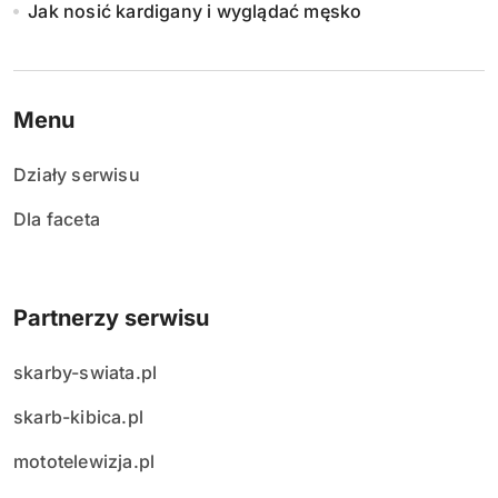
Jak nosić kardigany i wyglądać męsko
Menu
Działy serwisu
Dla faceta
Partnerzy serwisu
skarby-swiata.pl
skarb-kibica.pl
mototelewizja.pl