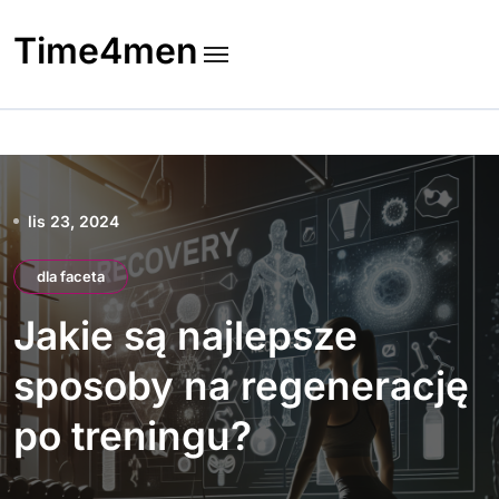
Skip
to
Time4men
content
lis 23, 2024
dla faceta
Jakie są najlepsze
sposoby na regenerację
po treningu?