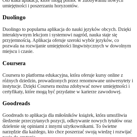
Oto kilka aplikacji, które mogą pomóc w zdobywaniu nowych
umiejętności i poszerzaniu horyzontów.
Duolingo
Duolingo to popularna aplikacja do nauki języków obcych. Dzięki
interaktywnym lekcjom i systemowi nagród, nauka staje się
przyjemnością. Aplikacja oferuje szeroki wybór języków, co
pozwala na rozwijanie umiejętności lingwistycznych w dowolnym
miejscu i czasie.
Coursera
Coursera to platforma edukacyjna, która oferuje kursy online z
różnych dziedzin, prowadzonych przez renomowane uniwersytety i
instytucje. Dzięki Coursera można zdobywać nowe umiejętności i
certyfikaty, które mogą być przydatne w karierze zawodowej.
Goodreads
Goodreads to aplikacja dla miłośników książek, która umożliwia
śledzenie przeczytanych pozycji, odkrywanie nowych tytułów oraz
dzielenie się opiniami z innymi użytkownikami. To świetne
narzędzie dla każdego, kto chce poszerzać swoją wiedzę i rozwijać