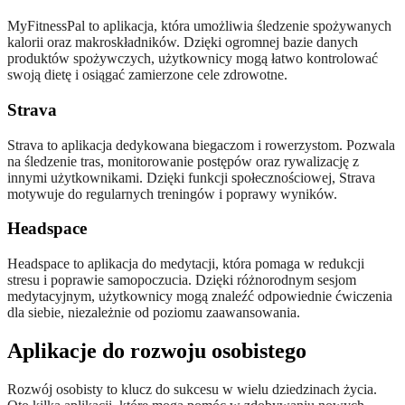
MyFitnessPal to aplikacja, która umożliwia śledzenie spożywanych
kalorii oraz makroskładników. Dzięki ogromnej bazie danych
produktów spożywczych, użytkownicy mogą łatwo kontrolować
swoją dietę i osiągać zamierzone cele zdrowotne.
Strava
Strava to aplikacja dedykowana biegaczom i rowerzystom. Pozwala
na śledzenie tras, monitorowanie postępów oraz rywalizację z
innymi użytkownikami. Dzięki funkcji społecznościowej, Strava
motywuje do regularnych treningów i poprawy wyników.
Headspace
Headspace to aplikacja do medytacji, która pomaga w redukcji
stresu i poprawie samopoczucia. Dzięki różnorodnym sesjom
medytacyjnym, użytkownicy mogą znaleźć odpowiednie ćwiczenia
dla siebie, niezależnie od poziomu zaawansowania.
Aplikacje do rozwoju osobistego
Rozwój osobisty to klucz do sukcesu w wielu dziedzinach życia.