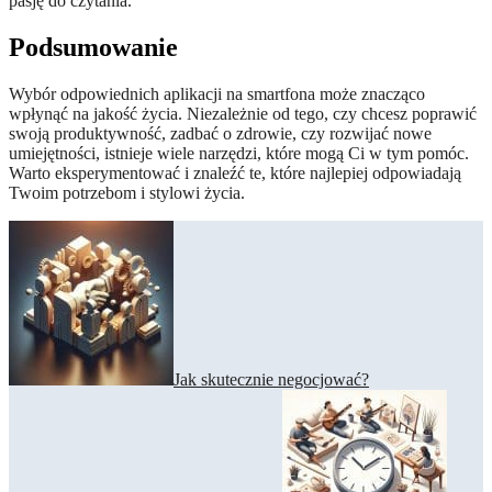
pasję do czytania.
Podsumowanie
Wybór odpowiednich aplikacji na smartfona może znacząco
wpłynąć na jakość życia. Niezależnie od tego, czy chcesz poprawić
swoją produktywność, zadbać o zdrowie, czy rozwijać nowe
umiejętności, istnieje wiele narzędzi, które mogą Ci w tym pomóc.
Warto eksperymentować i znaleźć te, które najlepiej odpowiadają
Twoim potrzebom i stylowi życia.
Nawigacja
wpisu
Jak skutecznie negocjować?