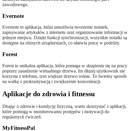
zawodowego.
Evernote
Evernote to aplikacja, która umożliwia tworzenie notatek,
zapisywanie artykułów z internetu oraz organizowanie informacji w
jednym miejscu. Dzięki funkcji synchronizacji, wszystkie notatki są
dostępne na różnych urządzeniach, co ułatwia pracę w podróży.
Forest
Forest to unikalna aplikacja, która pomaga w skupieniu się na pracy
poprzez zasadzenie wirtualnego drzewa. Im dłużej użytkownik nie
korzysta z telefonu, tym większe drzewo rośnie. To świetny sposób
na walkę z prokrastynacją i zwiększenie koncentracji.
Aplikacje do zdrowia i fitnessu
Dbając o zdrowie i kondycję fizyczną, warto skorzystać z aplikacji,
które pomogą w monitorowaniu postępów i motywacji do
regularnych ćwiczeń.
MyFitnessPal