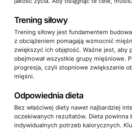
jakość życia. Aby osiągnąć te cele, musis
Trening siłowy
Trening siłowy jest fundamentem budowa
z obciążeniem pomagają wzmocnić mięśni
zwiększyć ich objętość. Ważne jest, aby 
obejmował wszystkie grupy mięśniowe. Pa
progresja, czyli stopniowe zwiększanie o
mięśni.
Odpowiednia dieta
Bez właściwej diety nawet najbardziej int
oczekiwanych rezultatów. Dieta powinna
indywidualnych potrzeb kalorycznych. Kl