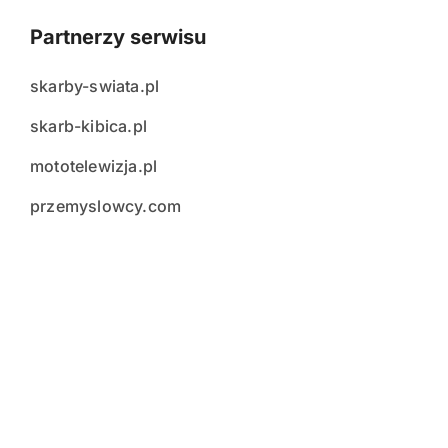
Partnerzy serwisu
skarby-swiata.pl
skarb-kibica.pl
mototelewizja.pl
przemyslowcy.com