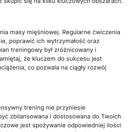
z skupić się na kilku kluczowych obszarach.
nia masy mięśniowej. Regularne ćwiczenia
e, poprawić ich wytrzymałość oraz
plan treningowy był zróżnicowany i
miętaj, że kluczem do sukcesu jest
bciążenia, co pozwala na ciągły rozwój
ensywny trening nie przyniesie
 być zbilansowana i dostosowana do Twoich
uczowe jest spożywanie odpowiedniej ilości