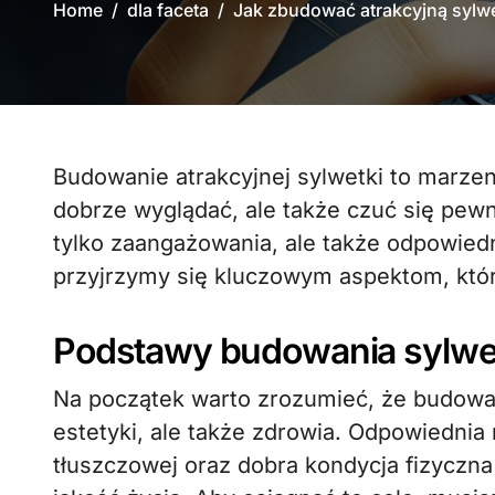
Home
dla faceta
Jak zbudować atrakcyjną sylw
Budowanie atrakcyjnej sylwetki to marzenie wielu mężczyzn, którzy pragną nie tylko
dobrze wyglądać, ale także czuć się pew
tylko zaangażowania, ale także odpowiedni
przyjrzymy się kluczowym aspektom, któ
Podstawy budowania sylwe
Na początek warto zrozumieć, że budowani
estetyki, ale także zdrowia. Odpowiednia
tłuszczowej oraz dobra kondycja fizyczna