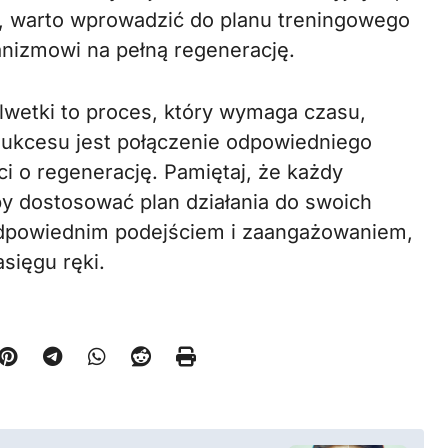
o, warto wprowadzić do planu treningowego
anizmowi na pełną regenerację.
wetki to proces, który wymaga czasu,
 sukcesu jest połączenie odpowiedniego
ci o regenerację. Pamiętaj, że każdy
aby dostosować plan działania do swoich
 odpowiednim podejściem i zaangażowaniem,
sięgu ręki.