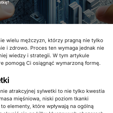
etkę?
nie i zdrowo. Proces ten wymaga jednak nie
ej wiedzy i strategii. W tym artykule
re pomogą Ci osiągnąć wymarzoną formę.
tki
e atrakcyjnej sylwetki to nie tylko kwestia
 masa mięśniowa, niski poziom tkanki
 to elementy, które wpływają na ogólną