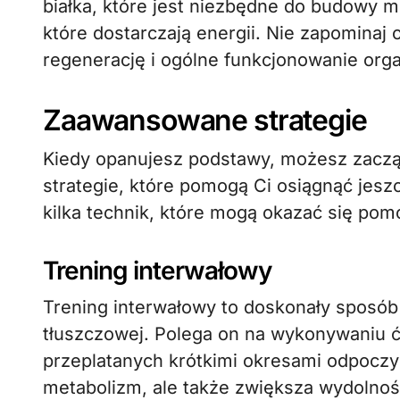
białka, które jest niezbędne do budowy m
które dostarczają energii. Nie zapominaj 
regenerację i ogólne funkcjonowanie org
Zaawansowane strategie
Kiedy opanujesz podstawy, możesz zacz
strategie, które pomogą Ci osiągnąć jesz
kilka technik, które mogą okazać się pom
Trening interwałowy
Trening interwałowy to doskonały sposób 
tłuszczowej. Polega on na wykonywaniu 
przeplatanych krótkimi okresami odpoczyn
metabolizm, ale także zwiększa wydolnoś