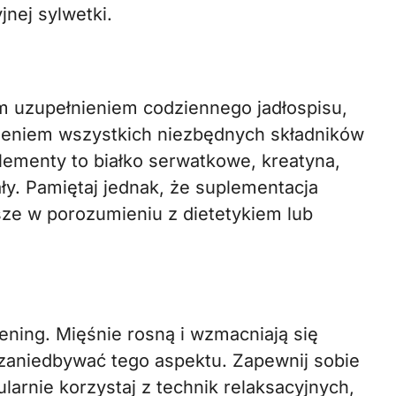
nej sylwetki.
 uzupełnieniem codziennego jadłospisu,
czeniem wszystkich niezbędnych składników
ementy to białko serwatkowe, kreatyna,
y. Pamiętaj jednak, że suplementacja
ze w porozumieniu z dietetykiem lub
ening. Mięśnie rosną i wzmacniają się
zaniedbywać tego aspektu. Zapewnij sobie
ularnie korzystaj z technik relaksacyjnych,