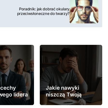
Poradnik: jak dobrać okulary
przeciwsłoneczne do twarzy?
 cechy
Jakie nawyki
wego lidera
niszczą Twoją
produktywność