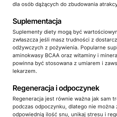
dla osób dążących do zbudowania atrakcyj
Suplementacja
Suplementy diety mogą być wartościowym
zwłaszcza jeśli masz trudności z dostar
odżywczych z pożywienia. Popularne supl
aminokwasy BCAA oraz witaminy i minerał
powinna być stosowana z umiarem i zaws
lekarzem.
Regeneracja i odpoczynek
Regeneracja jest równie ważna jak sam tr
podczas odpoczynku, dlatego nie można 
odpowiednią ilość snu, unikaj stresu i reg