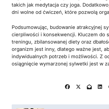
takich jak medytacja czy joga. Dodatkow
dni wolne od ćwiczeń, które pozwolą org
Podsumowując, budowanie atrakcyjnej syl
cierpliwości i konsekwencji. Kluczem do
treningu, zbilansowanej diety oraz dbałoś
organizm jest inny, dlatego ważne jest, 
indywidualnych potrzeb i możliwości. Z
osiągnięcie wymarzonej sylwetki jest w za