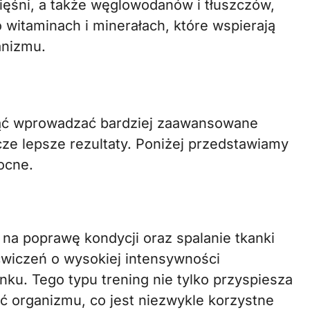
ięśni, a także węglowodanów i tłuszczów,
o witaminach i minerałach, które wspierają
anizmu.
ąć wprowadzać bardziej zaawansowane
cze lepsze rezultaty. Poniżej przedstawiamy
ocne.
na poprawę kondycji oraz spalanie tkanki
ćwiczeń o wysokiej intensywności
ku. Tego typu trening nie tylko przyspiesza
ć organizmu, co jest niezwykle korzystne