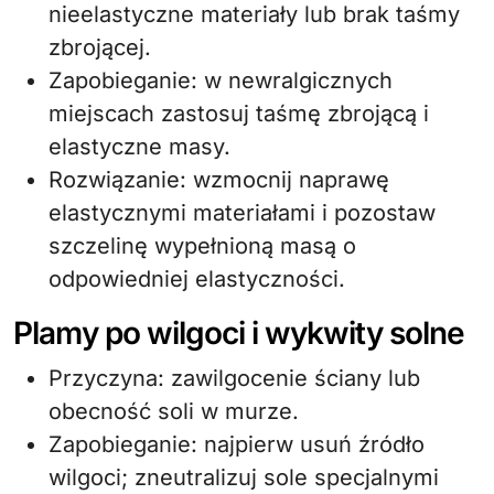
nieelastyczne materiały lub brak taśmy
zbrojącej.
Zapobieganie: w newralgicznych
miejscach zastosuj taśmę zbrojącą i
elastyczne masy.
Rozwiązanie: wzmocnij naprawę
elastycznymi materiałami i pozostaw
szczelinę wypełnioną masą o
odpowiedniej elastyczności.
Plamy po wilgoci i wykwity solne
Przyczyna: zawilgocenie ściany lub
obecność soli w murze.
Zapobieganie: najpierw usuń źródło
wilgoci; zneutralizuj sole specjalnymi