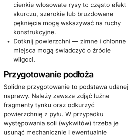
cienkie włosowate rysy to często efekt
skurczu, szerokie lub bruzdowane
pęknięcia mogą wskazywać na ruchy
konstrukcyjne.
Dotknij powierzchni — zimne i chłonne
miejsca mogą świadczyć o źródle
wilgoci.
Przygotowanie podłoża
Solidne przygotowanie to podstawa udanej
naprawy. Należy zawsze zdjąć luźne
fragmenty tynku oraz odkurzyć
powierzchnię z pyłu. W przypadku
występowania soli (wykwitów) trzeba je
usunąć mechanicznie i ewentualnie