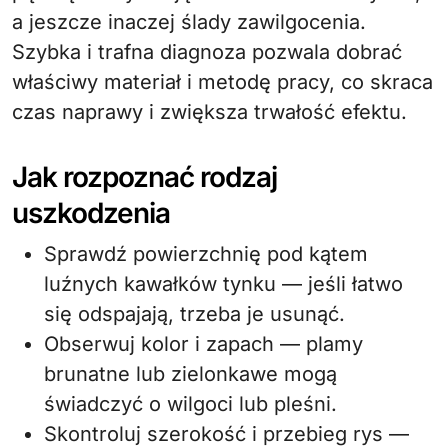
a jeszcze inaczej ślady zawilgocenia.
Szybka i trafna diagnoza pozwala dobrać
właściwy materiał i metodę pracy, co skraca
czas naprawy i zwiększa trwałość efektu.
Jak rozpoznać rodzaj
uszkodzenia
Sprawdź powierzchnię pod kątem
luźnych kawałków tynku — jeśli łatwo
się odspajają, trzeba je usunąć.
Obserwuj kolor i zapach — plamy
brunatne lub zielonkawe mogą
świadczyć o wilgoci lub pleśni.
Skontroluj szerokość i przebieg rys —