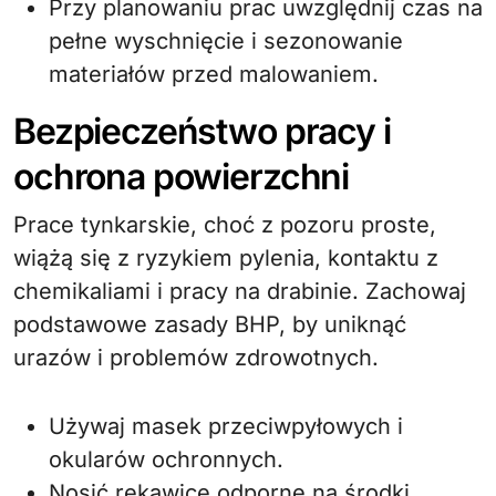
Przy planowaniu prac uwzględnij czas na
pełne wyschnięcie i sezonowanie
materiałów przed malowaniem.
Bezpieczeństwo pracy i
ochrona powierzchni
Prace tynkarskie, choć z pozoru proste,
wiążą się z ryzykiem pylenia, kontaktu z
chemikaliami i pracy na drabinie. Zachowaj
podstawowe zasady BHP, by uniknąć
urazów i problemów zdrowotnych.
Używaj masek przeciwpyłowych i
okularów ochronnych.
Nosić rękawice odporne na środki