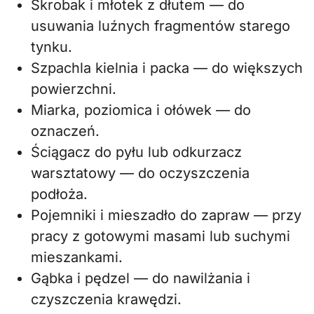
Skrobak i młotek z dłutem — do
usuwania luźnych fragmentów starego
tynku.
Szpachla kielnia i packa — do większych
powierzchni.
Miarka, poziomica i ołówek — do
oznaczeń.
Ściągacz do pyłu lub odkurzacz
warsztatowy — do oczyszczenia
podłoża.
Pojemniki i mieszadło do zapraw — przy
pracy z gotowymi masami lub suchymi
mieszankami.
Gąbka i pędzel — do nawilżania i
czyszczenia krawędzi.