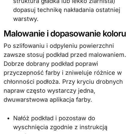
struktura gładka lub lekko ziarnista)
dopasuj technikę nakładania ostatniej
warstwy.
Malowanie i dopasowanie koloru
Po szlifowaniu i odpyleniu powierzchni
zawsze stosuj podkład przed malowaniem.
Dobrze dobrany podkład poprawi
przyczepność farby i zniweluje różnice w
chłonności podłoża. Przy kryciu drobnych
napraw często wystarczy jedna,
dwuwarstwowa aplikacja farby.
Nałóż podkład i pozostaw do
wyschnięcia zgodnie z instrukcją