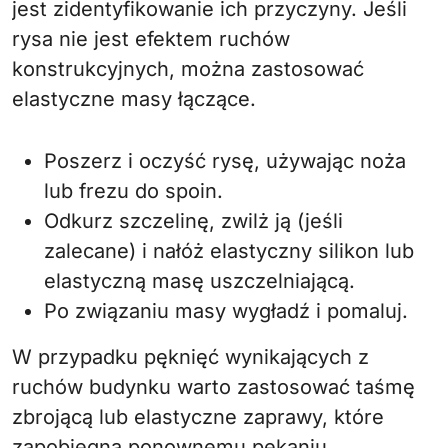
jest zidentyfikowanie ich przyczyny. Jeśli
rysa nie jest efektem ruchów
konstrukcyjnych, można zastosować
elastyczne masy łączące.
Poszerz i oczyść rysę, używając noża
lub frezu do spoin.
Odkurz szczelinę, zwilż ją (jeśli
zalecane) i nałóż elastyczny silikon lub
elastyczną masę uszczelniającą.
Po związaniu masy wygładź i pomaluj.
W przypadku pęknięć wynikających z
ruchów budynku warto zastosować taśmę
zbrojącą lub elastyczne zaprawy, które
zapobiegną ponownemu pękaniu.