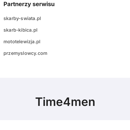
Partnerzy serwisu
skarby-swiata.pl
skarb-kibica.pl
mototelewizja.pl
przemyslowcy.com
Time4men