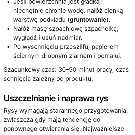
Jeśli powierzchnia jest gładka i
niechętnie chłonie wodę, nałóż cienką
warstwę podkładu (
gruntowanie
).
Nałóż masę szpachlową szpachelką,
wygładź i usuń nadmiar.
Po wyschnięciu przeszlifuj papierem
ściernym drobnym ziarnem i pomaluj.
Szacunkowy czas: 30–90 minut pracy, czas
schnięcia zależny od produktu.
Uszczelnianie i naprawa rys
Rysy wymagają starannego przygotowania,
zwłaszcza gdy mają tendencję do
ponownego otwierania się. Najważniejsze