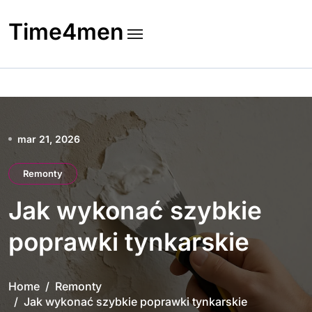
Skip
to
Time4men
content
mar 21, 2026
Remonty
Jak wykonać szybkie
poprawki tynkarskie
Home
Remonty
Jak wykonać szybkie poprawki tynkarskie