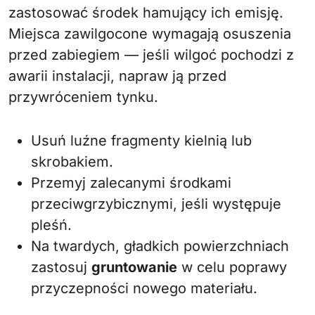
zastosować środek hamujący ich emisję.
Miejsca zawilgocone wymagają osuszenia
przed zabiegiem — jeśli wilgoć pochodzi z
awarii instalacji, napraw ją przed
przywróceniem tynku.
Usuń luźne fragmenty kielnią lub
skrobakiem.
Przemyj zalecanymi środkami
przeciwgrzybicznymi, jeśli występuje
pleśń.
Na twardych, gładkich powierzchniach
zastosuj
gruntowanie
w celu poprawy
przyczepności nowego materiału.