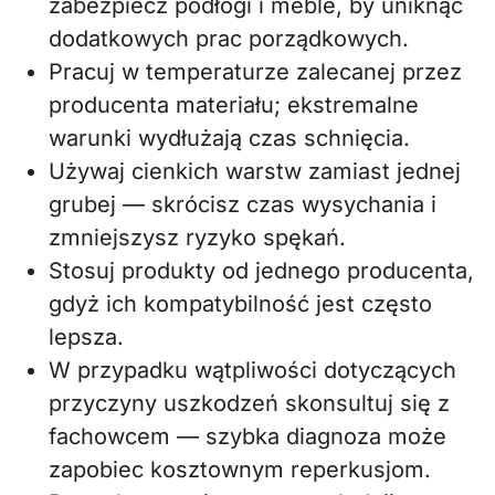
zabezpiecz podłogi i meble, by uniknąć
dodatkowych prac porządkowych.
Pracuj w temperaturze zalecanej przez
producenta materiału; ekstremalne
warunki wydłużają czas schnięcia.
Używaj cienkich warstw zamiast jednej
grubej — skrócisz czas wysychania i
zmniejszysz ryzyko spękań.
Stosuj produkty od jednego producenta,
gdyż ich kompatybilność jest często
lepsza.
W przypadku wątpliwości dotyczących
przyczyny uszkodzeń skonsultuj się z
fachowcem — szybka diagnoza może
zapobiec kosztownym reperkusjom.