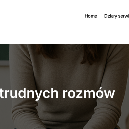
Home
Działy serw
 trudnych rozmów