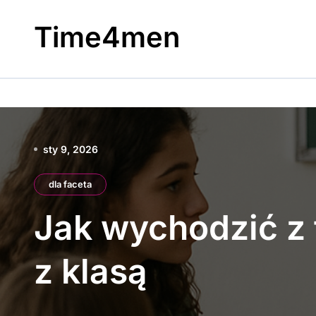
Skip
to
Time4men
content
sty 9, 2026
dla faceta
Jak wychodzić z
z klasą