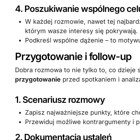
4. Poszukiwanie wspólnego cel
W każdej rozmowie, nawet tej najbardz
którym wasze interesy się pokrywają.
Podkreśl wspólne dążenie – to motywu
Przygotowanie i follow-up
Dobra rozmowa to nie tylko to, co dzieje s
przygotowanie
przed spotkaniem i analiz
1. Scenariusz rozmowy
Zapisz najważniejsze punkty, które c
Przewiduj możliwe kontrargumenty i pr
2. Dokumentacja ustaleń