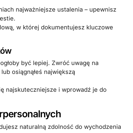
iach najważniejsze ustalenia – upewnisz
estie.
ilową, w której dokumentujesz kluczowe
sków
mogłoby być lepiej. Zwróć uwagę na
 lub osiągnąłeś największą
się najskuteczniejsze i wprowadź je do
erpersonalnych
dujesz naturalną zdolność do wychodzenia