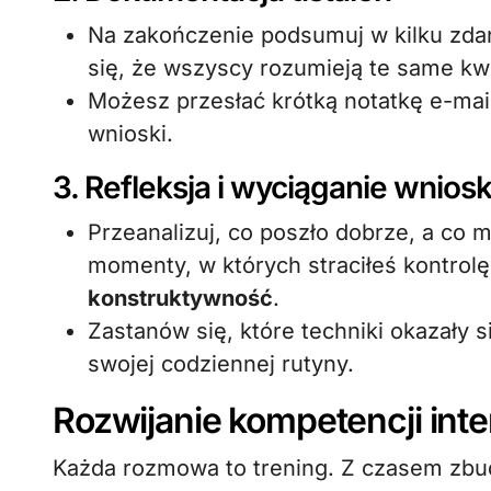
Na zakończenie podsumuj w kilku zdan
się, że wszyscy rozumieją te same kw
Możesz przesłać krótką notatkę e-ma
wnioski.
3. Refleksja i wyciąganie wnio
Przeanalizuj, co poszło dobrze, a co 
momenty, w których straciłeś kontrolę
konstruktywność
.
Zastanów się, które techniki okazały 
swojej codziennej rutyny.
Rozwijanie kompetencji int
Każda rozmowa to trening. Z czasem zbu