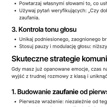
Powtarzaj własnymi słowami to, co us
Używaj pytań weryfikujących: „Czy do
zaufania.
3. Kontrola tonu głosu
Unikaj podniesionego, zaognionego br
Stosuj pauzy i modulację głosu: niższ
Skuteczne strategie komun
Gdy masz już opanowane emocje, czas na
wyjść z trudnej rozmowy z klasą i uniknąć
1. Budowanie
zaufanie
od pierw
Pierwsze wrażenie: niezależnie od teg