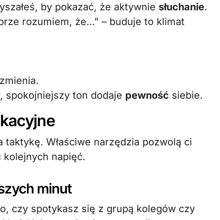
łyszałeś, by pokazać, że aktywnie
słuchanie
.
brze rozumiem, że…” – buduje to klimat
zmienia.
y, spokojniejszy ton dodaje
pewność
siebie.
ikacyjne
 taktykę. Właściwe narzędzia pozwolą ci
 kolejnych napięć.
szych minut
o, czy spotykasz się z grupą kolegów czy