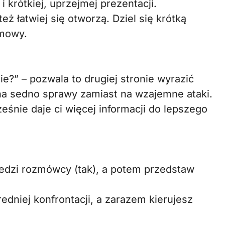
 krótkiej, uprzejmej prezentacji.
też łatwiej się otworzą. Dziel się krótką
zmowy.
e?” – pozwala to drugiej stronie wyrazić
na sedno sprawy zamiast na wzajemne ataki.
śnie daje ci więcej informacji do lepszego
dzi rozmówcy (tak), a potem przedstaw
edniej konfrontacji, a zarazem kierujesz