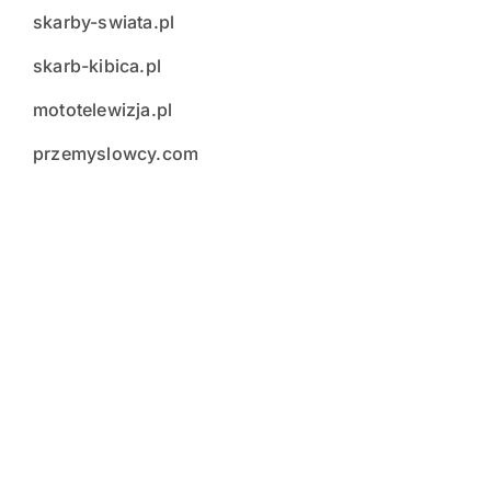
skarby-swiata.pl
skarb-kibica.pl
mototelewizja.pl
przemyslowcy.com