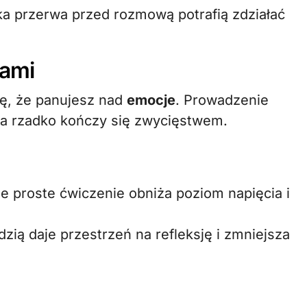
ka przerwa przed rozmową potrafią zdziałać
jami
ię, że panujesz nad
emocje
. Prowadzenie
ia rzadko kończy się zwycięstwem.
e proste ćwiczenie obniża poziom napięcia i
zią daje przestrzeń na refleksję i zmniejsza