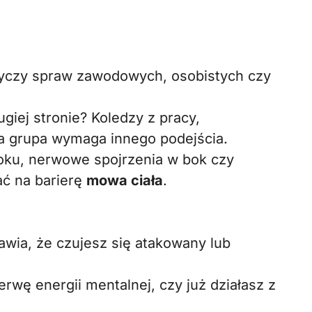
tyczy spraw zawodowych, osobistych czy
ugiej stronie? Koledzy z pracy,
da grupa wymaga innego podejścia.
oku, nerwowe spojrzenia w bok czy
ć na barierę
mowa ciała
.
wia, że czujesz się atakowany lub
wę energii mentalnej, czy już działasz z