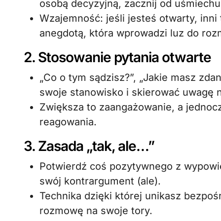
osobą decyzyjną, zacznij od uśmiechu i
Wzajemność: jeśli jesteś otwarty, inni 
anegdotą, która wprowadzi luz do ro
2. Stosowanie pytania otwarte
„Co o tym sądzisz?”, „Jakie masz zdani
swoje stanowisko i skierować uwagę 
Zwiększa to zaangażowanie, a jednocze
reagowania.
3. Zasada „tak, ale…”
Potwierdź coś pozytywnego z wypowie
swój kontrargument (ale).
Technika dzięki której unikasz bezpośr
rozmowę na swoje tory.