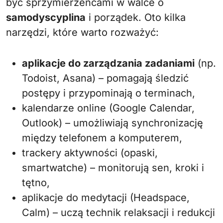
być sprzymierzeńcami w walce o
samodyscyplina
i porządek. Oto kilka
narzędzi, które warto rozważyć:
aplikacje do zarządzania zadaniami
(np.
Todoist, Asana) – pomagają śledzić
postępy i przypominają o terminach,
kalendarze online (Google Calendar,
Outlook) – umożliwiają synchronizację
między telefonem a komputerem,
trackery aktywności (opaski,
smartwatche) – monitorują sen, kroki i
tętno,
aplikacje do medytacji (Headspace,
Calm) – uczą technik relaksacji i redukcji