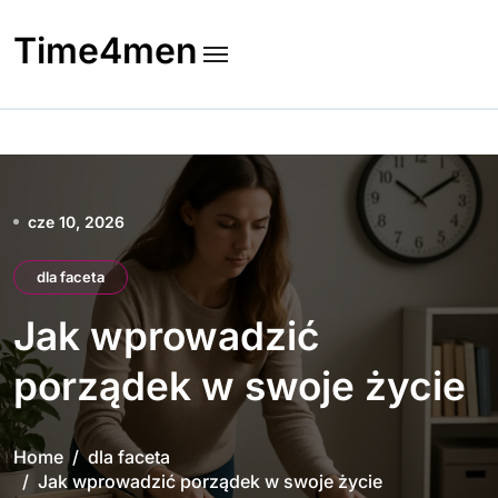
Skip
to
Time4men
content
cze 10, 2026
dla faceta
Jak wprowadzić
porządek w swoje życie
Home
dla faceta
Jak wprowadzić porządek w swoje życie