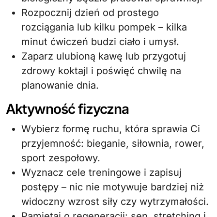
Rozpocznij dzień od prostego
rozciągania lub kilku pompek – kilka
minut ćwiczeń budzi ciało i umysł.
Zaparz ulubioną kawę lub przygotuj
zdrowy koktajl i poświęć chwilę na
planowanie dnia.
Aktywność fizyczna
Wybierz formę ruchu, która sprawia Ci
przyjemność: bieganie, siłownia, rower,
sport zespołowy.
Wyznacz cele treningowe i zapisuj
postępy – nic nie motywuje bardziej niż
widoczny wzrost siły czy wytrzymałości.
Pamiętaj o regeneracji: sen, stretching i