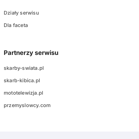
Działy serwisu
Dla faceta
Partnerzy serwisu
skarby-swiata.pl
skarb-kibica.pl
mototelewizja.pl
przemyslowcy.com