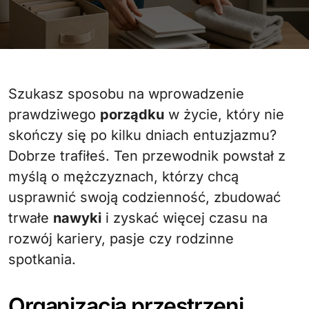
Szukasz sposobu na wprowadzenie
prawdziwego
porządku
w życie, który nie
skończy się po kilku dniach entuzjazmu?
Dobrze trafiłeś. Ten przewodnik powstał z
myślą o mężczyznach, którzy chcą
usprawnić swoją codzienność, zbudować
trwałe
nawyki
i zyskać więcej czasu na
rozwój kariery, pasje czy rodzinne
spotkania.
Organizacja przestrzeni