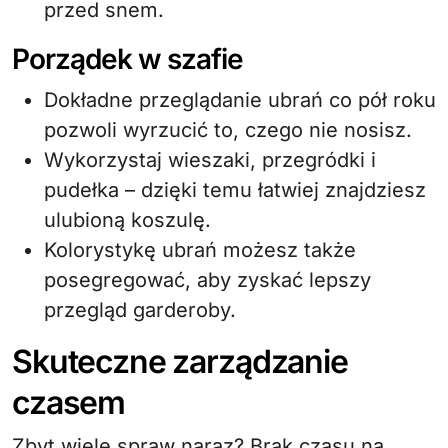
przed snem.
Porządek w szafie
Dokładne przeglądanie ubrań co pół roku
pozwoli wyrzucić to, czego nie nosisz.
Wykorzystaj wieszaki, przegródki i
pudełka – dzięki temu łatwiej znajdziesz
ulubioną koszulę.
Kolorystykę ubrań możesz także
posegregować, aby zyskać lepszy
przegląd garderoby.
Skuteczne zarządzanie
czasem
Zbyt wiele spraw naraz? Brak czasu na