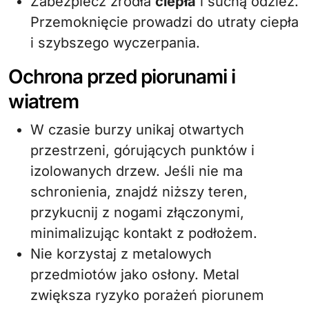
Zabezpiecz źródła
ciepła
i suchą odzież.
Przemoknięcie prowadzi do utraty ciepła
i szybszego wyczerpania.
Ochrona przed piorunami i
wiatrem
W czasie burzy unikaj otwartych
przestrzeni, górujących punktów i
izolowanych drzew. Jeśli nie ma
schronienia, znajdź niższy teren,
przykucnij z nogami złączonymi,
minimalizując kontakt z podłożem.
Nie korzystaj z metalowych
przedmiotów jako osłony. Metal
zwiększa ryzyko porażeń piorunem