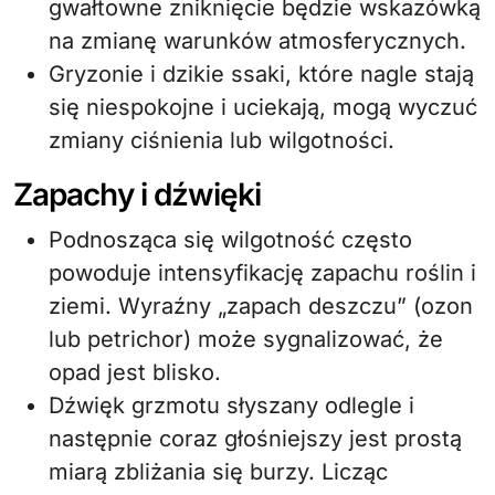
gwałtowne zniknięcie będzie wskazówką
na zmianę warunków atmosferycznych.
Gryzonie i dzikie ssaki, które nagle stają
się niespokojne i uciekają, mogą wyczuć
zmiany ciśnienia lub wilgotności.
Zapachy i dźwięki
Podnosząca się wilgotność często
powoduje intensyfikację zapachu roślin i
ziemi. Wyraźny „zapach deszczu” (ozon
lub petrichor) może sygnalizować, że
opad jest blisko.
Dźwięk grzmotu słyszany odlegle i
następnie coraz głośniejszy jest prostą
miarą zbliżania się burzy. Licząc