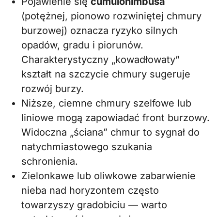
Pojawienie się
cumulonimbusa
(potężnej, pionowo rozwiniętej chmury
burzowej) oznacza ryzyko silnych
opadów, gradu i piorunów.
Charakterystyczny „kowadłowaty”
kształt na szczycie chmury sugeruje
rozwój burzy.
Niższe, ciemne chmury szelfowe lub
liniowe mogą zapowiadać front burzowy.
Widoczna „ściana” chmur to sygnał do
natychmiastowego szukania
schronienia.
Zielonkawe lub oliwkowe zabarwienie
nieba nad horyzontem często
towarzyszy gradobiciu — warto