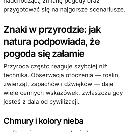
nadchodzącą zmianę pogody oraz
przygotować się na najgorsze scenariusze.
Znaki w przyrodzie: jak
natura podpowiada, że
pogoda się załamie
Przyroda często reaguje szybciej niż
technika. Obserwacja otoczenia — roślin,
zwierząt, zapachów i dźwięków — daje
wiele cennych wskazówek, zwłaszcza gdy
jesteś z dala od cywilizacji.
Chmury i kolory nieba