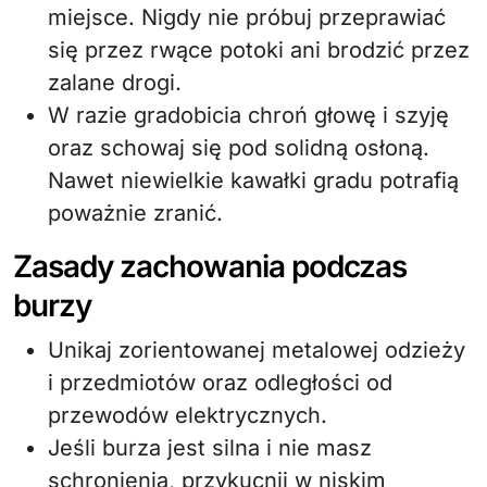
miejsce. Nigdy nie próbuj przeprawiać
się przez rwące potoki ani brodzić przez
zalane drogi.
W razie gradobicia chroń głowę i szyję
oraz schowaj się pod solidną osłoną.
Nawet niewielkie kawałki gradu potrafią
poważnie zranić.
Zasady zachowania podczas
burzy
Unikaj zorientowanej metalowej odzieży
i przedmiotów oraz odległości od
przewodów elektrycznych.
Jeśli burza jest silna i nie masz
schronienia, przykucnij w niskim