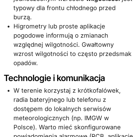
typowy dla frontu chłodnego przed
burzą.
Higrometry lub proste aplikacje
pogodowe informują o zmianach
względnej wilgotności. Gwałtowny
wzrost wilgotności to często przedsmak
opadów.
Technologie i komunikacja
W terenie korzystaj z krótkofalówek,
radia bateryjnego lub telefonu z
dostępem do lokalnych serwisów
meteorologicznych (np. IMGW w
Polsce). Warto mieć skonfigurowane
powiadomienia alarmowe (RCB, aplikacje