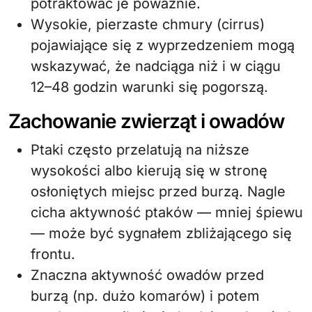
potraktować je poważnie.
Wysokie, pierzaste chmury (cirrus)
pojawiające się z wyprzedzeniem mogą
wskazywać, że nadciąga niż i w ciągu
12–48 godzin warunki się pogorszą.
Zachowanie zwierząt i owadów
Ptaki często przelatują na niższe
wysokości albo kierują się w stronę
osłoniętych miejsc przed burzą. Nagle
cicha aktywność ptaków — mniej śpiewu
— może być sygnałem zbliżającego się
frontu.
Znaczna aktywność owadów przed
burzą (np. dużo komarów) i potem