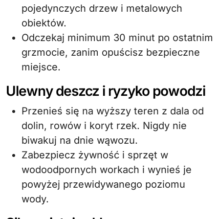
pojedynczych drzew i metalowych
obiektów.
Odczekaj minimum 30 minut po ostatnim
grzmocie, zanim opuścisz bezpieczne
miejsce.
Ulewny deszcz i ryzyko powodzi
Przenieś się na wyższy teren z dala od
dolin, rowów i koryt rzek. Nigdy nie
biwakuj na dnie wąwozu.
Zabezpiecz żywność i sprzęt w
wodoodpornych workach i wynieś je
powyżej przewidywanego poziomu
wody.