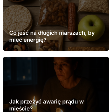
Co jeść na długich marszach, by
mieć energię?
Jak przeżyć awarię prądu w
mieście?