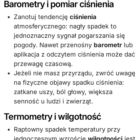
Barometry i pomiar ciśnienia
Zanotuj tendencję
ciśnienia
atmosferycznego: nagły spadek to
jednoznaczny sygnał pogarszania się
pogody. Nawet przenośny
barometr
lub
aplikacja z odczytem ciśnienia może dać
przewagę czasową.
Jeżeli nie masz przyrządu, zwróć uwagę
na fizyczne objawy spadku ciśnienia:
zatkane uszy, ból głowy, większa
senność u ludzi i zwierząt.
Termometry i wilgotność
Raptowny spadek temperatury przy
jednoczesnym wzroście
wilgotności
jest