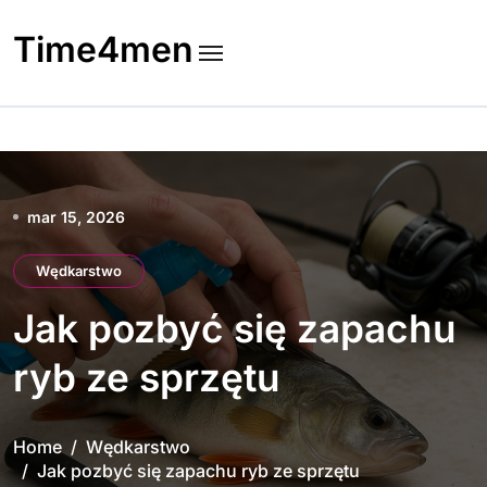
Skip
to
Time4men
content
mar 15, 2026
Wędkarstwo
Jak pozbyć się zapachu
ryb ze sprzętu
Home
Wędkarstwo
Jak pozbyć się zapachu ryb ze sprzętu