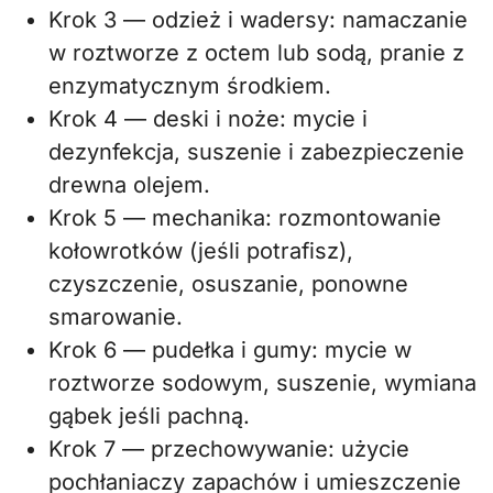
Krok 3 — odzież i wadersy: namaczanie
w roztworze z octem lub sodą, pranie z
enzymatycznym środkiem.
Krok 4 — deski i noże: mycie i
dezynfekcja, suszenie i zabezpieczenie
drewna olejem.
Krok 5 — mechanika: rozmontowanie
kołowrotków (jeśli potrafisz),
czyszczenie, osuszanie, ponowne
smarowanie.
Krok 6 — pudełka i gumy: mycie w
roztworze sodowym, suszenie, wymiana
gąbek jeśli pachną.
Krok 7 — przechowywanie: użycie
pochłaniaczy zapachów i umieszczenie