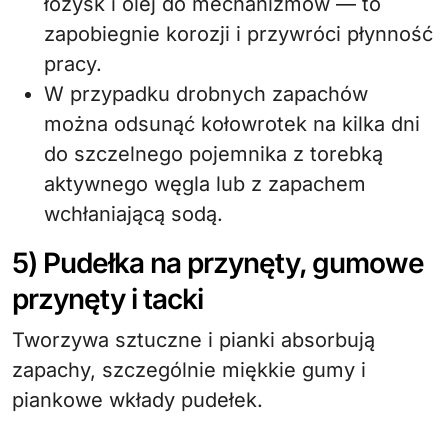
łożysk i olej do mechanizmów — to
zapobiegnie korozji i przywróci płynność
pracy.
W przypadku drobnych zapachów
można odsunąć kołowrotek na kilka dni
do szczelnego pojemnika z torebką
aktywnego węgla lub z zapachem
wchłaniającą sodą.
5) Pudełka na przynęty, gumowe
przynęty i tacki
Tworzywa sztuczne i pianki absorbują
zapachy, szczególnie miękkie gumy i
piankowe wkłady pudełek.