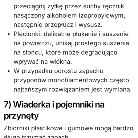
przeciągnij żyłkę przez suchy ręcznik
nasączony alkoholem izopropylowym,
następnie przepłucz i wysusz.
Plecionki: delikatne płukanie i suszenie
na powietrzu, unikaj prostego suszenia
na słońcu, które może degradująco
wpływać na włókna.
W przypadku odrostu zapachu
przyponów monofilamentowych często
najtańszym rozwiązaniem jest wymiana.
7) Wiaderka i pojemniki na
przynęty
Zbiorniki plastikowe i gumowe mogą bardzo
długo trzymać zapach.