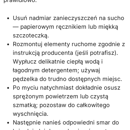
prawidłowo.
Usuń nadmiar zanieczyszczeń na sucho
— papierowym ręcznikiem lub miękką
szczoteczką.
Rozmontuj elementy ruchome zgodnie z
instrukcją producenta (jeśli potrafisz).
Wypłucz delikatnie ciepłą wodą i
łagodnym detergentem; używaj
pędzelka do trudno dostępnych miejsc.
Po myciu natychmiast dokładnie osusz
sprężonym powietrzem lub czystą
szmatką; pozostaw do całkowitego
wyschnięcia.
Następnie nanieś odpowiedni smar do