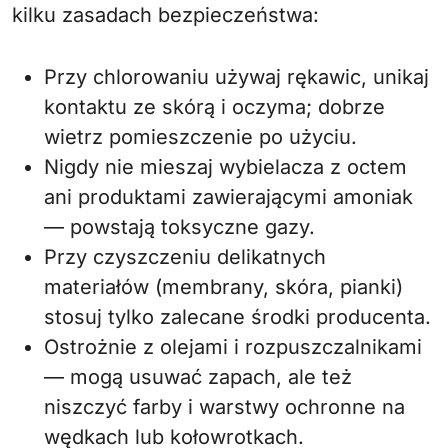
kilku zasadach bezpieczeństwa:
Przy chlorowaniu używaj rękawic, unikaj
kontaktu ze skórą i oczyma; dobrze
wietrz pomieszczenie po użyciu.
Nigdy nie mieszaj wybielacza z octem
ani produktami zawierającymi amoniak
— powstają toksyczne gazy.
Przy czyszczeniu delikatnych
materiałów (membrany, skóra, pianki)
stosuj tylko zalecane środki producenta.
Ostrożnie z olejami i rozpuszczalnikami
— mogą usuwać zapach, ale też
niszczyć farby i warstwy ochronne na
wędkach lub kołowrotkach.