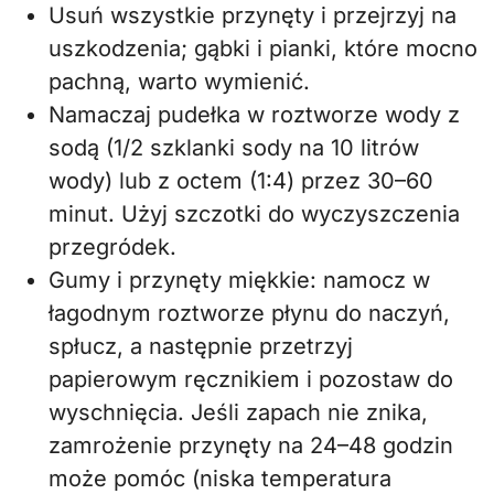
Usuń wszystkie przynęty i przejrzyj na
uszkodzenia; gąbki i pianki, które mocno
pachną, warto wymienić.
Namaczaj pudełka w roztworze wody z
sodą (1/2 szklanki sody na 10 litrów
wody) lub z octem (1:4) przez 30–60
minut. Użyj szczotki do wyczyszczenia
przegródek.
Gumy i przynęty miękkie: namocz w
łagodnym roztworze płynu do naczyń,
spłucz, a następnie przetrzyj
papierowym ręcznikiem i pozostaw do
wyschnięcia. Jeśli zapach nie znika,
zamrożenie przynęty na 24–48 godzin
może pomóc (niska temperatura