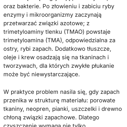
oraz bakterie. Po złowieniu i zabiciu ryby
enzymy i mikroorganizmy zaczynają
przetwarzać związki azotowe; z
trimetyloaminy tlenku (TMAO) powstaje
trimetyloamina (TMA), odpowiedzialna za
ostry, rybi zapach. Dodatkowo tłuszcze,
oleje i krew osadzają się na tkaninach i
tworzywach, dla których zwykłe płukanie
może być niewystarczające.
W praktyce problem nasila się, gdy zapach
przenika w strukturę materiału: porowate
tkaniny, neopren, pianki, uszczelki i drewno
chłoną związki zapachowe. Dlatego
czyszczenie wymaga nie tylko