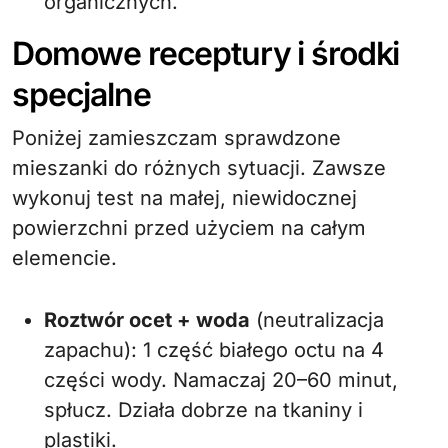
organicznych.
Domowe receptury i środki
specjalne
Poniżej zamieszczam sprawdzone
mieszanki do różnych sytuacji. Zawsze
wykonuj test na małej, niewidocznej
powierzchni przed użyciem na całym
elemencie.
Roztwór ocet + woda
(neutralizacja
zapachu): 1 część białego octu na 4
części wody. Namaczaj 20–60 minut,
spłucz. Działa dobrze na tkaniny i
plastiki.