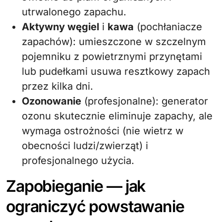
utrwalonego zapachu.
Aktywny węgiel
i
kawa
(pochłaniacze
zapachów): umieszczone w szczelnym
pojemniku z powietrznymi przynętami
lub pudełkami usuwa resztkowy zapach
przez kilka dni.
Ozonowanie
(profesjonalne): generator
ozonu skutecznie eliminuje zapachy, ale
wymaga ostrożności (nie wietrz w
obecności ludzi/zwierząt) i
profesjonalnego użycia.
Zapobieganie — jak
ograniczyć powstawanie