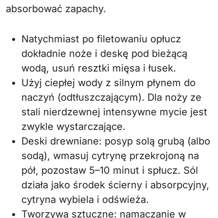
absorbować zapachy.
Natychmiast po filetowaniu opłucz
dokładnie noże i deskę pod bieżącą
wodą, usuń resztki mięsa i łusek.
Użyj ciepłej wody z silnym płynem do
naczyń (odtłuszczającym). Dla noży ze
stali nierdzewnej intensywne mycie jest
zwykle wystarczające.
Deski drewniane: posyp solą grubą (albo
sodą), wmasuj cytrynę przekrojoną na
pół, pozostaw 5–10 minut i spłucz. Sól
działa jako środek ścierny i absorpcyjny,
cytryna wybiela i odświeża.
Tworzywa sztuczne: namaczanie w