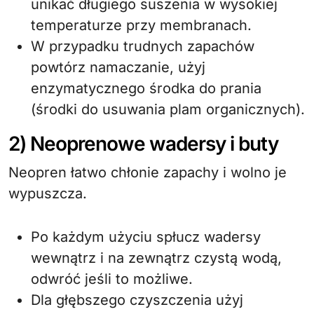
unikać długiego suszenia w wysokiej
temperaturze przy membranach.
W przypadku trudnych zapachów
powtórz namaczanie, użyj
enzymatycznego środka do prania
(środki do usuwania plam organicznych).
2) Neoprenowe wadersy i buty
Neopren łatwo chłonie zapachy i wolno je
wypuszcza.
Po każdym użyciu spłucz wadersy
wewnątrz i na zewnątrz czystą wodą,
odwróć jeśli to możliwe.
Dla głębszego czyszczenia użyj