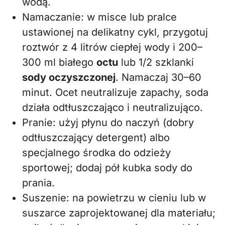
wodą.
Namaczanie: w misce lub pralce
ustawionej na delikatny cykl, przygotuj
roztwór z 4 litrów ciepłej wody i 200–
300 ml białego
octu
lub 1/2 szklanki
sody oczyszczonej
. Namaczaj 30–60
minut. Ocet neutralizuje zapachy, soda
działa odtłuszczająco i neutralizująco.
Pranie: użyj płynu do naczyń (dobry
odtłuszczający detergent) albo
specjalnego środka do odzieży
sportowej; dodaj pół kubka sody do
prania.
Suszenie: na powietrzu w cieniu lub w
suszarce zaprojektowanej dla materiału;