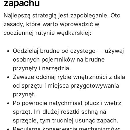
zapachu
Najlepszą strategią jest zapobieganie. Oto
zasady, które warto wprowadzić w
codziennej rutynie wędkarskiej:
Oddzielaj brudne od czystego — używaj
osobnych pojemników na brudne
przynęty i narzędzia.
Zawsze odcinaj rybie wnętrzności z dala
od sprzętu i miejsca przygotowywania
przynęt.
Po powrocie natychmiast płucz i wietrz
sprzęt. Im dłużej resztki schną na
sprzęcie, tym trudniej usunąć zapach.
Regularna konserwacja mechanizmów: