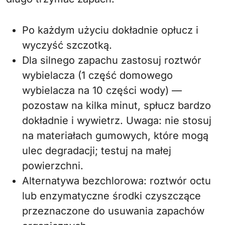
Po każdym użyciu dokładnie opłucz i
wyczyść szczotką.
Dla silnego zapachu zastosuj roztwór
wybielacza (1 część domowego
wybielacza na 10 części wody) —
pozostaw na kilka minut, spłucz bardzo
dokładnie i wywietrz. Uwaga: nie stosuj
na materiałach gumowych, które mogą
ulec degradacji; testuj na małej
powierzchni.
Alternatywa bezchlorowa: roztwór octu
lub enzymatyczne środki czyszczące
przeznaczone do usuwania zapachów