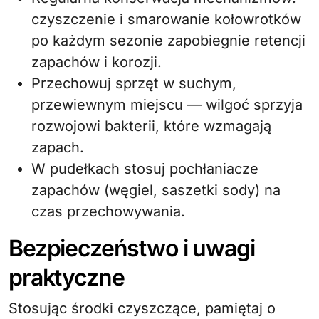
czyszczenie i smarowanie kołowrotków
po każdym sezonie zapobiegnie retencji
zapachów i korozji.
Przechowuj sprzęt w suchym,
przewiewnym miejscu — wilgoć sprzyja
rozwojowi bakterii, które wzmagają
zapach.
W pudełkach stosuj pochłaniacze
zapachów (węgiel, saszetki sody) na
czas przechowywania.
Bezpieczeństwo i uwagi
praktyczne
Stosując środki czyszczące, pamiętaj o