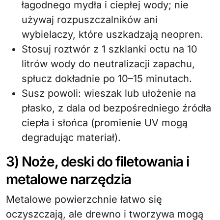
łagodnego mydła i ciepłej wody; nie
używaj rozpuszczalników ani
wybielaczy, które uszkadzają neopren.
Stosuj roztwór z 1 szklanki octu na 10
litrów wody do neutralizacji zapachu,
spłucz dokładnie po 10–15 minutach.
Susz powoli: wieszak lub ułożenie na
płasko, z dala od bezpośredniego źródła
ciepła i słońca (promienie UV mogą
degradując materiał).
3) Noże, deski do filetowania i
metalowe narzędzia
Metalowe powierzchnie łatwo się
oczyszczają, ale drewno i tworzywa mogą