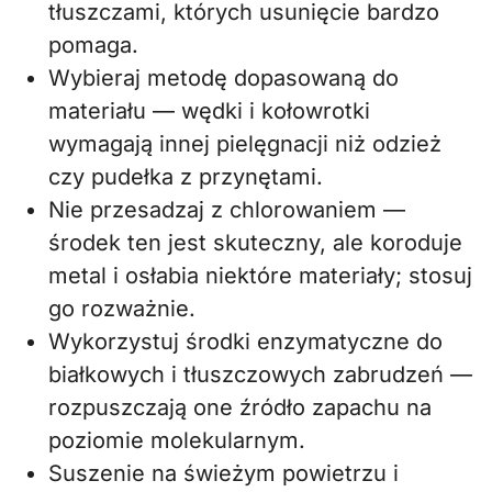
tłuszczami, których usunięcie bardzo
pomaga.
Wybieraj metodę dopasowaną do
materiału — wędki i kołowrotki
wymagają innej pielęgnacji niż odzież
czy pudełka z przynętami.
Nie przesadzaj z chlorowaniem —
środek ten jest skuteczny, ale koroduje
metal i osłabia niektóre materiały; stosuj
go rozważnie.
Wykorzystuj środki enzymatyczne do
białkowych i tłuszczowych zabrudzeń —
rozpuszczają one źródło zapachu na
poziomie molekularnym.
Suszenie na świeżym powietrzu i