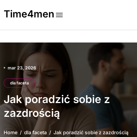
Skip
to
Time4men
content
mar 23, 2026
dla faceta
Jak poradzić sobie z
zazdrością
Home
dla faceta
Jak poradzić sobie z zazdrością