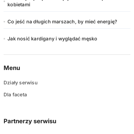
kobietami
Co jeść na długich marszach, by mieć energię?
Jak nosić kardigany i wyglądać męsko
Menu
Działy serwisu
Dla faceta
Partnerzy serwisu