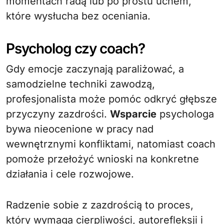
momentach radą lub po prostu uchem,
które wysłucha bez oceniania.
Psycholog czy coach?
Gdy emocje zaczynają paraliżować, a
samodzielne techniki zawodzą,
profesjonalista może pomóc odkryć głębsze
przyczyny zazdrości.
Wsparcie
psychologa
bywa nieocenione w pracy nad
wewnętrznymi konfliktami, natomiast coach
pomoże przełożyć wnioski na konkretne
działania i cele rozwojowe.
Radzenie sobie z zazdrością to proces,
który wymaga cierpliwości, autorefleksji i