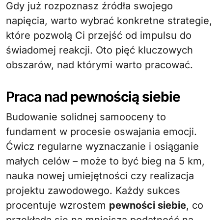
Gdy już rozpoznasz źródła swojego
napięcia, warto wybrać konkretne strategie,
które pozwolą Ci przejść od impulsu do
świadomej reakcji. Oto pięć kluczowych
obszarów, nad którymi warto pracować.
Praca nad
pewnością siebie
Budowanie solidnej samooceny to
fundament w procesie oswajania emocji.
Ćwicz regularne wyznaczanie i osiąganie
małych celów – może to być bieg na 5 km,
nauka nowej umiejętności czy realizacja
projektu zawodowego. Każdy sukces
procentuje wzrostem
pewności siebie
, co