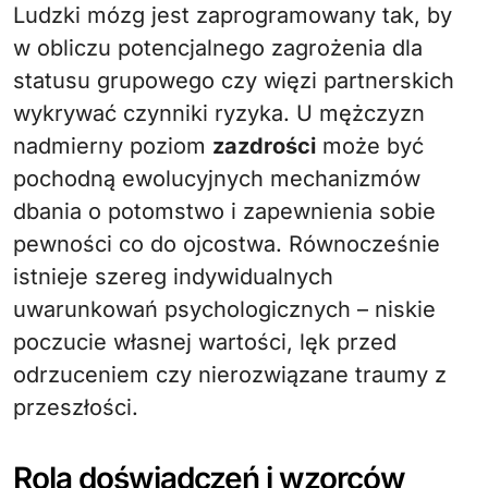
Ludzki mózg jest zaprogramowany tak, by
w obliczu potencjalnego zagrożenia dla
statusu grupowego czy więzi partnerskich
wykrywać czynniki ryzyka. U mężczyzn
nadmierny poziom
zazdrości
może być
pochodną ewolucyjnych mechanizmów
dbania o potomstwo i zapewnienia sobie
pewności co do ojcostwa. Równocześnie
istnieje szereg indywidualnych
uwarunkowań psychologicznych – niskie
poczucie własnej wartości, lęk przed
odrzuceniem czy nierozwiązane traumy z
przeszłości.
Rola doświadczeń i wzorców