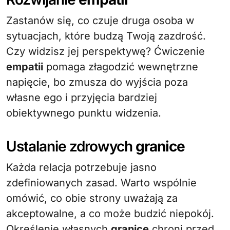
Zastanów się, co czuje druga osoba w
sytuacjach, które budzą Twoją zazdrość.
Czy widzisz jej perspektywę? Ćwiczenie
empatii
pomaga złagodzić wewnętrzne
napięcie, bo zmusza do wyjścia poza
własne ego i przyjęcia bardziej
obiektywnego punktu widzenia.
Ustalanie zdrowych
granice
Każda relacja potrzebuje jasno
zdefiniowanych zasad. Warto wspólnie
omówić, co obie strony uważają za
akceptowalne, a co może budzić niepokój.
Określenie własnych
granice
chroni przed