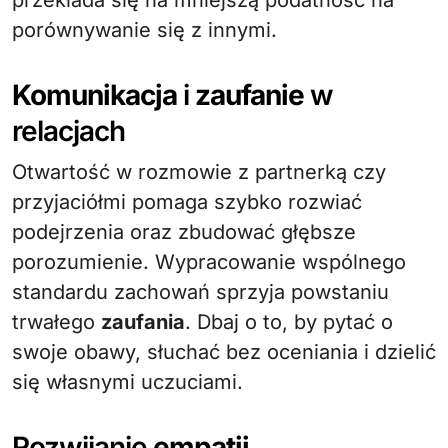
przekłada się na mniejszą podatność na
porównywanie się z innymi.
Komunikacja
i
zaufanie
w
relacjach
Otwartość w rozmowie z partnerką czy
przyjaciółmi pomaga szybko rozwiać
podejrzenia oraz zbudować głębsze
porozumienie. Wypracowanie wspólnego
standardu zachowań sprzyja powstaniu
trwałego
zaufania
. Dbaj o to, by pytać o
swoje obawy, słuchać bez oceniania i dzielić
się własnymi uczuciami.
Rozwijanie
empatii