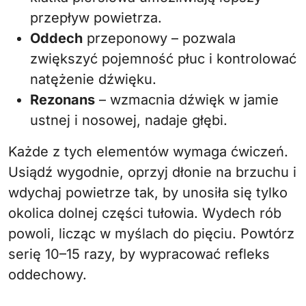
przepływ powietrza.
Oddech
przeponowy – pozwala
zwiększyć pojemność płuc i kontrolować
natężenie dźwięku.
Rezonans
– wzmacnia dźwięk w jamie
ustnej i nosowej, nadaje głębi.
Każde z tych elementów wymaga ćwiczeń.
Usiądź wygodnie, oprzyj dłonie na brzuchu i
wdychaj powietrze tak, by unosiła się tylko
okolica dolnej części tułowia. Wydech rób
powoli, licząc w myślach do pięciu. Powtórz
serię 10–15 razy, by wypracować refleks
oddechowy.