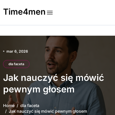
Skip
to
Time4men
content
mar 6, 2026
dla faceta
Jak nauczyć się mówić
pewnym głosem
Home
dla faceta
Jak nauczyć się mówić pewnym głosem