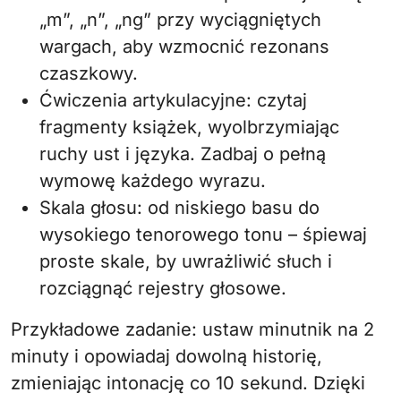
„m”, „n”, „ng” przy wyciągniętych
wargach, aby wzmocnić rezonans
czaszkowy.
Ćwiczenia artykulacyjne: czytaj
fragmenty książek, wyolbrzymiając
ruchy ust i języka. Zadbaj o pełną
wymowę każdego wyrazu.
Skala głosu: od niskiego basu do
wysokiego tenorowego tonu – śpiewaj
proste skale, by uwrażliwić słuch i
rozciągnąć rejestry głosowe.
Przykładowe zadanie: ustaw minutnik na 2
minuty i opowiadaj dowolną historię,
zmieniając intonację co 10 sekund. Dzięki