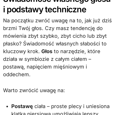
i podstawy techniczne
Na początku zwróć uwagę na to, jak już dziś
brzmi Twój głos. Czy masz tendencję do
mówienia zbyt szybko, zbyt cicho lub zbyt
płasko? Świadomość własnych słabości to
kluczowy krok.
Głos
to narzędzie, które
działa w symbiozie z całym ciałem –
postawą, napięciem mięśniowym i
oddechem.
Warto zwrócić uwagę na:
Postawę
ciała – proste plecy i uniesiona
klatka piersiowa umożliwiają lepszy