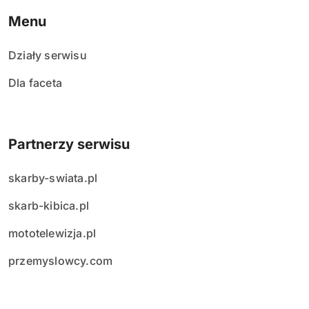
Menu
Działy serwisu
Dla faceta
Partnerzy serwisu
skarby-swiata.pl
skarb-kibica.pl
mototelewizja.pl
przemyslowcy.com