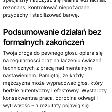
specjalisty nauczysz się realnie wzmacniać
rezonans, kontrolować niepożądane
przydechy i stabilizować barwę.
Podsumowanie działań bez
formalnych zakończeń
Twoja droga do pewnego głosu opiera się
na regularności oraz na łączeniu ćwiczeń
technicznych z pracą nad mentalnym
nastawieniem. Pamiętaj, że każdy
mężczyzna może wypracować głos, który
będzie autentyczny i efektowny. Wystarczy
konsekwentna praca, odrobina odwagi i
wytrwałość – a rezultaty pojawią się