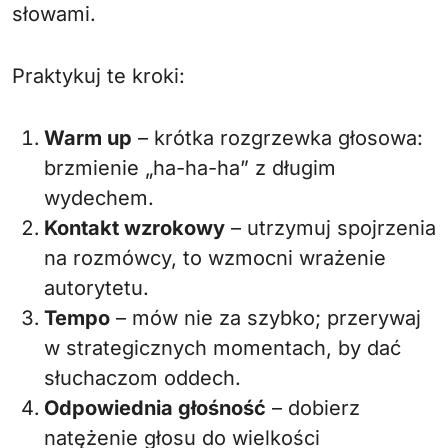
słowami.
Praktykuj te kroki:
Warm up
– krótka rozgrzewka głosowa:
brzmienie „ha-ha-ha” z długim
wydechem.
Kontakt wzrokowy
– utrzymuj spojrzenia
na rozmówcy, to wzmocni wrażenie
autorytetu.
Tempo
– mów nie za szybko; przerywaj
w strategicznych momentach, by dać
słuchaczom oddech.
Odpowiednia głośność
– dobierz
natężenie głosu do wielkości