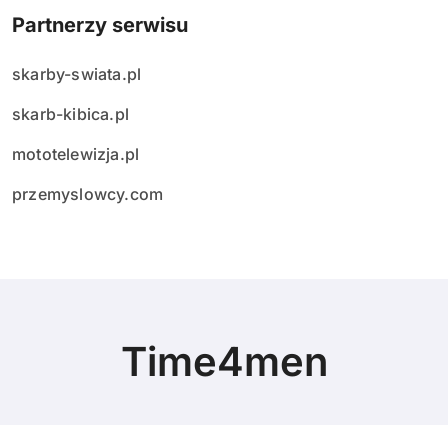
Partnerzy serwisu
skarby-swiata.pl
skarb-kibica.pl
mototelewizja.pl
przemyslowcy.com
Time4men