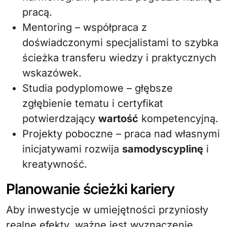
pracą.
Mentoring – współpraca z
doświadczonymi specjalistami to szybka
ścieżka transferu wiedzy i praktycznych
wskazówek.
Studia podyplomowe – głębsze
zgłębienie tematu i certyfikat
potwierdzający
wartość
kompetencyjną.
Projekty poboczne – praca nad własnymi
inicjatywami rozwija
samodyscyplinę
i
kreatywność.
Planowanie ścieżki kariery
Aby inwestycje w umiejętności przyniosły
realne efekty, ważne jest wyznaczenie