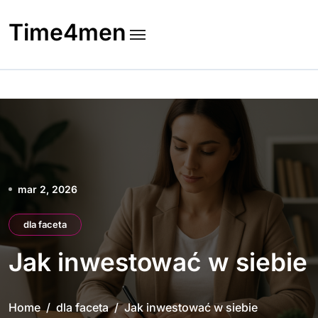
Skip
to
Time4men
content
mar 2, 2026
dla faceta
Jak inwestować w siebie
Home
dla faceta
Jak inwestować w siebie