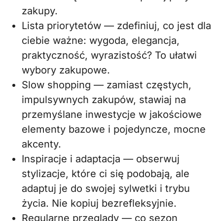
zakupy.
Lista priorytetów — zdefiniuj, co jest dla
ciebie ważne: wygoda, elegancja,
praktyczność, wyrazistość? To ułatwi
wybory zakupowe.
Slow shopping — zamiast częstych,
impulsywnych zakupów, stawiaj na
przemyślane inwestycje w jakościowe
elementy bazowe i pojedyncze, mocne
akcenty.
Inspiracje i adaptacja — obserwuj
stylizacje, które ci się podobają, ale
adaptuj je do swojej sylwetki i trybu
życia. Nie kopiuj bezrefleksyjnie.
Regularne przeglądy — co sezon