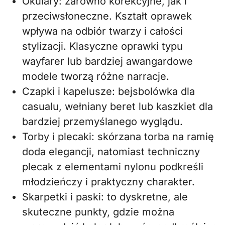
Okulary: zarówno korekcyjne, jak i
przeciwsłoneczne. Kształt oprawek
wpływa na odbiór twarzy i całości
stylizacji. Klasyczne oprawki typu
wayfarer lub bardziej awangardowe
modele tworzą różne narracje.
Czapki i kapelusze: bejsbolówka dla
casualu, wełniany beret lub kaszkiet dla
bardziej przemyślanego wyglądu.
Torby i plecaki: skórzana torba na ramię
doda elegancji, natomiast techniczny
plecak z elementami nylonu podkreśli
młodzieńczy i praktyczny charakter.
Skarpetki i paski: to dyskretne, ale
skuteczne punkty, gdzie można