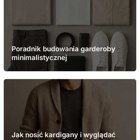
u
Poradnik budowania garderoby
minimalistycznej
Jak nosić kardigany i wyglądać