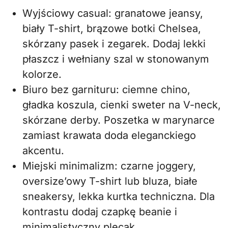
Wyjściowy casual: granatowe jeansy,
biały T-shirt, brązowe botki Chelsea,
skórzany pasek i zegarek. Dodaj lekki
płaszcz i wełniany szal w stonowanym
kolorze.
Biuro bez garnituru: ciemne chino,
gładka koszula, cienki sweter na V-neck,
skórzane derby. Poszetka w marynarce
zamiast krawata doda eleganckiego
akcentu.
Miejski minimalizm: czarne joggery,
oversize’owy T-shirt lub bluza, białe
sneakersy, lekka kurtka techniczna. Dla
kontrastu dodaj czapkę beanie i
minimalistyczny plecak.