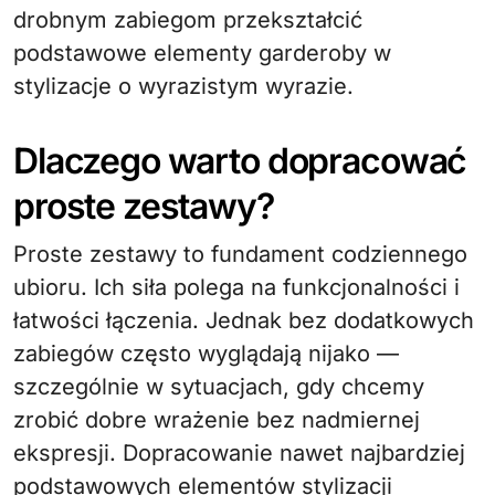
drobnym zabiegom przekształcić
podstawowe elementy garderoby w
stylizacje o wyrazistym wyrazie.
Dlaczego warto dopracować
proste zestawy?
Proste zestawy to fundament codziennego
ubioru. Ich siła polega na funkcjonalności i
łatwości łączenia. Jednak bez dodatkowych
zabiegów często wyglądają nijako —
szczególnie w sytuacjach, gdy chcemy
zrobić dobre wrażenie bez nadmiernej
ekspresji. Dopracowanie nawet najbardziej
podstawowych elementów stylizacji