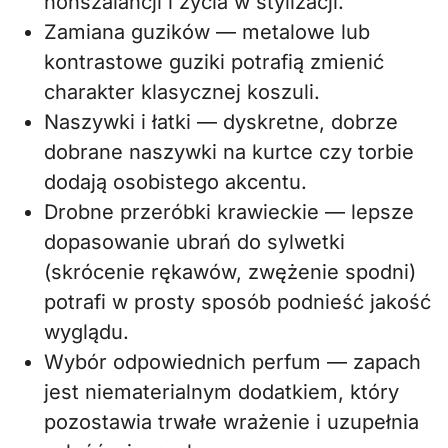
nonszalancji i życia w stylizacji.
Zamiana guzików — metalowe lub
kontrastowe guziki potrafią zmienić
charakter klasycznej koszuli.
Naszywki i łatki — dyskretne, dobrze
dobrane naszywki na kurtce czy torbie
dodają osobistego akcentu.
Drobne przeróbki krawieckie — lepsze
dopasowanie ubrań do sylwetki
(skrócenie rękawów, zwężenie spodni)
potrafi w prosty sposób podnieść jakość
wyglądu.
Wybór odpowiednich perfum — zapach
jest niematerialnym dodatkiem, który
pozostawia trwałe wrażenie i uzupełnia