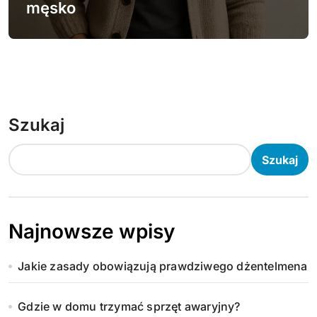
męsko
Szukaj
Szukaj
Najnowsze wpisy
Jakie zasady obowiązują prawdziwego dżentelmena
Gdzie w domu trzymać sprzęt awaryjny?