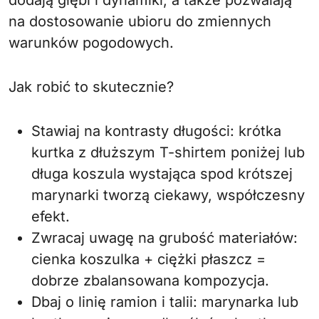
dodają głębi i dynamiki, a także pozwalają
na dostosowanie ubioru do zmiennych
warunków pogodowych.
Jak robić to skutecznie?
Stawiaj na kontrasty długości: krótka
kurtka z dłuższym T-shirtem poniżej lub
długa koszula wystająca spod krótszej
marynarki tworzą ciekawy, współczesny
efekt.
Zwracaj uwagę na grubość materiałów:
cienka koszulka + ciężki płaszcz =
dobrze zbalansowana kompozycja.
Dbaj o linię ramion i talii: marynarka lub