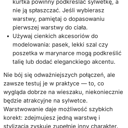
kurtka powinny podkreślać sylwetkę, a
nie ją spłaszczać. Jeśli wybierasz
warstwy, pamiętaj o dopasowaniu
pierwszej warstwy do ciała.
Używaj cienkich akcesoriów do
modelowania: pasek, lekki szal czy
poszetka w marynarce mogą podkreślić
talię lub dodać eleganckiego akcentu.
Nie bój się odważniejszych połączeń, ale
zawsze testuj je w praktyce — to, co
wygląda dobrze na wieszaku, niekoniecznie
będzie atrakcyjne na sylwetce.
Warstwowanie daje możliwość szybkich
korekt: zdejmujesz jedną warstwę i
stylizacja zyskuje zupełnie inny charakter.