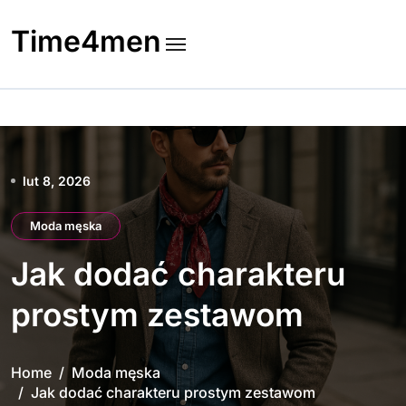
Skip
to
Time4men
content
lut 8, 2026
Moda męska
Jak dodać charakteru
prostym zestawom
Home
Moda męska
Jak dodać charakteru prostym zestawom