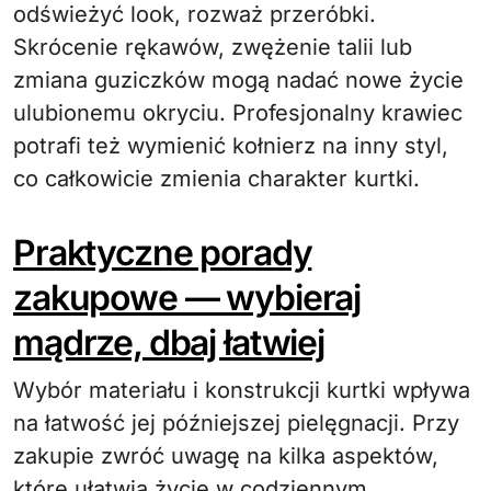
odświeżyć look, rozważ przeróbki.
Skrócenie rękawów, zwężenie talii lub
zmiana guziczków mogą nadać nowe życie
ulubionemu okryciu. Profesjonalny krawiec
potrafi też wymienić kołnierz na inny styl,
co całkowicie zmienia charakter kurtki.
Praktyczne porady
zakupowe — wybieraj
mądrze, dbaj łatwiej
Wybór materiału i konstrukcji kurtki wpływa
na łatwość jej późniejszej pielęgnacji. Przy
zakupie zwróć uwagę na kilka aspektów,
które ułatwią życie w codziennym