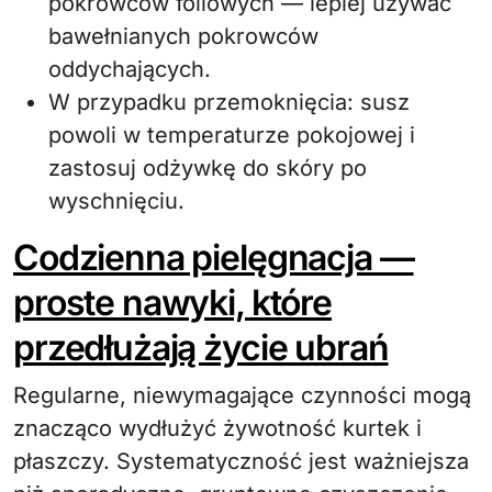
pokrowców foliowych — lepiej używać
bawełnianych pokrowców
oddychających.
W przypadku przemoknięcia: susz
powoli w temperaturze pokojowej i
zastosuj odżywkę do skóry po
wyschnięciu.
Codzienna pielęgnacja —
proste nawyki, które
przedłużają życie ubrań
Regularne, niewymagające czynności mogą
znacząco wydłużyć żywotność kurtek i
płaszczy. Systematyczność jest ważniejsza