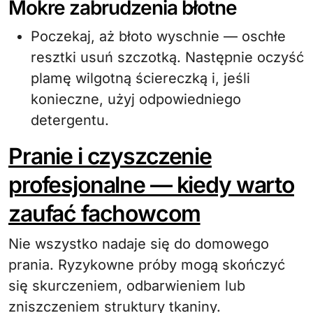
Mokre zabrudzenia błotne
Poczekaj, aż błoto wyschnie — oschłe
resztki usuń szczotką. Następnie oczyść
plamę wilgotną ściereczką i, jeśli
konieczne, użyj odpowiedniego
detergentu.
Pranie i czyszczenie
profesjonalne — kiedy warto
zaufać fachowcom
Nie wszystko nadaje się do domowego
prania. Ryzykowne próby mogą skończyć
się skurczeniem, odbarwieniem lub
zniszczeniem struktury tkaniny.