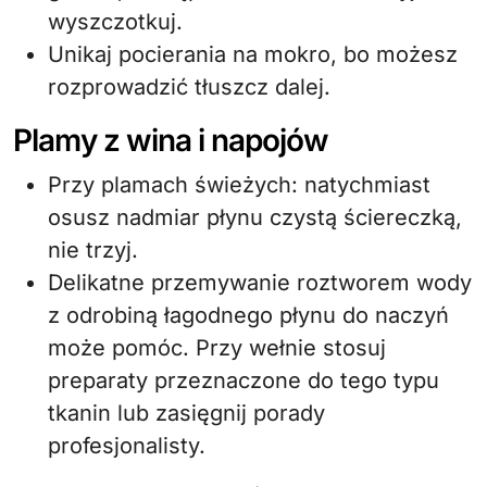
wyszczotkuj.
Unikaj pocierania na mokro, bo możesz
rozprowadzić tłuszcz dalej.
Plamy z wina i napojów
Przy plamach świeżych: natychmiast
osusz nadmiar płynu czystą ściereczką,
nie trzyj.
Delikatne przemywanie roztworem wody
z odrobiną łagodnego płynu do naczyń
może pomóc. Przy wełnie stosuj
preparaty przeznaczone do tego typu
tkanin lub zasięgnij porady
profesjonalisty.