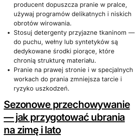
producent dopuszcza pranie w pralce,
używaj programów delikatnych i niskich
obrotów wirowania.
Stosuj detergenty przyjazne tkaninom —
do puchu, wełny lub syntetyków są
dedykowane środki piorące, które
chronią strukturę materiału.
Pranie na prawej stronie i w specjalnych
workach do prania zmniejsza tarcie i
ryzyko uszkodzeń.
Sezonowe przechowywanie
— jak przygotować ubrania
na zimę i lato