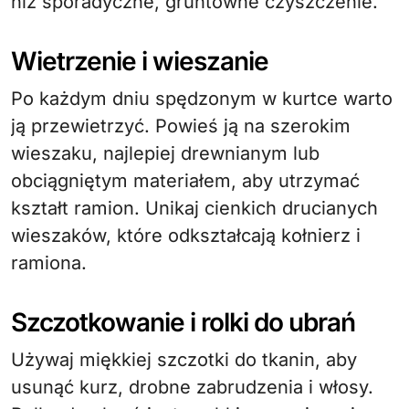
niż sporadyczne, gruntowne czyszczenie.
Wietrzenie i wieszanie
Po każdym dniu spędzonym w kurtce warto
ją przewietrzyć. Powieś ją na szerokim
wieszaku, najlepiej drewnianym lub
obciągniętym materiałem, aby utrzymać
kształt ramion. Unikaj cienkich drucianych
wieszaków, które odkształcają kołnierz i
ramiona.
Szczotkowanie i rolki do ubrań
Używaj miękkiej szczotki do tkanin, aby
usunąć kurz, drobne zabrudzenia i włosy.