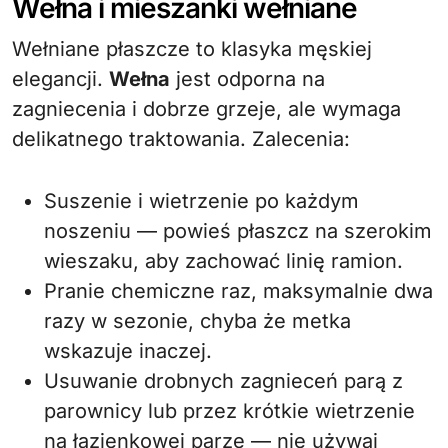
Wełna i mieszanki wełniane
Wełniane płaszcze to klasyka męskiej
elegancji.
Wełna
jest odporna na
zagniecenia i dobrze grzeje, ale wymaga
delikatnego traktowania. Zalecenia:
Suszenie i wietrzenie po każdym
noszeniu — powieś płaszcz na szerokim
wieszaku, aby zachować linię ramion.
Pranie chemiczne raz, maksymalnie dwa
razy w sezonie, chyba że metka
wskazuje inaczej.
Usuwanie drobnych zagnieceń parą z
parownicy lub przez krótkie wietrzenie
na łazienkowej parze — nie używaj