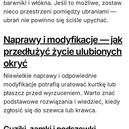
barwniki i włókna. Jeśli to możliwe, zostaw
nieco przestrzeni pomiędzy ubraniami —
ubrań nie powinno się ściśle upychać.
Naprawy i modyfikacje — jak
przedłużyć życie ulubionych
okryć
Niewielkie naprawy i odpowiednie
modyfikacje potrafią uratować kurtkę lub
płaszcz przed wyrzuceniem. Warto znać
podstawowe rozwiązania i wiedzieć, kiedy
zgłosić się do szewca lub krawca.