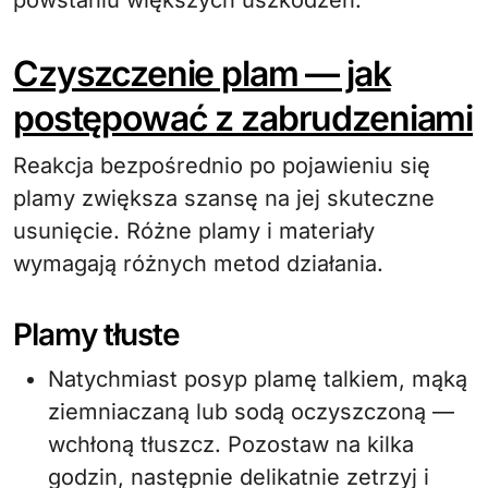
powstaniu większych uszkodzeń.
Czyszczenie plam — jak
postępować z zabrudzeniami
Reakcja bezpośrednio po pojawieniu się
plamy zwiększa szansę na jej skuteczne
usunięcie. Różne plamy i materiały
wymagają różnych metod działania.
Plamy tłuste
Natychmiast posyp plamę talkiem, mąką
ziemniaczaną lub sodą oczyszczoną —
wchłoną tłuszcz. Pozostaw na kilka
godzin, następnie delikatnie zetrzyj i