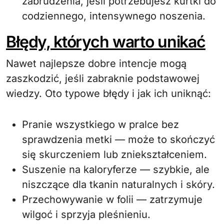
zabrudzenia, jeśli potrzebujesz kurtki do
codziennego, intensywnego noszenia.
Błędy, których warto unikać
Nawet najlepsze dobre intencje mogą
zaszkodzić, jeśli zabraknie podstawowej
wiedzy. Oto typowe błędy i jak ich uniknąć:
Pranie wszystkiego w pralce bez
sprawdzenia metki — może to skończyć
się skurczeniem lub zniekształceniem.
Suszenie na kaloryferze — szybkie, ale
niszczące dla tkanin naturalnych i skóry.
Przechowywanie w folii — zatrzymuje
wilgoć i sprzyja pleśnieniu.