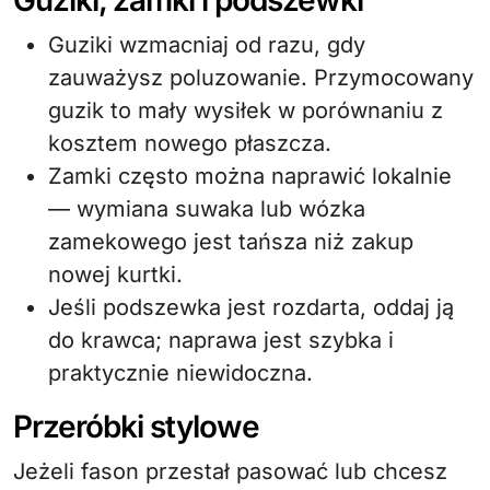
Guziki, zamki i podszewki
Guziki wzmacniaj od razu, gdy
zauważysz poluzowanie. Przymocowany
guzik to mały wysiłek w porównaniu z
kosztem nowego płaszcza.
Zamki często można naprawić lokalnie
— wymiana suwaka lub wózka
zamekowego jest tańsza niż zakup
nowej kurtki.
Jeśli podszewka jest rozdarta, oddaj ją
do krawca; naprawa jest szybka i
praktycznie niewidoczna.
Przeróbki stylowe
Jeżeli fason przestał pasować lub chcesz