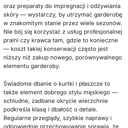
oraz preparaty do impregnacji i odżywiania
skóry — wystarczy, by utrzymać garderobę
w znakomitym stanie przez wiele sezonów.
Nie bój się korzystać z usług profesjonalnej
pralni czy krawca tam, gdzie to konieczne
— koszt takiej konserwacji często jest
niższy niż zakup nowego, porównywalnego
elementu garderoby.
Świadome dbanie o kurtki i płaszcze to
także element dobrego stylu męskiego —
schludne, zadbane okrycie wierzchnie
podkreśla klasę i dbałość o detale.
Regularne przeglądy, szybkie naprawy i
odpowiednie przechowywanie sprawią, że