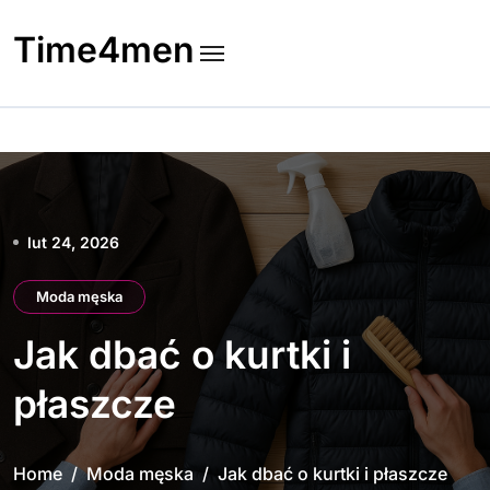
Skip
to
Time4men
content
lut 24, 2026
Moda męska
Jak dbać o kurtki i
płaszcze
Home
Moda męska
Jak dbać o kurtki i płaszcze