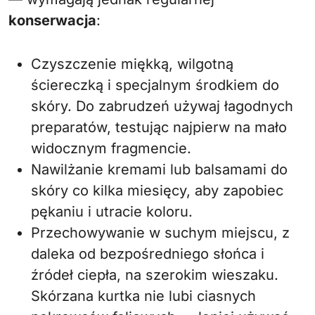
konserwacja
:
Czyszczenie miękką, wilgotną
ściereczką i specjalnym środkiem do
skóry. Do zabrudzeń używaj łagodnych
preparatów, testując najpierw na mało
widocznym fragmencie.
Nawilżanie kremami lub balsamami do
skóry co kilka miesięcy, aby zapobiec
pękaniu i utracie koloru.
Przechowywanie w suchym miejscu, z
daleka od bezpośredniego słońca i
źródeł ciepła, na szerokim wieszaku.
Skórzana kurtka nie lubi ciasnych