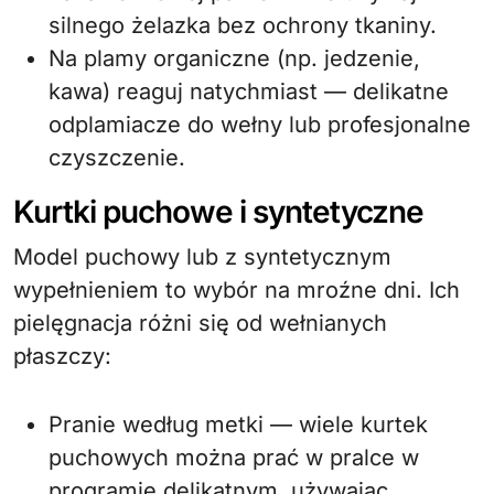
silnego żelazka bez ochrony tkaniny.
Na plamy organiczne (np. jedzenie,
kawa) reaguj natychmiast — delikatne
odplamiacze do wełny lub profesjonalne
czyszczenie.
Kurtki puchowe i syntetyczne
Model puchowy lub z syntetycznym
wypełnieniem to wybór na mroźne dni. Ich
pielęgnacja różni się od wełnianych
płaszczy:
Pranie według metki — wiele kurtek
puchowych można prać w pralce w
programie delikatnym, używając