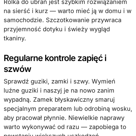
Rolka do ubrań jest szybkim rozwiązaniem
na sierść i kurz — warto mieć ją w domu i w
samochodzie. Szczotkowanie przywraca
przyjemność dotyku i świeży wygląd
tkaniny.
Regularne kontrole zapięć i
szwów
Sprawdź guziki, zamki i szwy. Wymień
luźne guziki i naszyj je na nowo zanim
wypadną. Zamek błyskawiczny smaruj
specjalnym preparatem lub odrobiną wosku,
aby pracował płynnie. Niewielkie naprawy
warto wykonywać od razu — zapobiega to