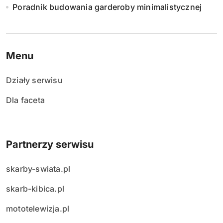
Poradnik budowania garderoby minimalistycznej
Menu
Działy serwisu
Dla faceta
Partnerzy serwisu
skarby-swiata.pl
skarb-kibica.pl
mototelewizja.pl