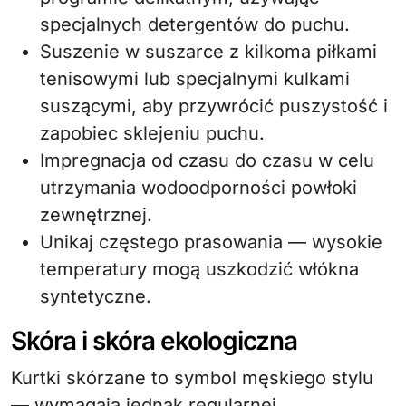
specjalnych detergentów do puchu.
Suszenie w suszarce z kilkoma piłkami
tenisowymi lub specjalnymi kulkami
suszącymi, aby przywrócić puszystość i
zapobiec sklejeniu puchu.
Impregnacja od czasu do czasu w celu
utrzymania wodoodporności powłoki
zewnętrznej.
Unikaj częstego prasowania — wysokie
temperatury mogą uszkodzić włókna
syntetyczne.
Skóra i skóra ekologiczna
Kurtki skórzane to symbol męskiego stylu
— wymagają jednak regularnej