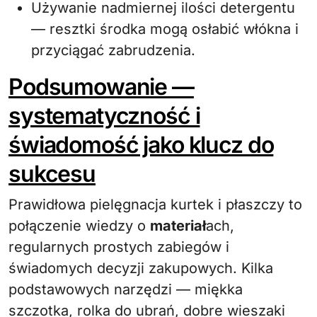
Używanie nadmiernej ilości detergentu
— resztki środka mogą osłabić włókna i
przyciągać zabrudzenia.
Podsumowanie —
systematyczność i
świadomość jako klucz do
sukcesu
Prawidłowa pielęgnacja kurtek i płaszczy to
połączenie wiedzy o
materiał
ach,
regularnych prostych zabiegów i
świadomych decyzji zakupowych. Kilka
podstawowych narzędzi — miękka
szczotka, rolka do ubrań, dobre wieszaki