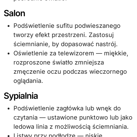
Salon
Podświetlenie sufitu podwieszanego
tworzy efekt przestrzeni. Zastosuj
ściemnianie, by dopasować nastrój.
Oświetlenie za telewizorem — miękkie,
rozproszone światło zmniejsza
zmęczenie oczu podczas wieczornego
oglądania.
Sypialnia
Podświetlenie zagłówka lub wnęk do
czytania — ustawione punktowo lub jako
ledowa linia z możliwością ściemniania.
Listwy przy podłodze — niskie,