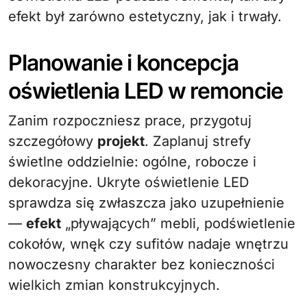
efekt był zarówno estetyczny, jak i trwały.
Planowanie i koncepcja
oświetlenia LED w remoncie
Zanim rozpoczniesz prace, przygotuj
szczegółowy
projekt
. Zaplanuj strefy
świetlne oddzielnie: ogólne, robocze i
dekoracyjne. Ukryte oświetlenie LED
sprawdza się zwłaszcza jako uzupełnienie
—
efekt
„pływających” mebli, podświetlenie
cokołów, wnęk czy sufitów nadaje wnętrzu
nowoczesny charakter bez konieczności
wielkich zmian konstrukcyjnych.