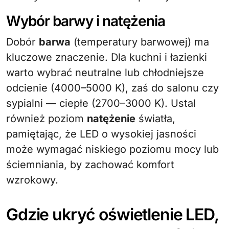
Wybór barwy i natężenia
Dobór
barwa
(temperatury barwowej) ma
kluczowe znaczenie. Dla kuchni i łazienki
warto wybrać neutralne lub chłodniejsze
odcienie (4000–5000 K), zaś do salonu czy
sypialni — ciepłe (2700–3000 K). Ustal
również poziom
natężenie
światła,
pamiętając, że LED o wysokiej jasności
może wymagać niskiego poziomu mocy lub
ściemniania, by zachować komfort
wzrokowy.
Gdzie ukryć oświetlenie LED,