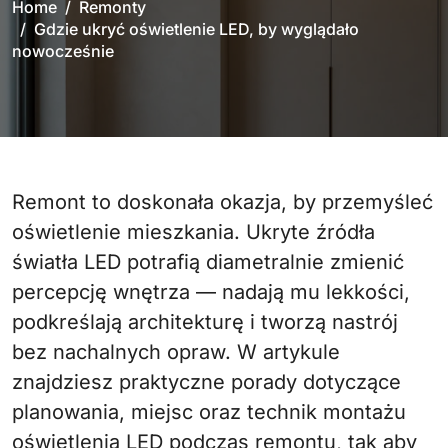
Home
Remonty
Gdzie ukryć oświetlenie LED, by wyglądało
nowocześnie
Remont to doskonała okazja, by przemyśleć
oświetlenie mieszkania. Ukryte źródła
światła LED potrafią diametralnie zmienić
percepcję wnętrza — nadają mu lekkości,
podkreślają architekturę i tworzą nastrój
bez nachalnych opraw. W artykule
znajdziesz praktyczne porady dotyczące
planowania, miejsc oraz technik montażu
oświetlenia LED podczas remontu, tak aby