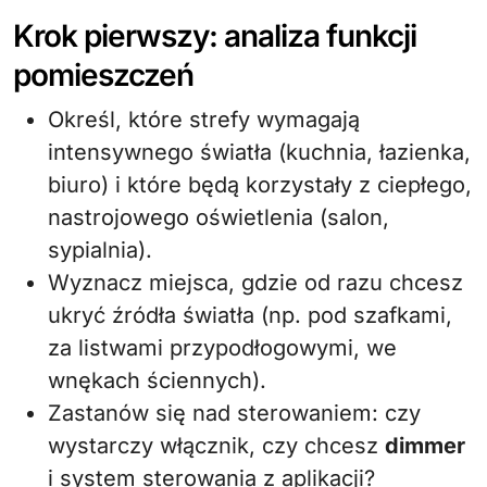
Krok pierwszy: analiza funkcji
pomieszczeń
Określ, które strefy wymagają
intensywnego światła (kuchnia, łazienka,
biuro) i które będą korzystały z ciepłego,
nastrojowego oświetlenia (salon,
sypialnia).
Wyznacz miejsca, gdzie od razu chcesz
ukryć źródła światła (np. pod szafkami,
za listwami przypodłogowymi, we
wnękach ściennych).
Zastanów się nad sterowaniem: czy
wystarczy włącznik, czy chcesz
dimmer
i system sterowania z aplikacji?