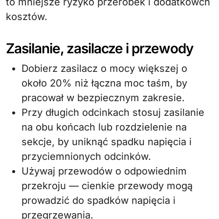
to mniejsze ryzyko przeróbek i dodatkowch
kosztów.
Zasilanie, zasilacze i przewody
Dobierz zasilacz o mocy większej o
około 20% niż łączna moc taśm, by
pracował w bezpiecznym zakresie.
Przy długich odcinkach stosuj zasilanie
na obu końcach lub rozdzielenie na
sekcje, by uniknąć spadku napięcia i
przyciemnionych odcinków.
Używaj przewodów o odpowiednim
przekroju — cienkie przewody mogą
prowadzić do spadków napięcia i
przegrzewania.