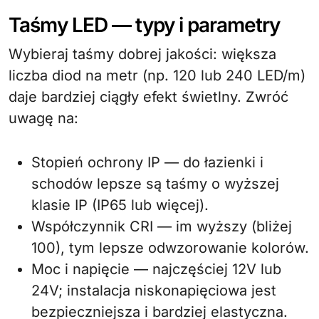
Taśmy LED — typy i parametry
Wybieraj taśmy dobrej jakości: większa
liczba diod na metr (np. 120 lub 240 LED/m)
daje bardziej ciągły efekt świetlny. Zwróć
uwagę na:
Stopień ochrony IP — do łazienki i
schodów lepsze są taśmy o wyższej
klasie IP (IP65 lub więcej).
Współczynnik CRI — im wyższy (bliżej
100), tym lepsze odwzorowanie kolorów.
Moc i napięcie — najczęściej 12V lub
24V; instalacja niskonapięciowa jest
bezpieczniejsza i bardziej elastyczna.