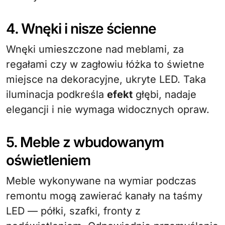
4. Wnęki i nisze ścienne
Wnęki umieszczone nad meblami, za
regałami czy w zagłowiu łóżka to świetne
miejsce na dekoracyjne, ukryte LED. Taka
iluminacja podkreśla
efekt
głębi, nadaje
elegancji i nie wymaga widocznych opraw.
5. Meble z wbudowanym
oświetleniem
Meble wykonywane na wymiar podczas
remontu mogą zawierać kanały na taśmy
LED — półki, szafki, fronty z