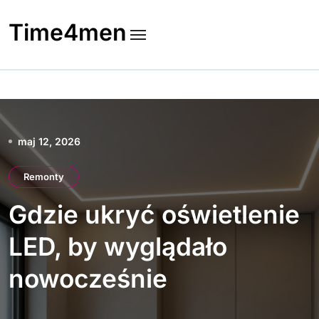
Skip
to
Time4men
content
maj 12, 2026
Remonty
Gdzie ukryć oświetlenie
LED, by wyglądało
nowocześnie