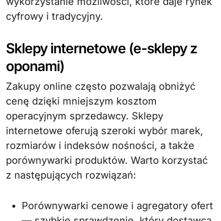
wykorzystanie możliwości, które daje rynek
cyfrowy i tradycyjny.
Sklepy internetowe (e-sklepy z
oponami)
Zakupy online często pozwalają obniżyć
cenę dzięki mniejszym kosztom
operacyjnym sprzedawcy. Sklepy
internetowe oferują szeroki wybór marek,
rozmiarów i indeksów nośności, a także
porównywarki produktów. Warto korzystać
z następujących rozwiązań:
Porównywarki cenowe i agregatory ofert
— szybkie sprawdzenie, który dostawca