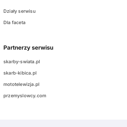
Działy serwisu
Dla faceta
Partnerzy serwisu
skarby-swiata.pl
skarb-kibica.pl
mototelewizja.pl
przemyslowcy.com