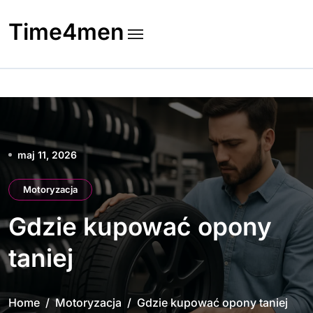
Skip
to
Time4men
content
maj 11, 2026
Motoryzacja
Gdzie kupować opony
taniej
Home
Motoryzacja
Gdzie kupować opony taniej