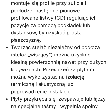
montuje się profile przy suficie i
podłodze, następnie pionowe
profilowane listwy (CD) regulując ich
pozycję za pomocą podkładek lub
dystansów, by uzyskać prostą
płaszczyznę.
Tworząc stelaż niezależny od podłoża
(stelaż „wiszący”) można uzyskać
idealną powierzchnię nawet przy dużych
krzywiznach. Przestrzeń za płytami
można wykorzystać na
izolację
termiczną i akustyczną lub
poprowadzenie instalacji.
Płyty przykręca się, zespawuje lub łączy
na specjalne taśmy i wypełnia spoiny