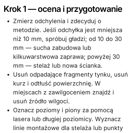
Krok 1 — ocena i przygotowanie
Zmierz odchylenia i zdecyduj o
metodzie. Jeśli odchyłka jest mniejsza
niż 10 mm, spróbuj gładzi; od 10 do 30
mm — sucha zabudowa lub
kilkuwarstwowa zaprawa; powyżej 30
mm — stelaż lub nowa ścianka.
Usuń odpadające fragmenty tynku, usuń
kurz i odtłuść powierzchnię. W
miejscach z zawilgoceniem znajdź i
usuń źródło wilgoci.
Oznacz poziomy i piony za pomocą
lasera lub długiej poziomicy. Wyznacz
linie montażowe dla stelaża lub punkty