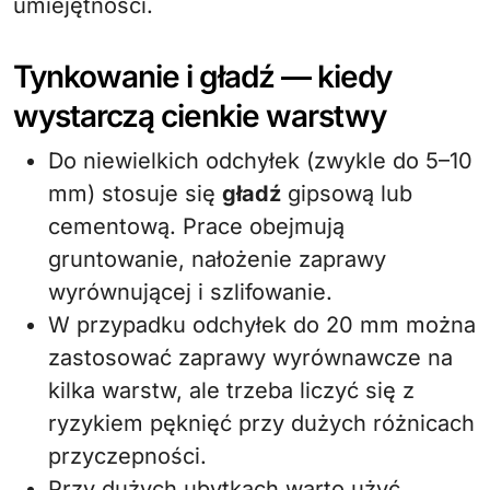
umiejętności.
Tynkowanie i gładź — kiedy
wystarczą cienkie warstwy
Do niewielkich odchyłek (zwykle do 5–10
mm) stosuje się
gładź
gipsową lub
cementową. Prace obejmują
gruntowanie, nałożenie zaprawy
wyrównującej i szlifowanie.
W przypadku odchyłek do 20 mm można
zastosować zaprawy wyrównawcze na
kilka warstw, ale trzeba liczyć się z
ryzykiem pęknięć przy dużych różnicach
przyczepności.
Przy dużych ubytkach warto użyć