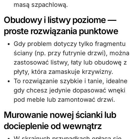
masą szpachlową.
Obudowy i listwy poziome —
proste rozwiązania punktowe
Gdy problem dotyczy tylko fragmentu
ściany (np. przy futrynie drzwi), można
zastosować listwy, łaty lub obudowę z
płyty, która zamaskuje krzywizny.
To rozwiązanie szybkie i tanie, idealne
gdy chcesz jedynie dopasować wnęki
pod meble lub zamontować drzwi.
Murowanie nowej ścianki lub
docieplenie od wewnątrz
W skrajnych przypadkach opłaca się