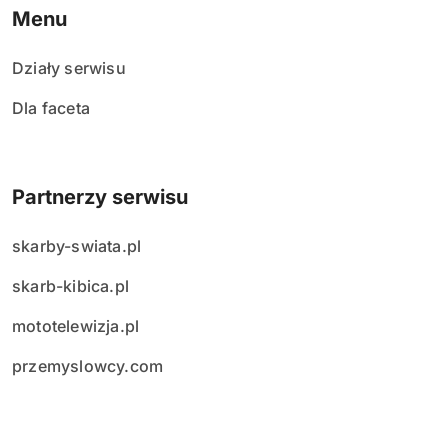
Menu
Działy serwisu
Dla faceta
Partnerzy serwisu
skarby-swiata.pl
skarb-kibica.pl
mototelewizja.pl
przemyslowcy.com