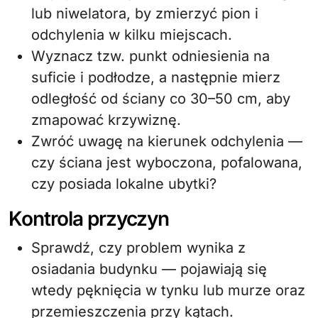
lub niwelatora, by zmierzyć pion i
odchylenia w kilku miejscach.
Wyznacz tzw. punkt odniesienia na
suficie i podłodze, a następnie mierz
odległość od ściany co 30–50 cm, aby
zmapować krzywiznę.
Zwróć uwagę na kierunek odchylenia —
czy ściana jest wyboczona, pofalowana,
czy posiada lokalne ubytki?
Kontrola przyczyn
Sprawdź, czy problem wynika z
osiadania budynku — pojawiają się
wtedy pęknięcia w tynku lub murze oraz
przemieszczenia przy kątach.