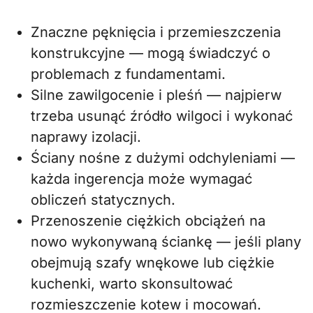
Znaczne pęknięcia i przemieszczenia
konstrukcyjne — mogą świadczyć o
problemach z fundamentami.
Silne zawilgocenie i pleśń — najpierw
trzeba usunąć źródło wilgoci i wykonać
naprawy izolacji.
Ściany nośne z dużymi odchyleniami —
każda ingerencja może wymagać
obliczeń statycznych.
Przenoszenie ciężkich obciążeń na
nowo wykonywaną ściankę — jeśli plany
obejmują szafy wnękowe lub ciężkie
kuchenki, warto skonsultować
rozmieszczenie kotew i mocowań.