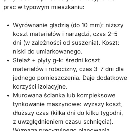
prac w typowym mieszkaniu:
Wyrównanie gładzią (do 10 mm): niższy
koszt materiałów i narzędzi, czas 2–5
dni (w zależności od suszenia). Koszt:
niski do umiarkowanego.
Stelaż + płyty g-k: średni koszt
materiałów i robocizny, czas 3–7 dni dla
jednego pomieszczenia. Daje dodatkowe
korzyści izolacyjne.
Murowana ścianka lub kompleksowe
tynkowanie maszynowe: wyższy koszt,
dłuższy czas (kilka dni do kilku tygodni,
z uwzględnieniem czasu schnięcia).
Wymaga precyzyjnego planowania.