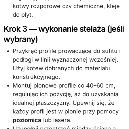
kotwy rozporowe czy chemiczne, kleje
do płyt.
Krok 3 — wykonanie stelaża (jeśli
wybrany)
Przykręć profile prowadzące do sufitu i
podłogi w linii wyznaczonej wcześniej.
Użyj kotew dobranych do materiału
konstrukcyjnego.
Montuj pionowe profile co 40–60 cm,
regulując ich pozycję, aż do uzyskania
idealnej płaszczyzny. Upewnij się, że
każdy profil jest w pionie przy pomocy
poziomica
lub lasera.
Uzupełnij przestrzeń między ścianą a