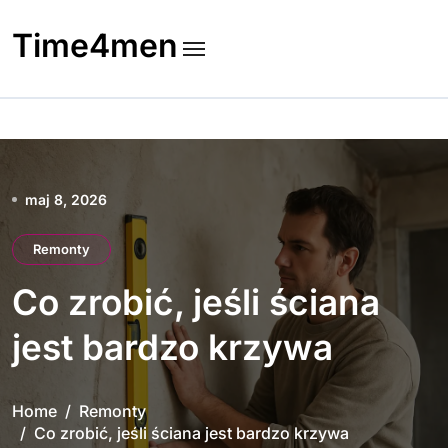
Skip
to
Time4men
content
maj 8, 2026
Remonty
Co zrobić, jeśli ściana
jest bardzo krzywa
Home
Remonty
Co zrobić, jeśli ściana jest bardzo krzywa