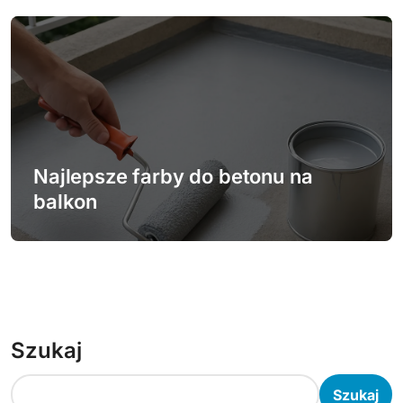
Najlepsze farby do betonu na
balkon
Szukaj
Szukaj