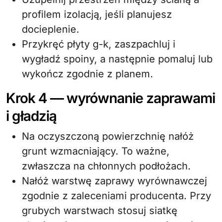
profilem izolacją, jeśli planujesz
docieplenie.
Przykręć płyty g-k, zaszpachluj i
wygładź spoiny, a następnie pomaluj lub
wykończ zgodnie z planem.
Krok 4 — wyrównanie zaprawami
i gładzią
Na oczyszczoną powierzchnię nałóż
grunt wzmacniający. To ważne,
zwłaszcza na chłonnych podłożach.
Nałóż warstwę zaprawy wyrównawczej
zgodnie z zaleceniami producenta. Przy
grubych warstwach stosuj siatkę