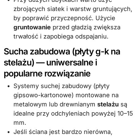
zbrojących siatek i warstw gruntujących,
by poprawić przyczepność. Użycie
gruntowanie
przed gładzią zwiększa
trwałość i zapobiega odspajaniu.
Sucha zabudowa (płyty g-k na
stelażu) — uniwersalne i
popularne rozwiązanie
Systemy suchej zabudowy (płyty
gipsowo-kartonowe) montowane na
metalowym lub drewnianym
stelażu
są
idealne przy odchyleniach powyżej 10–15
mm.
Jeśli ściana jest bardzo nierówna,