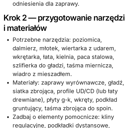
odniesienia dla zaprawy.
Krok 2 — przygotowanie narzędzi
i materiałów
Potrzebne narzędzia: poziomica,
dalmierz, młotek, wiertarka z udarem,
wkrętarka, łata, kielnia, paca stalowa,
szlifierka do gładzi, taśma miernicza,
wiadro z mieszadłem.
Materiały: zaprawy wyrównawcze, gładź,
siatka zbrojąca, profile UD/CD (lub łaty
drewniane), płyty g-k, wkręty, podkład
gruntujący, taśma zbrojąca do spoin.
Zadbaj o elementy pomocnicze: kliny
regulacyjne, podkładki dystansowe,