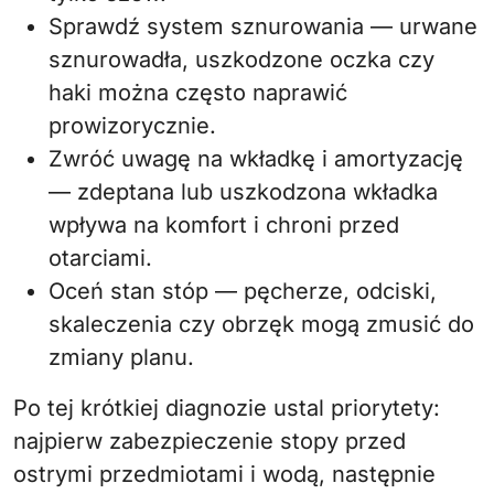
Sprawdź system sznurowania — urwane
sznurowadła, uszkodzone oczka czy
haki można często naprawić
prowizorycznie.
Zwróć uwagę na wkładkę i amortyzację
— zdeptana lub uszkodzona wkładka
wpływa na komfort i chroni przed
otarciami.
Oceń stan stóp — pęcherze, odciski,
skaleczenia czy obrzęk mogą zmusić do
zmiany planu.
Po tej krótkiej diagnozie ustal priorytety:
najpierw zabezpieczenie stopy przed
ostrymi przedmiotami i wodą, następnie