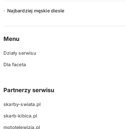
Najbardziej męskie diesle
Menu
Działy serwisu
Dla faceta
Partnerzy serwisu
skarby-swiata.pl
skarb-kibica.pl
mototelewizja.pl