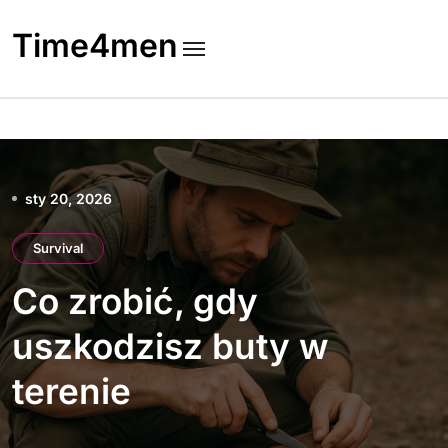
Skip
to
Time4men
content
sty 20, 2026
Survival
Co zrobić, gdy
uszkodzisz buty w
terenie