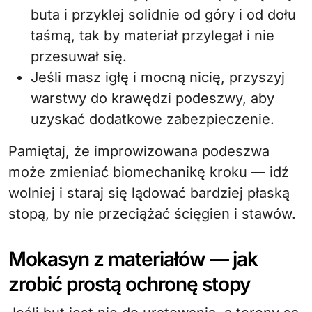
buta i przyklej solidnie od góry i od dołu
taśmą, tak by materiał przylegał i nie
przesuwał się.
Jeśli masz igłę i mocną nicię, przyszyj
warstwy do krawędzi podeszwy, aby
uzyskać dodatkowe zabezpieczenie.
Pamiętaj, że improwizowana podeszwa
może zmieniać biomechanikę kroku — idź
wolniej i staraj się lądować bardziej płaską
stopą, by nie przeciążać ścięgien i stawów.
Mokasyn z materiałów — jak
zrobić prostą ochronę stopy