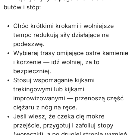
butów i stóp:
Chód krótkimi krokami i wolniejsze
tempo redukują siły działające na
podeszwę.
Wybieraj trasy omijające ostre kamienie
i korzenie — idź wolniej, za to
bezpieczniej.
Stosuj wspomaganie kijkami
trekingowymi lub kijkami
improwizowanymi — przenoszą część
ciężaru z nóg na ręce.
Jeśli wiesz, że czeka cię mokre
przejście, przygotuj i zafoliuj stopy
(woreczki), a po drugiej stronie wymień