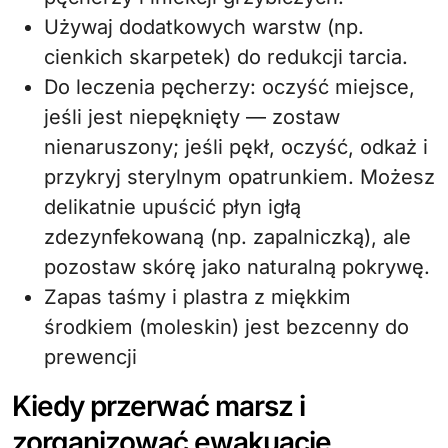
Używaj dodatkowych warstw (np.
cienkich skarpetek) do redukcji tarcia.
Do leczenia pęcherzy: oczyść miejsce,
jeśli jest niepęknięty — zostaw
nienaruszony; jeśli pękł, oczyść, odkaż i
przykryj sterylnym opatrunkiem. Możesz
delikatnie upuścić płyn igłą
zdezynfekowaną (np. zapalniczką), ale
pozostaw skórę jako naturalną pokrywę.
Zapas taśmy i plastra z miękkim
środkiem (moleskin) jest bezcenny do
prewencji
Kiedy przerwać marsz i
zorganizować ewakuację