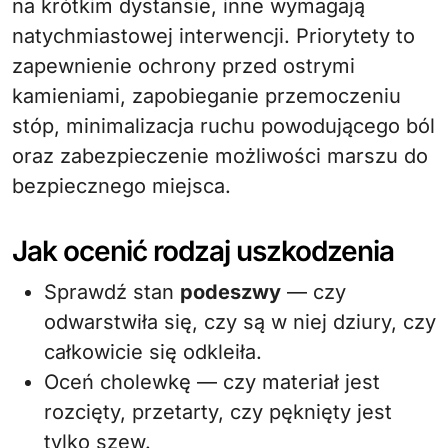
na krótkim dystansie, inne wymagają
natychmiastowej interwencji. Priorytety to
zapewnienie ochrony przed ostrymi
kamieniami, zapobieganie przemoczeniu
stóp, minimalizacja ruchu powodującego ból
oraz zabezpieczenie możliwości marszu do
bezpiecznego miejsca.
Jak ocenić rodzaj uszkodzenia
Sprawdź stan
podeszwy
— czy
odwarstwiła się, czy są w niej dziury, czy
całkowicie się odkleiła.
Oceń cholewkę — czy materiał jest
rozcięty, przetarty, czy pęknięty jest
tylko szew.