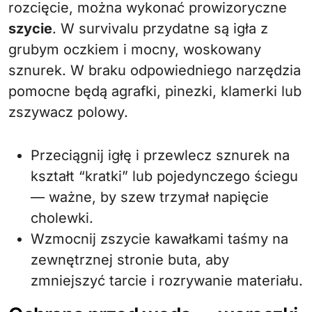
rozcięcie, można wykonać prowizoryczne
szycie
. W survivalu przydatne są igła z
grubym oczkiem i mocny, woskowany
sznurek. W braku odpowiedniego narzędzia
pomocne będą agrafki, pinezki, klamerki lub
zszywacz polowy.
Przeciągnij igłę i przewlecz sznurek na
kształt “kratki” lub pojedynczego ściegu
— ważne, by szew trzymał napięcie
cholewki.
Wzmocnij zszycie kawałkami taśmy na
zewnętrznej stronie buta, aby
zmniejszyć tarcie i rozrywanie materiału.