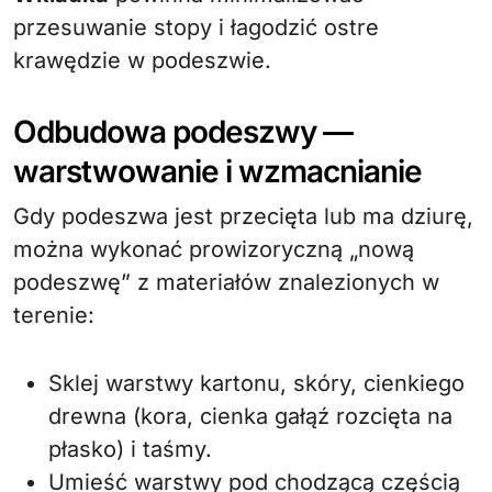
przesuwanie stopy i łagodzić ostre
krawędzie w podeszwie.
Odbudowa podeszwy —
warstwowanie i wzmacnianie
Gdy podeszwa jest przecięta lub ma dziurę,
można wykonać prowizoryczną „nową
podeszwę” z materiałów znalezionych w
terenie:
Sklej warstwy kartonu, skóry, cienkiego
drewna (kora, cienka gałąź rozcięta na
płasko) i taśmy.
Umieść warstwy pod chodzącą częścią