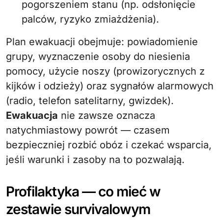
pogorszeniem stanu (np. odsłonięcie
palców, ryzyko zmiażdżenia).
Plan ewakuacji obejmuje: powiadomienie
grupy, wyznaczenie osoby do niesienia
pomocy, użycie noszy (prowizorycznych z
kijków i odzieży) oraz sygnałów alarmowych
(radio, telefon satelitarny, gwizdek).
Ewakuacja
nie zawsze oznacza
natychmiastowy powrót — czasem
bezpieczniej rozbić obóz i czekać wsparcia,
jeśli warunki i zasoby na to pozwalają.
Profilaktyka — co mieć w
zestawie survivalowym