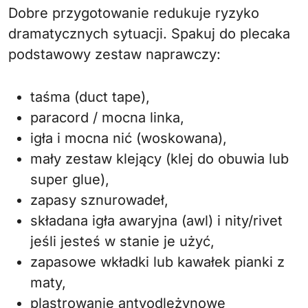
Dobre przygotowanie redukuje ryzyko
dramatycznych sytuacji. Spakuj do plecaka
podstawowy zestaw naprawczy:
taśma (duct tape),
paracord / mocna linka,
igła i mocna nić (woskowana),
mały zestaw klejący (klej do obuwia lub
super glue),
zapasy sznurowadeł,
składana igła awaryjna (awl) i nity/rivet
jeśli jesteś w stanie je użyć,
zapasowe wkładki lub kawałek pianki z
maty,
plastrowanie antyodleżynowe