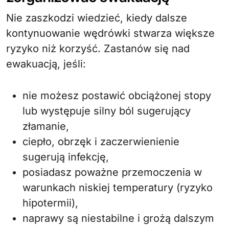
Nie zaszkodzi wiedzieć, kiedy dalsze
kontynuowanie wędrówki stwarza większe
ryzyko niż korzyść. Zastanów się nad
ewakuacją, jeśli:
nie możesz postawić obciążonej stopy
lub występuje silny ból sugerujący
złamanie,
ciepło, obrzęk i zaczerwienienie
sugerują infekcję,
posiadasz poważne przemoczenia w
warunkach niskiej temperatury (ryzyko
hipotermii),
naprawy są niestabilne i grożą dalszym