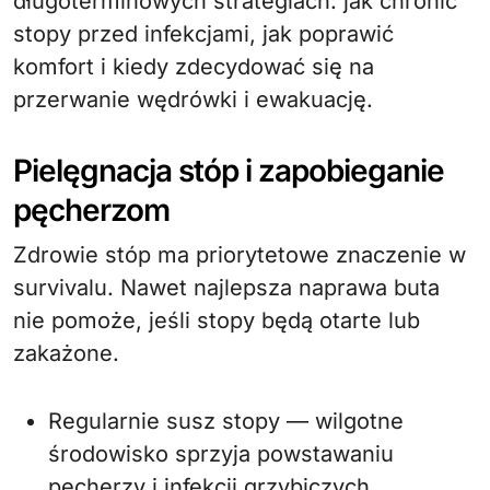
długoterminowych strategiach: jak chronić
stopy przed infekcjami, jak poprawić
komfort i kiedy zdecydować się na
przerwanie wędrówki i ewakuację.
Pielęgnacja stóp i zapobieganie
pęcherzom
Zdrowie stóp ma priorytetowe znaczenie w
survivalu. Nawet najlepsza naprawa buta
nie pomoże, jeśli stopy będą otarte lub
zakażone.
Regularnie susz stopy — wilgotne
środowisko sprzyja powstawaniu
pęcherzy i infekcji grzybiczych.