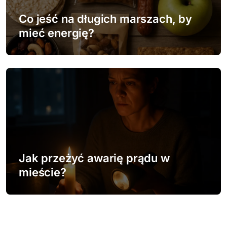
Co jeść na długich marszach, by
mieć energię?
Jak przeżyć awarię prądu w
mieście?