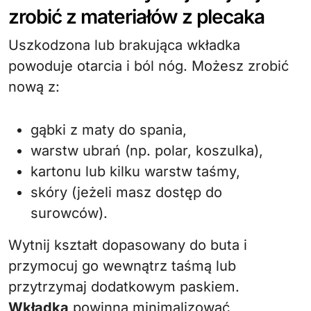
zrobić z materiałów z plecaka
Uszkodzona lub brakująca wkładka
powoduje otarcia i ból nóg. Możesz zrobić
nową z:
gąbki z maty do spania,
warstw ubrań (np. polar, koszulka),
kartonu lub kilku warstw taśmy,
skóry (jeżeli masz dostęp do
surowców).
Wytnij kształt dopasowany do buta i
przymocuj go wewnątrz taśmą lub
przytrzymaj dodatkowym paskiem.
Wkładka
powinna minimalizować