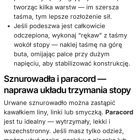
tworząc kilka warstw — im szersza
taśma, tym lepsze rozłożenie sił.
Jeśli podeszwa jest całkowicie
odczepiona, wykonaj “rękaw” z taśmy
wokół stopy — naklej taśmę na górę
buta, omijając palce przy dużym
napięciu, aby stabilizować konstrukcję.
Sznurowadła i paracord —
naprawa układu trzymania stopy
Urwane sznurowadło można zastąpić
kawałkiem liny, linki lub smyczką.
Paracord
jest tu idealny — wytrzymały, lekki i
wszechstronny. Jeśli masz tylko odzież,