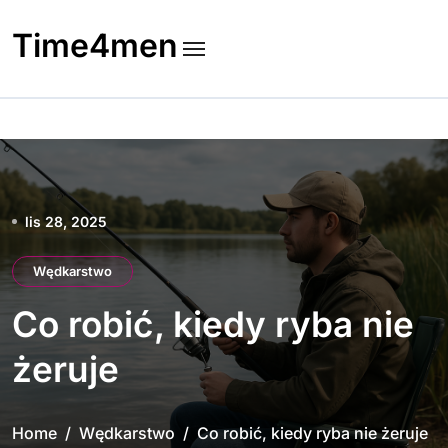
Skip
to
Time4men
content
lis 28, 2025
Wędkarstwo
Co robić, kiedy ryba nie
żeruje
Home
Wędkarstwo
Co robić, kiedy ryba nie żeruje