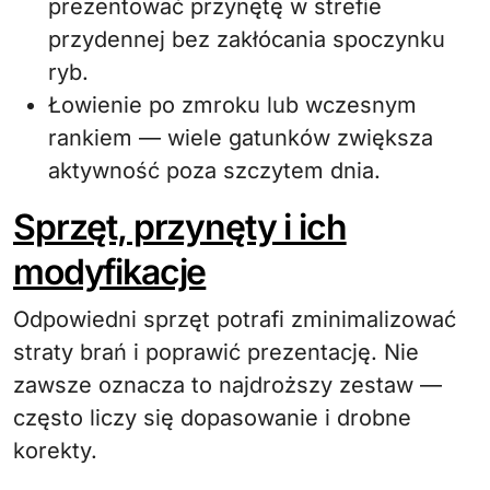
prezentować przynętę w strefie
przydennej bez zakłócania spoczynku
ryb.
Łowienie po zmroku lub wczesnym
rankiem — wiele gatunków zwiększa
aktywność poza szczytem dnia.
Sprzęt, przynęty i ich
modyfikacje
Odpowiedni sprzęt potrafi zminimalizować
straty brań i poprawić prezentację. Nie
zawsze oznacza to najdroższy zestaw —
często liczy się dopasowanie i drobne
korekty.