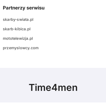
Partnerzy serwisu
skarby-swiata.pl
skarb-kibica.pl
mototelewizja.pl
przemyslowcy.com
Time4men