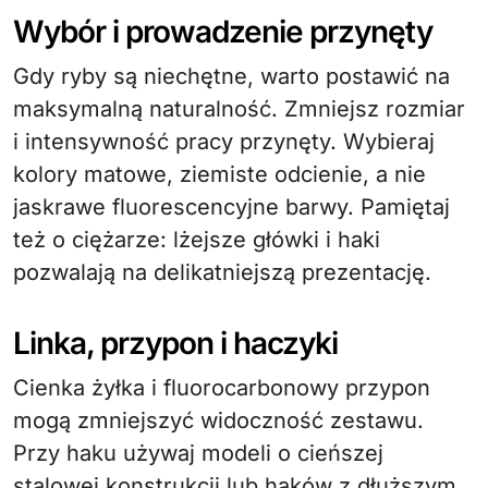
Wybór i prowadzenie przynęty
Gdy ryby są niechętne, warto postawić na
maksymalną naturalność. Zmniejsz rozmiar
i intensywność pracy przynęty. Wybieraj
kolory matowe, ziemiste odcienie, a nie
jaskrawe fluorescencyjne barwy. Pamiętaj
też o ciężarze: lżejsze główki i haki
pozwalają na delikatniejszą prezentację.
Linka, przypon i haczyki
Cienka żyłka i fluorocarbonowy przypon
mogą zmniejszyć widoczność zestawu.
Przy haku używaj modeli o cieńszej
stalowej konstrukcji lub haków z dłuższym