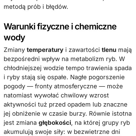
metodą prób i błędów.
Warunki fizyczne i chemiczne
wody
Zmiany
temperatury
i zawartości
tlenu
mają
bezpośredni wpływ na metabolizm ryb. W
chłodniejszej wodzie tempo trawienia spada
i ryby stają się ospałe. Nagłe pogorszenie
pogody — fronty atmosferyczne — może
natomiast wywołać chwilowy wzrost
aktywności tuż przed opadem lub znaczne
jej obniżenie w czasie burzy. Równie istotna
jest zmiana
głębokości
, na której grupy ryb
akumulują swoje siły: w bezwietrzne dni