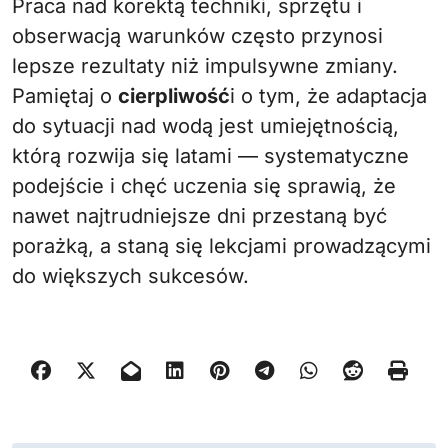
Praca nad korektą techniki, sprzętu i
obserwacją warunków często przynosi
lepsze rezultaty niż impulsywne zmiany.
Pamiętaj o
cierpliwość
i o tym, że adaptacja
do sytuacji nad wodą jest umiejętnością,
którą rozwija się latami — systematyczne
podejście i chęć uczenia się sprawią, że
nawet najtrudniejsze dni przestaną być
porażką, a staną się lekcjami prowadzącymi
do większych sukcesów.