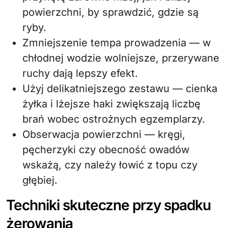
powierzchni, by sprawdzić, gdzie są
ryby.
Zmniejszenie tempa prowadzenia — w
chłodnej wodzie wolniejsze, przerywane
ruchy dają lepszy efekt.
Użyj delikatniejszego zestawu — cienka
żyłka i lżejsze haki zwiększają liczbę
brań wobec ostrożnych egzemplarzy.
Obserwacja powierzchni — kręgi,
pęcherzyki czy obecność owadów
wskażą, czy należy łowić z topu czy
głębiej.
Techniki skuteczne przy spadku
żerowania