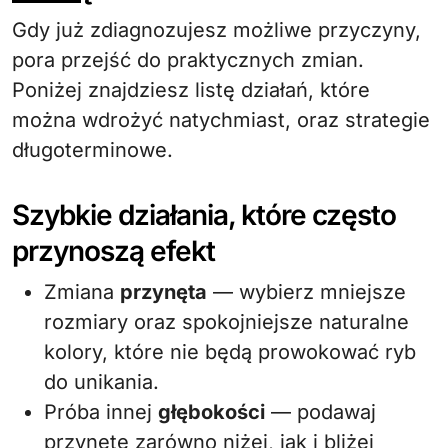
Gdy już zdiagnozujesz możliwe przyczyny,
pora przejść do praktycznych zmian.
Poniżej znajdziesz listę działań, które
można wdrożyć natychmiast, oraz strategie
długoterminowe.
Szybkie działania, które często
przynoszą efekt
Zmiana
przynęta
— wybierz mniejsze
rozmiary oraz spokojniejsze naturalne
kolory, które nie będą prowokować ryb
do unikania.
Próba innej
głębokości
— podawaj
przynętę zarówno niżej, jak i bliżej