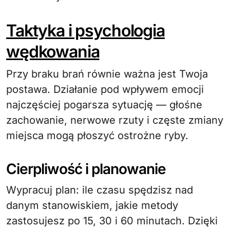
Taktyka i psychologia
wędkowania
Przy braku brań równie ważna jest Twoja
postawa. Działanie pod wpływem emocji
najczęściej pogarsza sytuację — głośne
zachowanie, nerwowe rzuty i częste zmiany
miejsca mogą płoszyć ostrożne ryby.
Cierpliwość i planowanie
Wypracuj plan: ile czasu spędzisz nad
danym stanowiskiem, jakie metody
zastosujesz po 15, 30 i 60 minutach. Dzięki