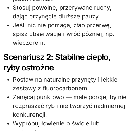
Stosuj powolne, przerywane ruchy,
dając przynęcie dłuższe pauzy.
Jeśli nic nie pomaga, złap przerwę,
spisz obserwacje i wróć później, np.
wieczorem.
Scenariusz 2: Stabilne ciepło,
ryby ostrożne
Postaw na naturalne przynęty i lekkie
zestawy z fluorocarbonem.
Zanęcaj punktowo — małe porcje, by nie
rozpraszać ryb i nie tworzyć nadmiernej
konkurencji.
Wypróbuj łowienie o świcie lub