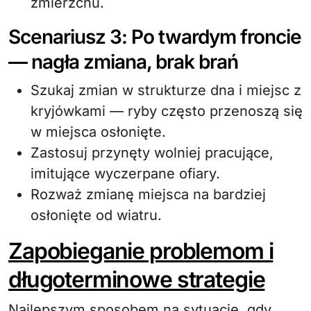
zmierzchu.
Scenariusz 3: Po twardym froncie
— nagła zmiana, brak brań
Szukaj zmian w strukturze dna i miejsc z
kryjówkami — ryby często przenoszą się
w miejsca osłonięte.
Zastosuj przynęty wolniej pracujące,
imitujące wyczerpane ofiary.
Rozważ zmianę miejsca na bardziej
osłonięte od wiatru.
Zapobieganie problemom i
długoterminowe strategie
Najlepszym sposobem na sytuacje, gdy