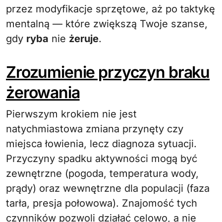
przez modyfikacje sprzętowe, aż po taktykę
mentalną — które zwiększą Twoje szanse,
gdy
ryba
nie
żeruje
.
Zrozumienie przyczyn braku
żerowania
Pierwszym krokiem nie jest
natychmiastowa zmiana przynęty czy
miejsca łowienia, lecz diagnoza sytuacji.
Przyczyny spadku aktywności mogą być
zewnętrzne (pogoda, temperatura wody,
prądy) oraz wewnętrzne dla populacji (faza
tarła, presja połowowa). Znajomość tych
czynników pozwoli działać celowo, a nie