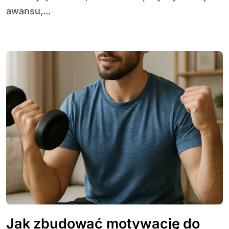
awansu,...
Jak zbudować motywację do