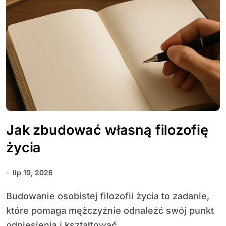
Jak zbudować własną filozofię
życia
lip 19, 2026
Budowanie osobistej filozofii życia to zadanie,
które pomaga mężczyźnie odnaleźć swój punkt
odniesienia i kształtować...